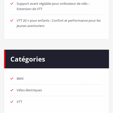
Support avant réglable pour ordinateur de vélo –
Extension de VTT
VTT 20 » pour enfants : Confort et performance pour les
jeunes aventuriers
Catégories
BMX
Vélos électriques
VTT