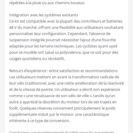
répétées à la pluie ou aux chemins boueux.
Intégration avec les systèmes existants
Ce kit est compatible avec la plupart des contrôleurs et batteries
48 V du marché, offrant une flexibilité aux utilisateurs souhaitant
personnaliser leur configuration. Cependant, l’absence de
suspension intégrée pourrait nécessiter l’ajout d’une fourche
adaptée pour les terrains techniques. Les cyclistes ayant opté
pour ce modèle ont salué sa polyvalence, que ce soit pour des
usages quotidiens ou récréatifs.
Retours d’expérience : entre satisfaction et recommandations
Les utilisateurs mettent en avant la transformation radicale de
leur vélo traditionnel, avec une nette amélioration de la réactivité
et de la vitesse de pointe. Un utilisateur a décrit son expérience
comme « une renaissance de son vélo de ville », tandis qu’un
autre a apprécié la discrétion du moteur lors de ses trajets en
forêt. Quelques réserves concernent principalement le poids
supplémentaire induit par le moteur, une caractéristique
inhérente à ce type de conversion.
Conclusion : un investissement durable pour les passionnés