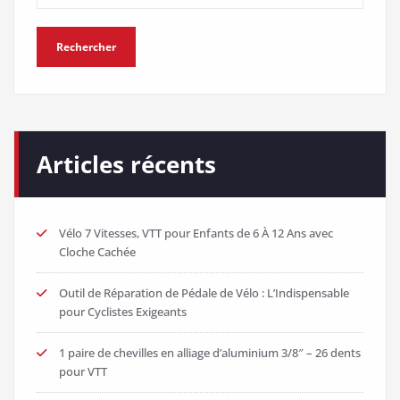
Rechercher
Articles récents
Vélo 7 Vitesses, VTT pour Enfants de 6 À 12 Ans avec
Cloche Cachée
Outil de Réparation de Pédale de Vélo : L’Indispensable
pour Cyclistes Exigeants
1 paire de chevilles en alliage d’aluminium 3/8″ – 26 dents
pour VTT