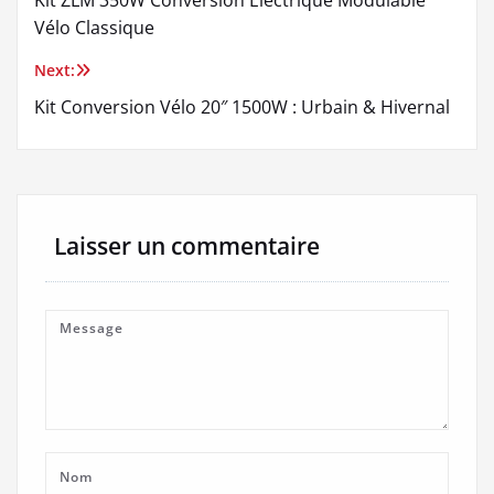
de
Vélo Classique
l’article
Next:
Kit Conversion Vélo 20″ 1500W : Urbain & Hivernal
Laisser un commentaire