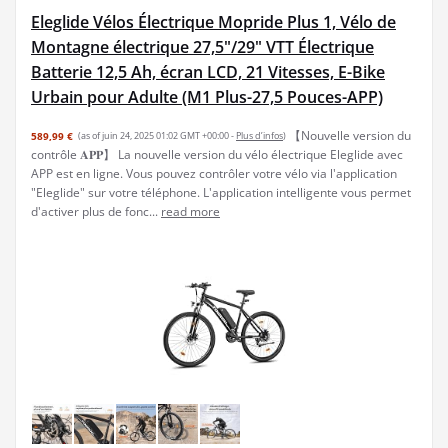
Eleglide Vélos Électrique Mopride Plus 1, Vélo de
Montagne électrique 27,5"/29" VTT Électrique
Batterie 12,5 Ah, écran LCD, 21 Vitesses, E-Bike
Urbain pour Adulte (M1 Plus-27,5 Pouces-APP)
【Nouvelle version du
589,99 €
(as of juin 24, 2025 01:02 GMT +00:00 -
Plus d’infos
)
contrôle 𝐀𝐏𝐏】 La nouvelle version du vélo électrique Eleglide avec
APP est en ligne. Vous pouvez contrôler votre vélo via l'application
"Eleglide" sur votre téléphone. L'application intelligente vous permet
d'activer plus de fonc...
read more