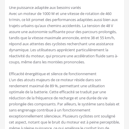
Une puissance adaptée aux besoins variés
Avec un moteur de 1000 W et une vitesse de rotation de 460
tr/min, ce kit promet des performances adaptées aussi bien aux
trajets urbains qu’aux chemins accidentés. La tension de 48 V
assure une autonomie suffisante pour des parcours prolongés,
tandis que la vitesse maximale annoncée, entre 38 et 55 km/h,
répond aux attentes des cyclistes recherchant une assistance
dynamique. Les utilisateurs apprécient particulièrement la
réactivité du moteur, qui procure une accélération fluide sans à-
coups, même dans les montées prononcées.
Efficacité énergétique et silence de fonctionnement
L’un des atouts majeurs de ce moteur réside dans son
rendement maximal de 89 %, permettant une utilisation
optimale de la batterie. Cette efficacité se traduit par une
réduction de la fréquence de recharge et une durée de vie
prolongée des composants. Par ailleurs, le système sans balais et
sans engrenage contribue à un fonctionnement
exceptionnellement silencieux. Plusieurs cyclistes ont souligné
cet aspect, notant que le bruit du moteur est à peine perceptible,
même à pleine puissance, ce qui améliore le confort lors de