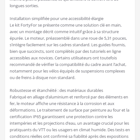
longues sorties.
Installation simplifiée pour une accessibilité élargie
Le kit FortyFor se présente comme une solution clé en main,
avec un montage décrit comme intuitif grâce à sa structure
épurée. Le moteur, préassemblé dans une roue de 5,31 pouces,
s’intègre facilement sur les cadres standard. Les guides fournis,
bien que succincts, sont complétés par des tutoriels en ligne
accessibles aux novices. Certains utilisateurs ont toutefois
recommandé de vérifier la compatibilité du cadre avant l’achat,
notamment pour les vélos équipés de suspensions complexes
ou de freins à disque non standard.
Robustesse et étanchéité : des matériaux durables
Fabriqué en alliage d’aluminium et renforcé par des éléments en
fer, le moteur affiche une résistance à la corrosion et aux
déformations. Le traitement de surface par peinture au four et la
certification IP65 garantissent une protection contre les
intempéries et les projections d’eau, un avantage crucial pour les
pratiquants du VTT ou les usagers en climat humide. Des tests en
conditions réelles ont confirmé sa fiabilité après des expositions