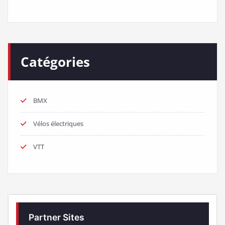
Catégories
BMX
Vélos électriques
VTT
Partner Sites