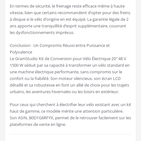
En termes de sécurité, le freinage reste efficace même à haute
vitesse, bien que certains recommandent d’opter pour des freins
à disque si le vélo d’origine en est équipé. La garantie légale de 2
ans apporte une tranquillité d’esprit supplémentaire, couvrant
les dysfonctionnements imprévus.
Conclusion : Un Compromis Réussi entre Puissance et
Polyvalence
Le GramStudio Kit de Conversion pour Vélo Électrique 20″ 48 V
1500 W séduit par sa capacité à transformer un vélo standard en
une machine électrique performante, sans compromis sur le
confort ou la fiabilité. Son moteur silencieux, son écran LCD
détaillé et sa robustesse en font un allié de choix pour les trajets
urbains, les aventures hivernales ou les loisirs en extérieur.
Pour ceux qui cherchent à électrifier leur vélo existant avec un kit
haut de gamme, ce modèle mérite une attention particulière.
Son ASIN, B0D1G6RFYX, permet de le retrouver facilement sur les
plateformes de vente en ligne.