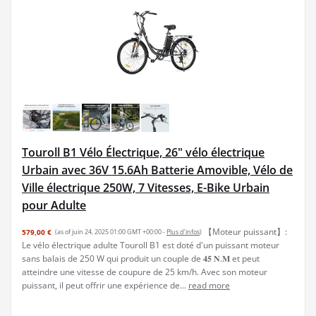
Touroll B1 Vélo Électrique, 26" vélo électrique
Urbain avec 36V 15.6Ah Batterie Amovible, Vélo de
Ville électrique 250W, 7 Vitesses, E-Bike Urbain
pour Adulte
【Moteur puissant】:
579,00 €
(as of juin 24, 2025 01:00 GMT +00:00 -
Plus d’infos
)
Le vélo électrique adulte Touroll B1 est doté d'un puissant moteur
sans balais de 250 W qui produit un couple de 𝟒𝟓 𝐍.𝐌 et peut
atteindre une vitesse de coupure de 25 km/h. Avec son moteur
puissant, il peut offrir une expérience de...
read more