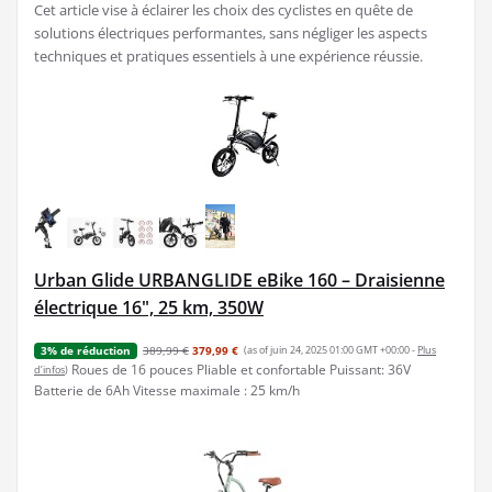
Cet article vise à éclairer les choix des cyclistes en quête de
solutions électriques performantes, sans négliger les aspects
techniques et pratiques essentiels à une expérience réussie.
Urban Glide URBANGLIDE eBike 160 – Draisienne
électrique 16", 25 km, 350W
389,99 €
379,99 €
(as of juin 24, 2025 01:00 GMT +00:00 -
Plus
3% de réduction
Roues de 16 pouces Pliable et confortable Puissant: 36V
d’infos
)
Batterie de 6Ah Vitesse maximale : 25 km/h