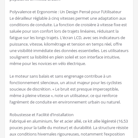
Polyvalence et Ergonomie : Un Design Pensé pour l’Utilisateur
Le dérailleur réglable à cinq vitesses permet une adaptation aux
conditions de conduite. La fonction de croisière à vitesse fixe est
saluée pour son confort lors de trajets linéaires, réduisant la
fatigue sur les longs trajets. L’écran LCD, avec ses indicateurs de
puissance, vitesse, kilométrage et tension en temps réel, offre
une visibilité immédiate des données essentielles. Les utilisateurs
soulignent sa lisibilité en plein soleil et son interface intuitive,
même pour les novices en vélo électrique.
Le moteur sans balais et sans engrenage contribue à un
fonctionnement silencieux, un atout majeur pour les cyclistes
soucieux de discrétion. « Le bruit est presque imperceptible,
même à pleine vitesse », note un utilisateur, ce qui renforce
l’agrément de conduite en environnement urbain ou naturel.
Robustesse et Facilité d’Installation
Fabriqué en aluminium, fer et acier allié, ce kit allie légèreté (16,53
pouces pour la taille du moteur) et durabilité. La structure résiste
aux conditions hivernales rigoureuses, notamment l’exposition