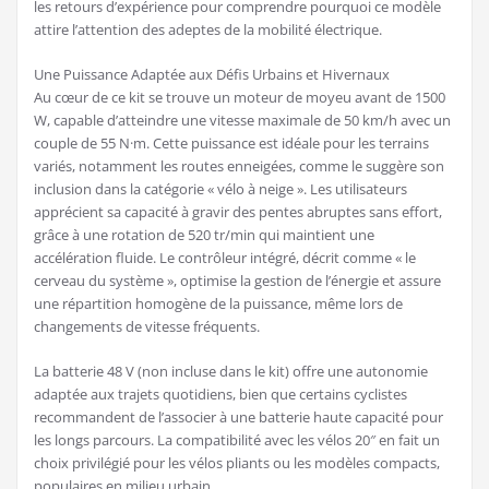
les retours d’expérience pour comprendre pourquoi ce modèle
attire l’attention des adeptes de la mobilité électrique.
Une Puissance Adaptée aux Défis Urbains et Hivernaux
Au cœur de ce kit se trouve un moteur de moyeu avant de 1500
W, capable d’atteindre une vitesse maximale de 50 km/h avec un
couple de 55 N·m. Cette puissance est idéale pour les terrains
variés, notamment les routes enneigées, comme le suggère son
inclusion dans la catégorie « vélo à neige ». Les utilisateurs
apprécient sa capacité à gravir des pentes abruptes sans effort,
grâce à une rotation de 520 tr/min qui maintient une
accélération fluide. Le contrôleur intégré, décrit comme « le
cerveau du système », optimise la gestion de l’énergie et assure
une répartition homogène de la puissance, même lors de
changements de vitesse fréquents.
La batterie 48 V (non incluse dans le kit) offre une autonomie
adaptée aux trajets quotidiens, bien que certains cyclistes
recommandent de l’associer à une batterie haute capacité pour
les longs parcours. La compatibilité avec les vélos 20″ en fait un
choix privilégié pour les vélos pliants ou les modèles compacts,
populaires en milieu urbain.