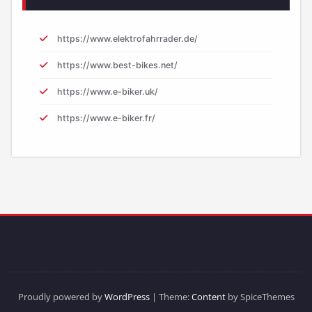
https://www.elektrofahrrader.de/
https://www.best-bikes.net/
https://www.e-biker.uk/
https://www.e-biker.fr/
Proudly powered by
WordPress
| Theme:
Content
by SpiceThemes