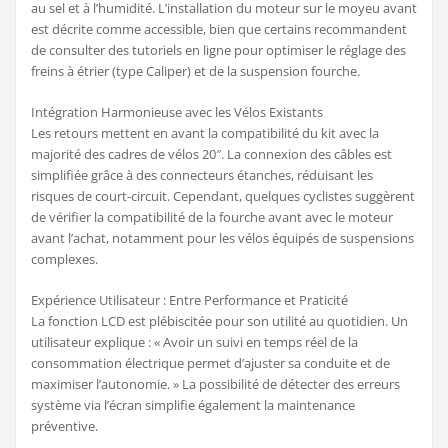
au sel et à l’humidité. L’installation du moteur sur le moyeu avant
est décrite comme accessible, bien que certains recommandent
de consulter des tutoriels en ligne pour optimiser le réglage des
freins à étrier (type Caliper) et de la suspension fourche.
Intégration Harmonieuse avec les Vélos Existants
Les retours mettent en avant la compatibilité du kit avec la
majorité des cadres de vélos 20″. La connexion des câbles est
simplifiée grâce à des connecteurs étanches, réduisant les
risques de court-circuit. Cependant, quelques cyclistes suggèrent
de vérifier la compatibilité de la fourche avant avec le moteur
avant l’achat, notamment pour les vélos équipés de suspensions
complexes.
Expérience Utilisateur : Entre Performance et Praticité
La fonction LCD est plébiscitée pour son utilité au quotidien. Un
utilisateur explique : « Avoir un suivi en temps réel de la
consommation électrique permet d’ajuster sa conduite et de
maximiser l’autonomie. » La possibilité de détecter des erreurs
système via l’écran simplifie également la maintenance
préventive.