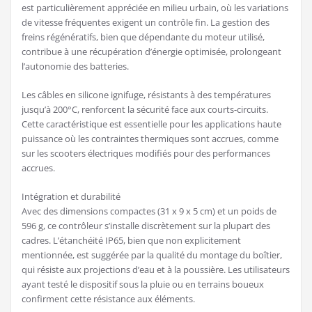
est particulièrement appréciée en milieu urbain, où les variations
de vitesse fréquentes exigent un contrôle fin. La gestion des
freins régénératifs, bien que dépendante du moteur utilisé,
contribue à une récupération d’énergie optimisée, prolongeant
l’autonomie des batteries.
Les câbles en silicone ignifuge, résistants à des températures
jusqu’à 200°C, renforcent la sécurité face aux courts-circuits.
Cette caractéristique est essentielle pour les applications haute
puissance où les contraintes thermiques sont accrues, comme
sur les scooters électriques modifiés pour des performances
accrues.
Intégration et durabilité
Avec des dimensions compactes (31 x 9 x 5 cm) et un poids de
596 g, ce contrôleur s’installe discrètement sur la plupart des
cadres. L’étanchéité IP65, bien que non explicitement
mentionnée, est suggérée par la qualité du montage du boîtier,
qui résiste aux projections d’eau et à la poussière. Les utilisateurs
ayant testé le dispositif sous la pluie ou en terrains boueux
confirment cette résistance aux éléments.