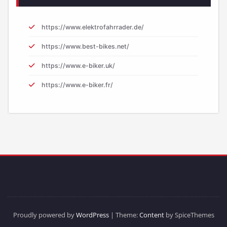
https://www.elektrofahrrader.de/
https://www.best-bikes.net/
https://www.e-biker.uk/
https://www.e-biker.fr/
Proudly powered by
WordPress
| Theme:
Content
by SpiceThemes