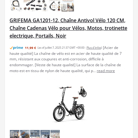
GRIFEMA GA1201-12, Chaîne Antivol Vélo 120 CM,
Chaîne Cadenas Vélo pour Vélos, Motos, trotinette
electrique, Portails, Noir
[Acier de
11,99 €
(as of juillet 7, 2025 21:37 GMT +00:00 -
Plus d’infos
)
haute qualité] La chaîne de vélo est en acier de haute qualité de 7
mm, résistant aux coupures et anti-corrosion, difficile à
endommager. [Veste de haute qualité] La surface de la chaîne de
moto est en tissu de nylon de haute qualité, qui p...
read more