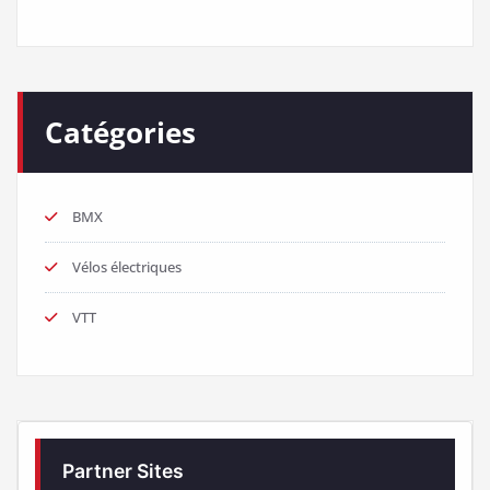
Catégories
BMX
Vélos électriques
VTT
Partner Sites