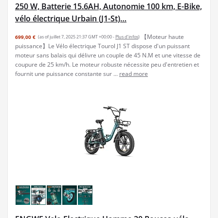
250 W, Batterie 15.6AH, Autonomie 100 km, E-Bike,
vélo électrique Urbain (J1-St)…
【Moteur haute
699,00 €
(as of juillet 7, 2025 21:37 GMT +00:00 -
Plus d’infos
)
puissance】Le Vélo électrique Tourol J1 ST dispose d'un puissant
moteur sans balais qui délivre un couple de 45 N.M et une vitesse de
coupure de 25 km/h. Le moteur robuste nécessite peu d'entretien et
fournit une puissance constante sur ...
read more