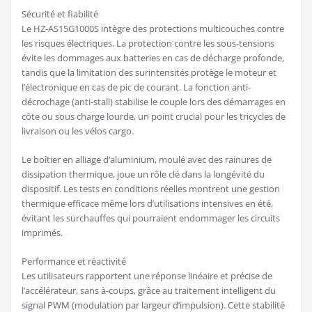
Sécurité et fiabilité
Le HZ-AS15G1000S intègre des protections multicouches contre
les risques électriques. La protection contre les sous-tensions
évite les dommages aux batteries en cas de décharge profonde,
tandis que la limitation des surintensités protège le moteur et
l’électronique en cas de pic de courant. La fonction anti-
décrochage (anti-stall) stabilise le couple lors des démarrages en
côte ou sous charge lourde, un point crucial pour les tricycles de
livraison ou les vélos cargo.
Le boîtier en alliage d’aluminium, moulé avec des rainures de
dissipation thermique, joue un rôle clé dans la longévité du
dispositif. Les tests en conditions réelles montrent une gestion
thermique efficace même lors d’utilisations intensives en été,
évitant les surchauffes qui pourraient endommager les circuits
imprimés.
Performance et réactivité
Les utilisateurs rapportent une réponse linéaire et précise de
l’accélérateur, sans à-coups, grâce au traitement intelligent du
signal PWM (modulation par largeur d’impulsion). Cette stabilité