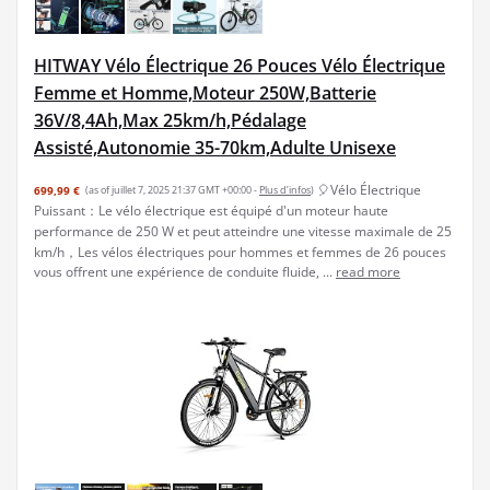
HITWAY Vélo Électrique 26 Pouces Vélo Électrique
Femme et Homme,Moteur 250W,Batterie
36V/8,4Ah,Max 25km/h,Pédalage
Assisté,Autonomie 35-70km,Adulte Unisexe
🎈Vélo Électrique
699,99 €
(as of juillet 7, 2025 21:37 GMT +00:00 -
Plus d’infos
)
Puissant：Le vélo électrique est équipé d'un moteur haute
performance de 250 W et peut atteindre une vitesse maximale de 25
km/h，Les vélos électriques pour hommes et femmes de 26 pouces
vous offrent une expérience de conduite fluide, ...
read more