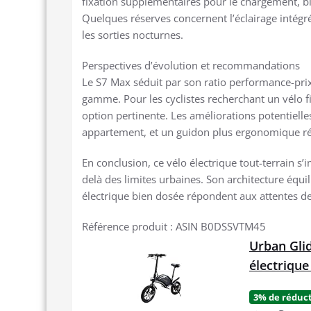
fixation supplémentaires pour le chargement, b
Quelques réserves concernent l’éclairage intégr
les sorties nocturnes.
Perspectives d’évolution et recommandations
Le S7 Max séduit par son ratio performance-prix
gamme. Pour les cyclistes recherchant un vélo fi
option pertinente. Les améliorations potentielles
appartement, et un guidon plus ergonomique rédu
En conclusion, ce vélo électrique tout-terrain
delà des limites urbaines. Son architecture équi
électrique bien dosée répondent aux attentes de
Référence produit : ASIN B0DSSVTM45
Urban Gli
électrique
3% de réduc