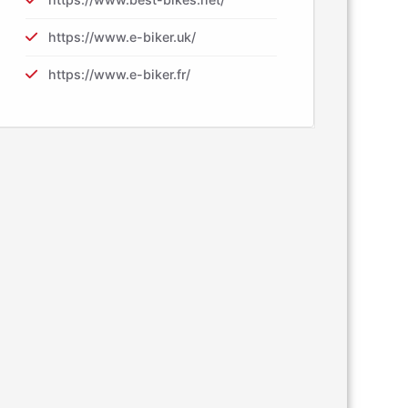
https://www.e-biker.uk/
https://www.e-biker.fr/