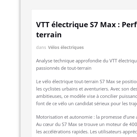
VTT électrique S7 Max : Per
terrain
dans
Vélos électriques
Analyse technique approfondie du VTT électriqu
passionnés de tout-terrain
Le vélo électrique tout-terrain S7 Max se posi
les cyclistes urbains et aventuriers. Avec son d
ambitieuses, ce modèle vise à concilier puissance
font de ce vélo un candidat sérieux pour les traj
Motorisation et autonomie : la promesse d’une a
Au cœur du S7 Max se trouve un moteur de 400 
les accélérations rapides. Les utilisateurs appré