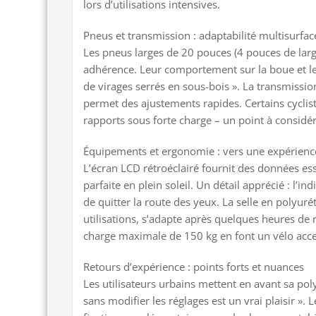
lors d’utilisations intensives.
Pneus et transmission : adaptabilité multisurfac
Les pneus larges de 20 pouces (4 pouces de larg
adhérence. Leur comportement sur la boue et le 
de virages serrés en sous-bois ». La transmissio
permet des ajustements rapides. Certains cyclist
rapports sous forte charge – un point à considére
Équipements et ergonomie : vers une expérience
L’écran LCD rétroéclairé fournit des données essen
parfaite en plein soleil. Un détail apprécié : l’i
de quitter la route des yeux. La selle en polyu
utilisations, s’adapte après quelques heures de 
charge maximale de 150 kg en font un vélo acces
Retours d’expérience : points forts et nuances
Les utilisateurs urbains mettent en avant sa po
sans modifier les réglages est un vrai plaisir ».