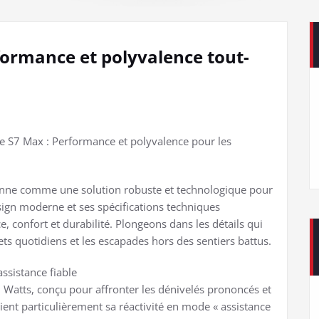
formance et polyvalence tout-
e S7 Max : Performance et polyvalence pour les
tionne comme une solution robuste et technologique pour
esign moderne et ses spécifications techniques
, confort et durabilité. Plongeons dans les détails qui
ets quotidiens et les escapades hors des sentiers battus.
ssistance fiable
Watts, conçu pour affronter les dénivelés prononcés et
cient particulièrement sa réactivité en mode « assistance