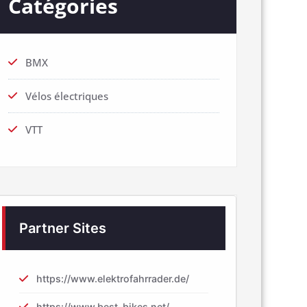
Catégories
BMX
Vélos électriques
VTT
Partner Sites
https://www.elektrofahrrader.de/
https://www.best-bikes.net/