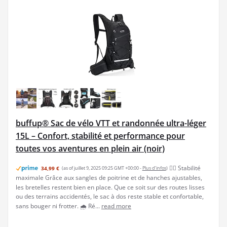
buffup® Sac de vélo VTT et randonnée ultra-léger
15L – Confort, stabilité et performance pour
toutes vos aventures en plein air (noir)
🚴‍♂️ Stabilité
34,99 €
(as of juillet 9, 2025 09:25 GMT +00:00 -
Plus d’infos
)
maximale Grâce aux sangles de poitrine et de hanches ajustables,
les bretelles restent bien en place. Que ce soit sur des routes lisses
ou des terrains accidentés, le sac à dos reste stable et confortable,
sans bouger ni frotter. 🌧️ Ré...
read more