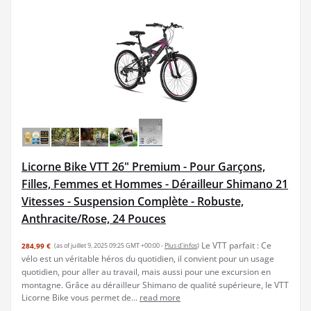
Licorne Bike VTT 26" Premium - Pour Garçons,
Filles, Femmes et Hommes - Dérailleur Shimano 21
Vitesses - Suspension Complète - Robuste,
Anthracite/Rose, 24 Pouces
Le VTT parfait : Ce
284,99 €
(as of juillet 9, 2025 09:25 GMT +00:00 -
Plus d’infos
)
vélo est un véritable héros du quotidien, il convient pour un usage
quotidien, pour aller au travail, mais aussi pour une excursion en
montagne. Grâce au dérailleur Shimano de qualité supérieure, le VTT
Licorne Bike vous permet de...
read more