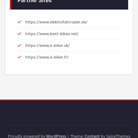
Partner Sites
https://www.elektrofahrrader.de/
https://www.best-bikes.net/
https://www.e-biker.uk/
https://www.e-biker.fr/
Proudly powered by
WordPress
| Theme:
Content
by SpiceThemes