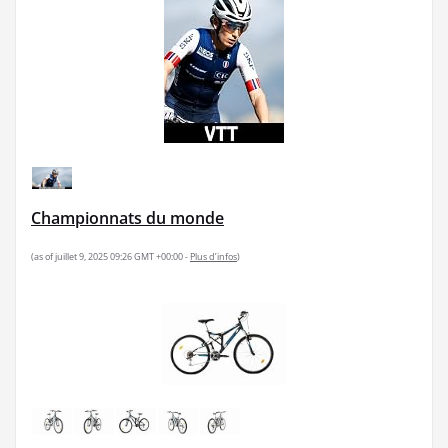
Championnats du monde
(as of juillet 9, 2025 09:26 GMT +00:00 -
Plus d’infos
)