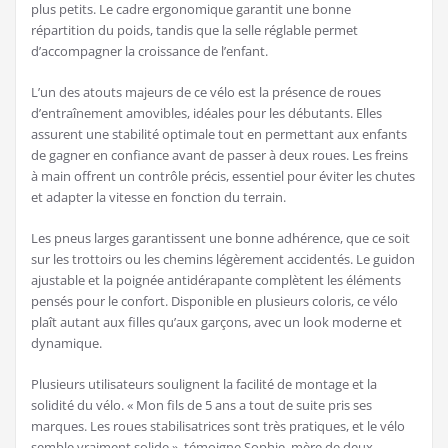
plus petits. Le cadre ergonomique garantit une bonne
répartition du poids, tandis que la selle réglable permet
d’accompagner la croissance de l’enfant.
L’un des atouts majeurs de ce vélo est la présence de roues
d’entraînement amovibles, idéales pour les débutants. Elles
assurent une stabilité optimale tout en permettant aux enfants
de gagner en confiance avant de passer à deux roues. Les freins
à main offrent un contrôle précis, essentiel pour éviter les chutes
et adapter la vitesse en fonction du terrain.
Les pneus larges garantissent une bonne adhérence, que ce soit
sur les trottoirs ou les chemins légèrement accidentés. Le guidon
ajustable et la poignée antidérapante complètent les éléments
pensés pour le confort. Disponible en plusieurs coloris, ce vélo
plaît autant aux filles qu’aux garçons, avec un look moderne et
dynamique.
Plusieurs utilisateurs soulignent la facilité de montage et la
solidité du vélo. « Mon fils de 5 ans a tout de suite pris ses
marques. Les roues stabilisatrices sont très pratiques, et le vélo
semble vraiment solide », témoigne Sophie, mère de deux