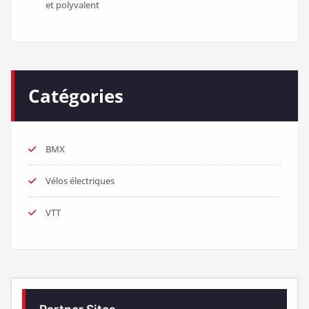
et polyvalent
Catégories
BMX
Vélos électriques
VTT