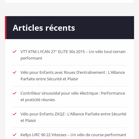
Articles récents
VTT KTM LYCAN 27″ ELITE 30s 2015 – Un vélo tout-terrain
performant
Vélo pour Enfants avec Roues D’entraînement : L’Alliance
Parfaite entre Sécurité et Plaisir
Contrôleur sinusoïdal pour vélo électrique : Performance
et praticité réunies
Vélo pour Enfants ZXQZ : L’Alliance Parfaite entre Sécurité
et Plaisir
Kellys URC 90 22 Vitesses – Un vélo de course performant