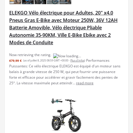
ELEKGO Vélo électrique pour Adultes, 20" x4.0
Pneus Gras E-Bike avec Moteur 250W, 36V 12AH
Batterie Amovible, Vélo électrique Pliable
Autonomie 35-90KM, Ville E-Bike Ebike avec 2
Modes de Conduite
Now retrieving the rating.
Performances
679,99 €
(as of juillet 8, 2025 08:59 GMT +00:00 -
Plus d’infos
)
Puissantes: Ce vélo électrique ELEKGO est équipé d'un moteur sans
balais à grande vitesse de 250 W, qui peut fournir une puissance
forte et efficace pour accélérer et gravir facilement des pentes de
25°. La vitesse maximale peut atteindr...
read more