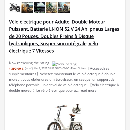
Vélo électrique pour Adulte, Double Moteur
Puissant, Batterie Li-ION 52 V 24 Ah, pneus Larges
de 20 Pouces, Doubles Freins à Disque
hydrauliques, Suspension intégrale, vélo
électrique 7 Vitesses
Now retrieving the rating.
【Accessoires
1 399,00 €
(as of juillet 8, 2025 08:59 GMT +00:00 -
Plus d’infos
)
supplémentaires】Achetez maintenant le vélo électrique à double
moteur, vous obtiendrez un rétroviseur, un casque, un support de
téléphone portable, un antivol de vélo électrique. 【Vélo électrique à
double moteur】Le vélo électrique pour a...
read more