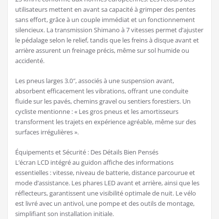
utilisateurs mettent en avant sa capacité à grimper des pentes
sans effort, grâce à un couple immédiat et un fonctionnement
silencieux. La transmission Shimano à 7 vitesses permet d’ajuster
le pédalage selon le relief, tandis que les freins à disque avant et
arrière assurent un freinage précis, même sur sol humide ou
accidenté.
Les pneus larges 3.0″, associés à une suspension avant,
absorbent efficacement les vibrations, offrant une conduite
fluide sur les pavés, chemins gravel ou sentiers forestiers. Un
cycliste mentionne : « Les gros pneus et les amortisseurs
transforment les trajets en expérience agréable, même sur des
surfaces irrégulières ».
Équipements et Sécurité : Des Détails Bien Pensés
L’écran LCD intégré au guidon affiche des informations
essentielles : vitesse, niveau de batterie, distance parcourue et
mode d’assistance. Les phares LED avant et arrière, ainsi que les
réflecteurs, garantissent une visibilité optimale de nuit. Le vélo
est livré avec un antivol, une pompe et des outils de montage,
simplifiant son installation initiale.