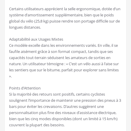
Certains utilisateurs apprécient la selle ergonomique, dotée d’un
système d’amortissement supplémentaire, bien que le poids
global du vélo (25,8 kg) puisse rendre son portage difficile sur de
longues distances.
Adaptabilité aux Usages Mixtes
Ce modèle excelle dans les environnements variés. En ville, il se
faufile aisément grâce à son format compact, tandis que ses
capacités tout-terrain séduisent les amateurs de sorties en
nature. Un utilisateur témoigne : « C’est un vélo aussi à l’aise sur
les sentiers que sur le bitume, parfait pour explorer sans limites
».
Points d’Attention
Si la majorité des retours sont positifs, certains cyclistes
soulignent l’importance de maintenir une pression des pneus à 3
bars pour éviter les crevaisons. D’autres suggèrent une
personnalisation plus fine des niveaux d’assistance électrique,
bien que les cinq modes disponibles (dont un limité à 15 km/h)
couvrent la plupart des besoins.