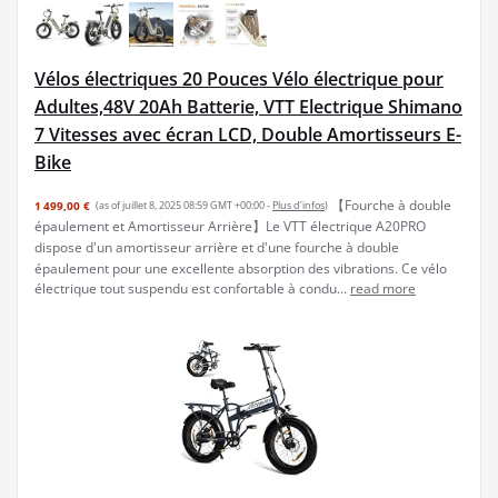
Vélos électriques 20 Pouces Vélo électrique pour
Adultes,48V 20Ah Batterie, VTT Electrique Shimano
7 Vitesses avec écran LCD, Double Amortisseurs E-
Bike
【Fourche à double
1 499,00 €
(as of juillet 8, 2025 08:59 GMT +00:00 -
Plus d’infos
)
épaulement et Amortisseur Arrière】Le VTT électrique A20PRO
dispose d'un amortisseur arrière et d'une fourche à double
épaulement pour une excellente absorption des vibrations. Ce vélo
électrique tout suspendu est confortable à condu...
read more