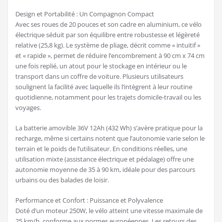
Design et Portabilité : Un Compagnon Compact
Avec ses roues de 20 pouces et son cadre en aluminium, ce vélo
électrique séduit par son équilibre entre robustesse et légèreté
relative (25,8 kg). Le système de pliage, décrit comme « intuitif »
et « rapide », permet de réduire l’encombrement à 90 cm x 74 cm
une fois replié, un atout pour le stockage en intérieur ou le
transport dans un coffre de voiture. Plusieurs utilisateurs
soulignent la facilité avec laquelle ils l’intègrent à leur routine
quotidienne, notamment pour les trajets domicile-travail ou les
voyages.
La batterie amovible 36V 12Ah (432 Wh) s’avère pratique pour la
recharge, même si certains notent que l’autonomie varie selon le
terrain et le poids de l’utilisateur. En conditions réelles, une
utilisation mixte (assistance électrique et pédalage) offre une
autonomie moyenne de 35 à 90 km, idéale pour des parcours
urbains ou des balades de loisir.
Performance et Confort : Puissance et Polyvalence
Doté d’un moteur 250W, le vélo atteint une vitesse maximale de
25 km/h, conforme aux normes européennes. Les retours des