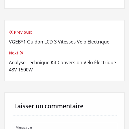
Previous:
Navigation
VGEBY1 Guidon LCD 3 Vitesses Vélo Électrique
de
Next:
l’article
Analyse Technique Kit Conversion Vélo Électrique
48V 1500W
Laisser un commentaire