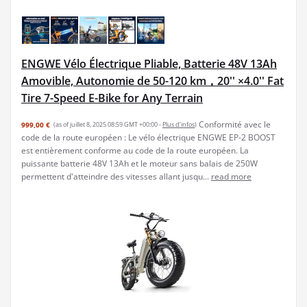
ENGWE Vélo Électrique Pliable, Batterie 48V 13Ah
Amovible, Autonomie de 50-120 km，20'' ×4.0'' Fat
Tire 7-Speed E-Bike for Any Terrain
Conformité avec le
999,00 €
(as of juillet 8, 2025 08:59 GMT +00:00 -
Plus d’infos
)
code de la route européen : Le vélo électrique ENGWE EP-2 BOOST
est entièrement conforme au code de la route européen. La
puissante batterie 48V 13Ah et le moteur sans balais de 250W
permettent d'atteindre des vitesses allant jusqu...
read more