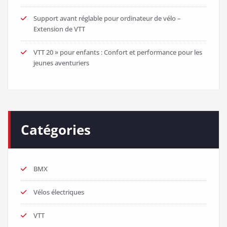
Support avant réglable pour ordinateur de vélo –
Extension de VTT
VTT 20 » pour enfants : Confort et performance pour les
jeunes aventuriers
Catégories
BMX
Vélos électriques
VTT