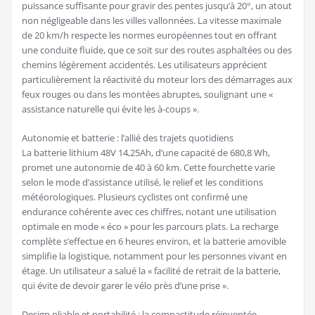
puissance suffisante pour gravir des pentes jusqu’à 20°, un atout
non négligeable dans les villes vallonnées. La vitesse maximale
de 20 km/h respecte les normes européennes tout en offrant
une conduite fluide, que ce soit sur des routes asphaltées ou des
chemins légèrement accidentés. Les utilisateurs apprécient
particulièrement la réactivité du moteur lors des démarrages aux
feux rouges ou dans les montées abruptes, soulignant une «
assistance naturelle qui évite les à-coups ».
Autonomie et batterie : l’allié des trajets quotidiens
La batterie lithium 48V 14,25Ah, d’une capacité de 680,8 Wh,
promet une autonomie de 40 à 60 km. Cette fourchette varie
selon le mode d’assistance utilisé, le relief et les conditions
météorologiques. Plusieurs cyclistes ont confirmé une
endurance cohérente avec ces chiffres, notant une utilisation
optimale en mode « éco » pour les parcours plats. La recharge
complète s’effectue en 6 heures environ, et la batterie amovible
simplifie la logistique, notamment pour les personnes vivant en
étage. Un utilisateur a salué la « facilité de retrait de la batterie,
qui évite de devoir garer le vélo près d’une prise ».
Design pliable et portabilité : la compactitude réinventée