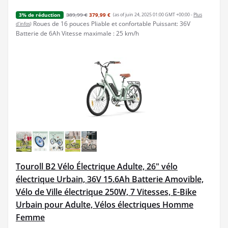
389,99 €
379,99 €
(as of juin 24, 2025 01:00 GMT +00:00 -
Plus
3% de réduction
Roues de 16 pouces Pliable et confortable Puissant: 36V
d’infos
)
Batterie de 6Ah Vitesse maximale : 25 km/h
Touroll B2 Vélo Électrique Adulte, 26" vélo
électrique Urbain, 36V 15.6Ah Batterie Amovible,
Vélo de Ville électrique 250W, 7 Vitesses, E-Bike
Urbain pour Adulte, Vélos électriques Homme
Femme