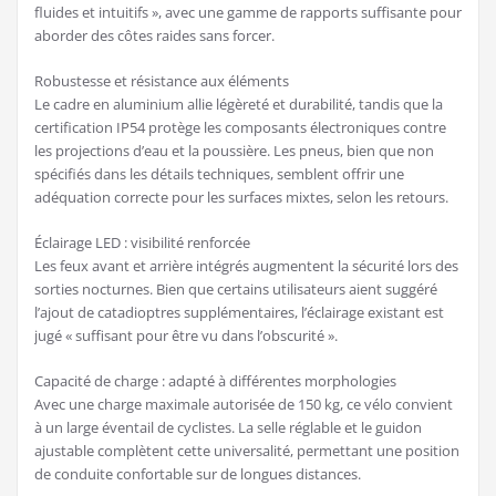
fluides et intuitifs », avec une gamme de rapports suffisante pour
aborder des côtes raides sans forcer.
Robustesse et résistance aux éléments
Le cadre en aluminium allie légèreté et durabilité, tandis que la
certification IP54 protège les composants électroniques contre
les projections d’eau et la poussière. Les pneus, bien que non
spécifiés dans les détails techniques, semblent offrir une
adéquation correcte pour les surfaces mixtes, selon les retours.
Éclairage LED : visibilité renforcée
Les feux avant et arrière intégrés augmentent la sécurité lors des
sorties nocturnes. Bien que certains utilisateurs aient suggéré
l’ajout de catadioptres supplémentaires, l’éclairage existant est
jugé « suffisant pour être vu dans l’obscurité ».
Capacité de charge : adapté à différentes morphologies
Avec une charge maximale autorisée de 150 kg, ce vélo convient
à un large éventail de cyclistes. La selle réglable et le guidon
ajustable complètent cette universalité, permettant une position
de conduite confortable sur de longues distances.