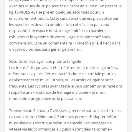
Avec ses roues de 20 pouces et un cadre en aluminium pesant 26
kg, l’E-RIDES A21 se plie en quelques secondes pour un
encombrement réduit. Cette caractéristique est plébiscitée par
les navetteurs devant combiner train et vélo, ou par ceux
disposant d’un espace de stockage limité. Les charnières
robustes et le système de verrouillage inspirent confiance,
comme le souligne un commentaire : « Une fois plié, il tient dans
un coin du bureau sans gêner personne. »
Sécurité et freinage : une priorité tangible
Les freins à disque avant et arrière assurent un freinage précis,
même sous la pluie. Cette caractéristique est cruciale pour les
déplacements en milieu urbain, où les arrêts d’urgence sont
fréquents. Les cyclistes ayant testé le vélo par temps humide ont
rapporté une « distance de freinage maîtrisée » et une «
modulation progressive de la puissance ».
Transmission Shimano 7 vitesses : précision sur tous les terrains
La transmission Shimano à 7 vitesses permet d’adapter l’effort
musculaire ou électrique selon le dénivelé. Les passages de
vitesse via les commandes au guidon sont décrits comme «