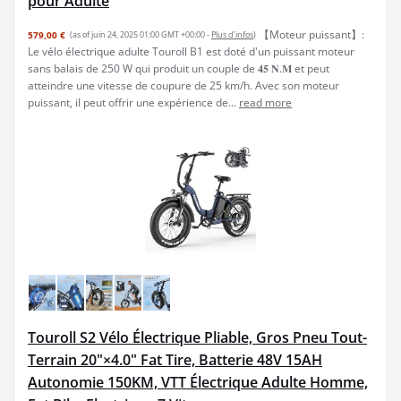
pour Adulte
【Moteur puissant】:
579,00 €
(as of juin 24, 2025 01:00 GMT +00:00 -
Plus d’infos
)
Le vélo électrique adulte Touroll B1 est doté d'un puissant moteur
sans balais de 250 W qui produit un couple de 𝟒𝟓 𝐍.𝐌 et peut
atteindre une vitesse de coupure de 25 km/h. Avec son moteur
puissant, il peut offrir une expérience de...
read more
Touroll S2 Vélo Électrique Pliable, Gros Pneu Tout-
Terrain 20"×4.0" Fat Tire, Batterie 48V 15AH
Autonomie 150KM, VTT Électrique Adulte Homme,