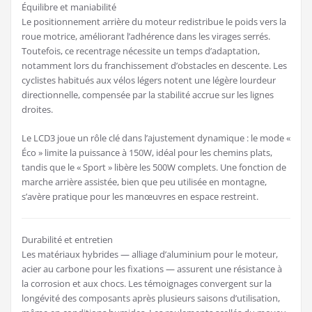
Équilibre et maniabilité
Le positionnement arrière du moteur redistribue le poids vers la
roue motrice, améliorant l’adhérence dans les virages serrés.
Toutefois, ce recentrage nécessite un temps d’adaptation,
notamment lors du franchissement d’obstacles en descente. Les
cyclistes habitués aux vélos légers notent une légère lourdeur
directionnelle, compensée par la stabilité accrue sur les lignes
droites.
Le LCD3 joue un rôle clé dans l’ajustement dynamique : le mode «
Éco » limite la puissance à 150W, idéal pour les chemins plats,
tandis que le « Sport » libère les 500W complets. Une fonction de
marche arrière assistée, bien que peu utilisée en montagne,
s’avère pratique pour les manœuvres en espace restreint.
Durabilité et entretien
Les matériaux hybrides — alliage d’aluminium pour le moteur,
acier au carbone pour les fixations — assurent une résistance à
la corrosion et aux chocs. Les témoignages convergent sur la
longévité des composants après plusieurs saisons d’utilisation,