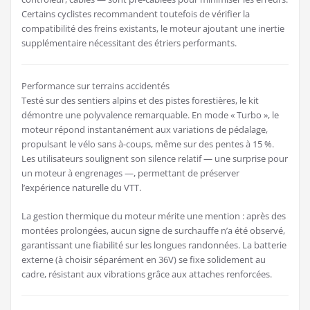
Certains cyclistes recommandent toutefois de vérifier la
compatibilité des freins existants, le moteur ajoutant une inertie
supplémentaire nécessitant des étriers performants.
Performance sur terrains accidentés
Testé sur des sentiers alpins et des pistes forestières, le kit
démontre une polyvalence remarquable. En mode « Turbo », le
moteur répond instantanément aux variations de pédalage,
propulsant le vélo sans à-coups, même sur des pentes à 15 %.
Les utilisateurs soulignent son silence relatif — une surprise pour
un moteur à engrenages —, permettant de préserver
l’expérience naturelle du VTT.
La gestion thermique du moteur mérite une mention : après des
montées prolongées, aucun signe de surchauffe n’a été observé,
garantissant une fiabilité sur les longues randonnées. La batterie
externe (à choisir séparément en 36V) se fixe solidement au
cadre, résistant aux vibrations grâce aux attaches renforcées.