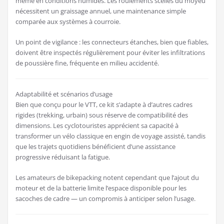
même en conditions humides. Les roulements scellés du moyeu
nécessitent un graissage annuel, une maintenance simple
comparée aux systèmes à courroie.
Un point de vigilance : les connecteurs étanches, bien que fiables,
doivent être inspectés régulièrement pour éviter les infiltrations
de poussière fine, fréquente en milieu accidenté.
Adaptabilité et scénarios d’usage
Bien que conçu pour le VTT, ce kit s’adapte à d’autres cadres
rigides (trekking, urbain) sous réserve de compatibilité des
dimensions. Les cyclotouristes apprécient sa capacité à
transformer un vélo classique en engin de voyage assisté, tandis
que les trajets quotidiens bénéficient d’une assistance
progressive réduisant la fatigue.
Les amateurs de bikepacking notent cependant que l’ajout du
moteur et de la batterie limite l’espace disponible pour les
sacoches de cadre — un compromis à anticiper selon l’usage.