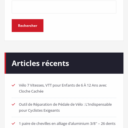
Rechercher
Articles récents
Vélo 7 Vitesses, VTT pour Enfants de 6 À 12 Ans avec
Cloche Cachée
Outil de Réparation de Pédale de Vélo : L’Indispensable
pour Cyclistes Exigeants
1 paire de chevilles en alliage d’aluminium 3/8″ – 26 dents