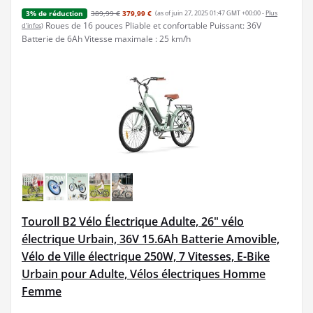
389,99 €
379,99 €
(as of juin 27, 2025 01:47 GMT +00:00 -
Plus
3% de réduction
Roues de 16 pouces Pliable et confortable Puissant: 36V
d’infos
)
Batterie de 6Ah Vitesse maximale : 25 km/h
Touroll B2 Vélo Électrique Adulte, 26" vélo
électrique Urbain, 36V 15.6Ah Batterie Amovible,
Vélo de Ville électrique 250W, 7 Vitesses, E-Bike
Urbain pour Adulte, Vélos électriques Homme
Femme