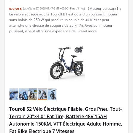
【Moteur puissant】:
579,00 €
(as of juin 27, 2025 01:47 GMT +00:00 -
Plus d’infos
)
Le vélo électrique adulte Touroll B1 est doté d'un puissant moteur
sans balais de 250 W qui produit un couple de 𝟒𝟓 𝐍.𝐌 et peut
atteindre une vitesse de coupure de 25 km/h. Avec son moteur
puissant, il peut offrir une expérience de...
read more
Touroll S2 Vélo Électrique Pliable, Gros Pneu Tout-
Terrain 20"×4.0" Fat Tire, Batterie 48V 15AH
Autonomie 150KM, VTT Électrique Adulte Homme,
Fat Bike Electrique 7 Vitesses