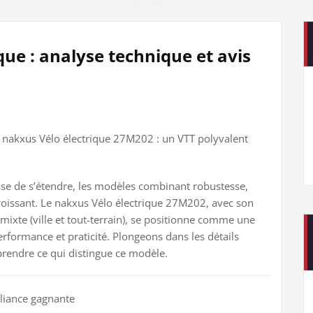
ue : analyse technique et avis
e nakxus Vélo électrique 27M202 : un VTT polyvalent
sse de s’étendre, les modèles combinant robustesse,
roissant. Le nakxus Vélo électrique 27M202, avec son
mixte (ville et tout-terrain), se positionne comme une
erformance et praticité. Plongeons dans les détails
prendre ce qui distingue ce modèle.
lliance gagnante