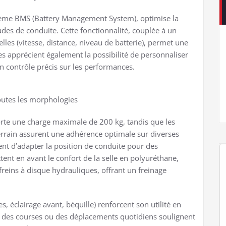
système BMS (Battery Management System), optimise la
es de conduite. Cette fonctionnalité, couplée à un
lles (vitesse, distance, niveau de batterie), permet une
stes apprécient également la possibilité de personnaliser
un contrôle précis sur les performances.
toutes les morphologies
orte une charge maximale de 200 kg, tandis que les
rrain assurent une adhérence optimale sur diverses
tent d’adapter la position de conduite pour des
tent en avant le confort de la selle en polyuréthane,
 freins à disque hydrauliques, offrant un freinage
, éclairage avant, béquille) renforcent son utilité en
our des courses ou des déplacements quotidiens soulignent