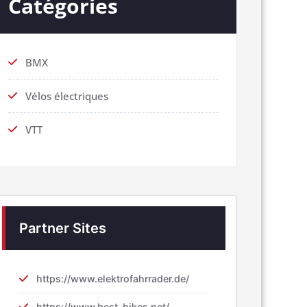
Catégories
BMX
Vélos électriques
VTT
Partner Sites
https://www.elektrofahrrader.de/
https://www.best-bikes.net/