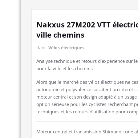
Nakxus 27M202 VTT électriq
ville chemins
dans
Vélos électriques
Analyse technique et retours d’expérience sur l
pour la ville et les chemins
Alors que le marché des vélos électriques ne ce
autonomie et polyvalence suscitent un intérêt c
moteur central et son design adapté à un usage 
option sérieuse pour les cyclistes recherchant p
techniques et les retours d’utilisation pour com
Moteur central et transmission Shimano : une a