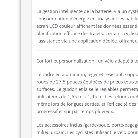
La gestion intelligente de la batterie, via un 
consommation d’énergie en analysant les habitud
écran LCD couleur affichant les données essentie
planification efficace des trajets. Certains cycli
l’assistance via une application dédiée, offrant 
Confort et personnalisation : un vélo adapté à 
Le cadre en aluminium, léger et résistant, supp
roues de 27,5 pouces équipées de pneus tout-te
surfaces. Le guidon et la selle réglables permet
utilisateurs de 1,65 m à 1,95 m. Les retours met
même lors de longues sorties, et l’efficacité des
progressif et sûr par temps pluvieux.
Les accessoires inclus (garde-boue, porte-bagages
milieu urbain. Les cyclistes utilisant le vélo p