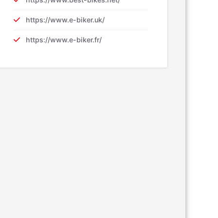
https://www.e-biker.uk/
https://www.e-biker.fr/