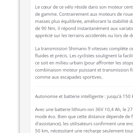
Le cœur de ce vélo réside dans son moteur cent
de gamme. Contrairement aux moteurs de roue ar
masses plus équilibrée, améliorant la stabilité 
de 90 Nm, il répond instantanément aux variatio
apprécié sur les terrains accidentés ou lors de 
La transmission Shimano 9 vitesses complète c
fluides et précis. Les cyclistes soulignent la fac
ce soit en milieu urbain (pour affronter les stops
combinaison moteur puissant et transmission fia
comme aux escapades sportives.
Autonomie et batterie intelligente : jusqu’à 15
Avec une batterie lithium-ion 36V 10,4 Ah, l
mode éco. Bien que cette distance dépende de fac
d’assistance), les utilisateurs confirment une 
50 km, nécessitant une recharge seulement tous 