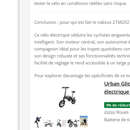
tester le vélo en conditions réelles sans risque.
Conclusion : pour qui est fait le nakxus 27M202
Ce vélo électrique séduira les cyclistes exigean
intelligent. Son moteur central, son autonomie 
compagnon idéal pour les trajets quotidiens co
son design robuste et ses fonctionnalités techniq
facilité de réglage le rend accessible à un large p
Pour explorer davantage les spécificités de ce 
Urban Gli
électrique
3% de réduc
Roues 
d’infos
)
Batterie de 