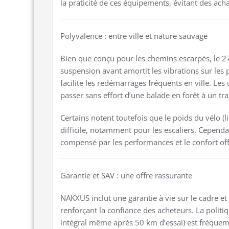
la praticité de ces équipements, évitant des ach
Polyvalence : entre ville et nature sauvage
Bien que conçu pour les chemins escarpés, le 2
suspension avant amortit les vibrations sur les p
facilite les redémarrages fréquents en ville. Les 
passer sans effort d’une balade en forêt à un traj
Certains notent toutefois que le poids du vélo (l
difficile, notamment pour les escaliers. Cepend
compensé par les performances et le confort off
Garantie et SAV : une offre rassurante
NAKXUS inclut une garantie à vie sur le cadre et
renforçant la confiance des acheteurs. La polit
intégral même après 50 km d’essai) est fréque