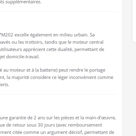
ats supplémentaires.
7M202 excelle également en milieu urbain. Sa
avés ou les trottoirs, tandis que le moteur central
utilisateurs apprécient cette dualité, permettant de
et domicile-travail.
ié au moteur et à la batterie) peut rendre le portage
ant, la majorité considère ce léger inconvénient comme
erts.
 une garantie de 2 ans sur les pièces et la main-d’œuvre,
ique de retour sous 30 jours (avec remboursement
mment citée comme un argument décisif, permettant de