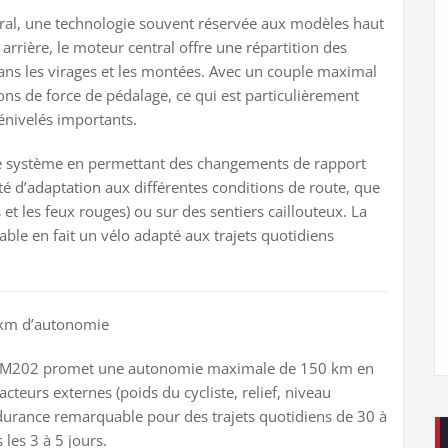
ral, une technologie souvent réservée aux modèles haut
rière, le moteur central offre une répartition des
dans les virages et les montées. Avec un couple maximal
ns de force de pédalage, ce qui est particulièrement
dénivelés importants.
e système en permettant des changements de rapport
ilité d’adaptation aux différentes conditions de route, que
 et les feux rouges) ou sur des sentiers caillouteux. La
ble en fait un vélo adapté aux trajets quotidiens
0 km d’autonomie
e 27M202 promet une autonomie maximale de 150 km en
teurs externes (poids du cycliste, relief, niveau
endurance remarquable pour des trajets quotidiens de 30 à
les 3 à 5 jours.