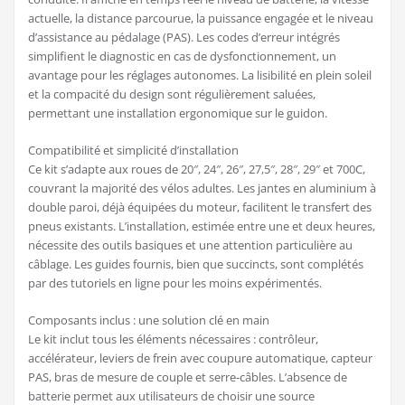
actuelle, la distance parcourue, la puissance engagée et le niveau
d’assistance au pédalage (PAS). Les codes d’erreur intégrés
simplifient le diagnostic en cas de dysfonctionnement, un
avantage pour les réglages autonomes. La lisibilité en plein soleil
et la compacité du design sont régulièrement saluées,
permettant une installation ergonomique sur le guidon.
Compatibilité et simplicité d’installation
Ce kit s’adapte aux roues de 20″, 24″, 26″, 27,5″, 28″, 29″ et 700C,
couvrant la majorité des vélos adultes. Les jantes en aluminium à
double paroi, déjà équipées du moteur, facilitent le transfert des
pneus existants. L’installation, estimée entre une et deux heures,
nécessite des outils basiques et une attention particulière au
câblage. Les guides fournis, bien que succincts, sont complétés
par des tutoriels en ligne pour les moins expérimentés.
Composants inclus : une solution clé en main
Le kit inclut tous les éléments nécessaires : contrôleur,
accélérateur, leviers de frein avec coupure automatique, capteur
PAS, bras de mesure de couple et serre-câbles. L’absence de
batterie permet aux utilisateurs de choisir une source