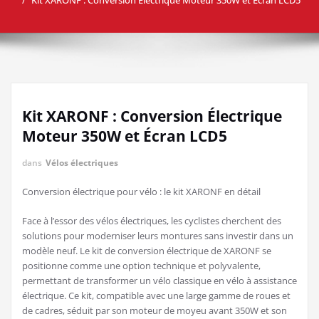
Kit XARONF : Conversion Électrique
Moteur 350W et Écran LCD5
dans
Vélos électriques
Conversion électrique pour vélo : le kit XARONF en détail
Face à l’essor des vélos électriques, les cyclistes cherchent des
solutions pour moderniser leurs montures sans investir dans un
modèle neuf. Le kit de conversion électrique de XARONF se
positionne comme une option technique et polyvalente,
permettant de transformer un vélo classique en vélo à assistance
électrique. Ce kit, compatible avec une large gamme de roues et
de cadres, séduit par son moteur de moyeu avant 350W et son