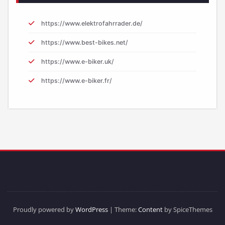
https://www.elektrofahrrader.de/
https://www.best-bikes.net/
https://www.e-biker.uk/
https://www.e-biker.fr/
Proudly powered by
WordPress
| Theme:
Content
by SpiceThemes