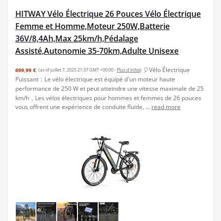
HITWAY Vélo Électrique 26 Pouces Vélo Électrique
Femme et Homme,Moteur 250W,Batterie
36V/8,4Ah,Max 25km/h,Pédalage
Assisté,Autonomie 35-70km,Adulte Unisexe
🎈Vélo Électrique
699,99 €
(as of juillet 7, 2025 21:37 GMT +00:00 -
Plus d’infos
)
Puissant：Le vélo électrique est équipé d'un moteur haute
performance de 250 W et peut atteindre une vitesse maximale de 25
km/h，Les vélos électriques pour hommes et femmes de 26 pouces
vous offrent une expérience de conduite fluide, ...
read more