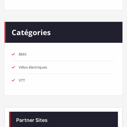
Catégories
BMX
Vélos électriques
VTT
Partner Sites