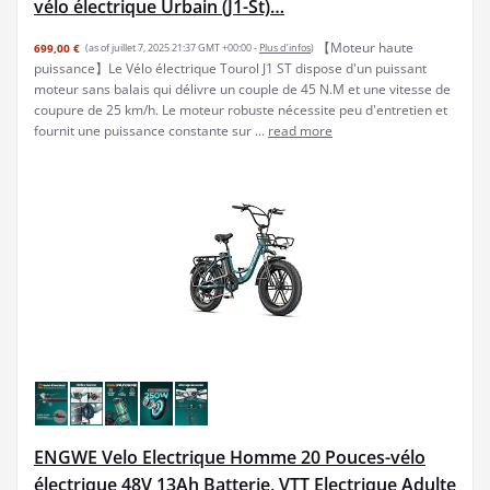
vélo électrique Urbain (J1-St)…
【Moteur haute
699,00 €
(as of juillet 7, 2025 21:37 GMT +00:00 -
Plus d’infos
)
puissance】Le Vélo électrique Tourol J1 ST dispose d'un puissant
moteur sans balais qui délivre un couple de 45 N.M et une vitesse de
coupure de 25 km/h. Le moteur robuste nécessite peu d'entretien et
fournit une puissance constante sur ...
read more
ENGWE Velo Electrique Homme 20 Pouces-vélo
électrique 48V 13Ah Batterie, VTT Electrique Adulte