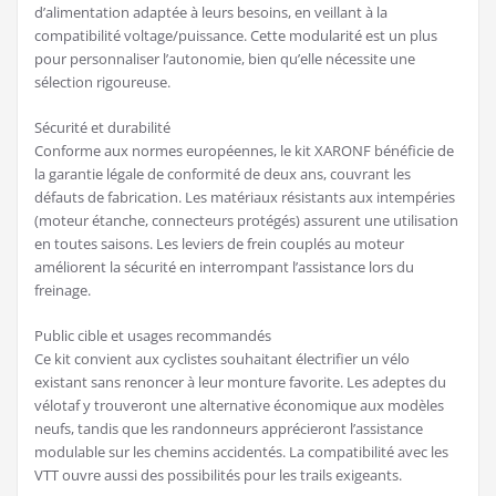
d’alimentation adaptée à leurs besoins, en veillant à la
compatibilité voltage/puissance. Cette modularité est un plus
pour personnaliser l’autonomie, bien qu’elle nécessite une
sélection rigoureuse.
Sécurité et durabilité
Conforme aux normes européennes, le kit XARONF bénéficie de
la garantie légale de conformité de deux ans, couvrant les
défauts de fabrication. Les matériaux résistants aux intempéries
(moteur étanche, connecteurs protégés) assurent une utilisation
en toutes saisons. Les leviers de frein couplés au moteur
améliorent la sécurité en interrompant l’assistance lors du
freinage.
Public cible et usages recommandés
Ce kit convient aux cyclistes souhaitant électrifier un vélo
existant sans renoncer à leur monture favorite. Les adeptes du
vélotaf y trouveront une alternative économique aux modèles
neufs, tandis que les randonneurs apprécieront l’assistance
modulable sur les chemins accidentés. La compatibilité avec les
VTT ouvre aussi des possibilités pour les trails exigeants.