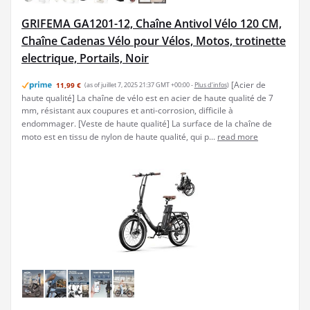
GRIFEMA GA1201-12, Chaîne Antivol Vélo 120 CM,
Chaîne Cadenas Vélo pour Vélos, Motos, trotinette
electrique, Portails, Noir
[Acier de
11,99 €
(as of juillet 7, 2025 21:37 GMT +00:00 -
Plus d’infos
)
haute qualité] La chaîne de vélo est en acier de haute qualité de 7
mm, résistant aux coupures et anti-corrosion, difficile à
endommager. [Veste de haute qualité] La surface de la chaîne de
moto est en tissu de nylon de haute qualité, qui p...
read more