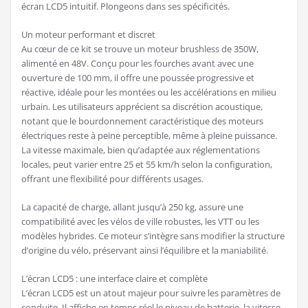
écran LCD5 intuitif. Plongeons dans ses spécificités.
Un moteur performant et discret
Au cœur de ce kit se trouve un moteur brushless de 350W,
alimenté en 48V. Conçu pour les fourches avant avec une
ouverture de 100 mm, il offre une poussée progressive et
réactive, idéale pour les montées ou les accélérations en milieu
urbain. Les utilisateurs apprécient sa discrétion acoustique,
notant que le bourdonnement caractéristique des moteurs
électriques reste à peine perceptible, même à pleine puissance.
La vitesse maximale, bien qu’adaptée aux réglementations
locales, peut varier entre 25 et 55 km/h selon la configuration,
offrant une flexibilité pour différents usages.
La capacité de charge, allant jusqu’à 250 kg, assure une
compatibilité avec les vélos de ville robustes, les VTT ou les
modèles hybrides. Ce moteur s’intègre sans modifier la structure
d’origine du vélo, préservant ainsi l’équilibre et la maniabilité.
L’écran LCD5 : une interface claire et complète
L’écran LCD5 est un atout majeur pour suivre les paramètres de
conduite. Il affiche en temps réel le niveau de batterie, la vitesse