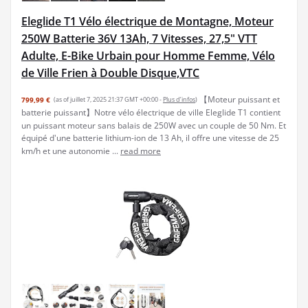
Eleglide T1 Vélo électrique de Montagne, Moteur
250W Batterie 36V 13Ah, 7 Vitesses, 27,5" VTT
Adulte, E-Bike Urbain pour Homme Femme, Vélo
de Ville Frien à Double Disque,VTC
【Moteur puissant et
799,99 €
(as of juillet 7, 2025 21:37 GMT +00:00 -
Plus d’infos
)
batterie puissant】Notre vélo électrique de ville Eleglide T1 contient
un puissant moteur sans balais de 250W avec un couple de 50 Nm. Et
équipé d'une batterie lithium-ion de 13 Ah, il offre une vitesse de 25
km/h et une autonomie ...
read more