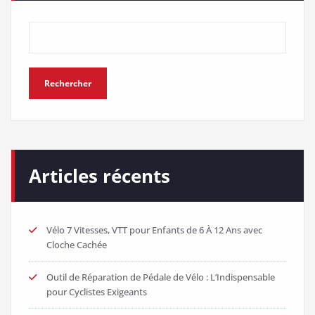
Rechercher
Articles récents
Vélo 7 Vitesses, VTT pour Enfants de 6 À 12 Ans avec
Cloche Cachée
Outil de Réparation de Pédale de Vélo : L’Indispensable
pour Cyclistes Exigeants