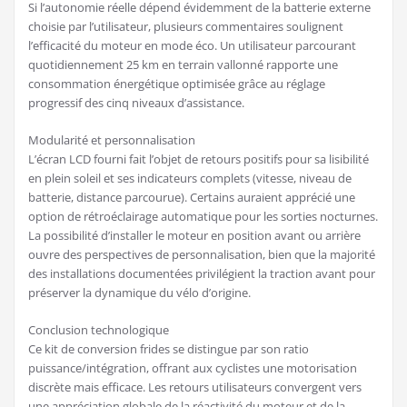
Si l’autonomie réelle dépend évidemment de la batterie externe
choisie par l’utilisateur, plusieurs commentaires soulignent
l’efficacité du moteur en mode éco. Un utilisateur parcourant
quotidiennement 25 km en terrain vallonné rapporte une
consommation énergétique optimisée grâce au réglage
progressif des cinq niveaux d’assistance.
Modularité et personnalisation
L’écran LCD fourni fait l’objet de retours positifs pour sa lisibilité
en plein soleil et ses indicateurs complets (vitesse, niveau de
batterie, distance parcourue). Certains auraient apprécié une
option de rétroéclairage automatique pour les sorties nocturnes.
La possibilité d’installer le moteur en position avant ou arrière
ouvre des perspectives de personnalisation, bien que la majorité
des installations documentées privilégient la traction avant pour
préserver la dynamique du vélo d’origine.
Conclusion technologique
Ce kit de conversion frides se distingue par son ratio
puissance/intégration, offrant aux cyclistes une motorisation
discrète mais efficace. Les retours utilisateurs convergent vers
une appréciation globale de la réactivité du moteur et de la