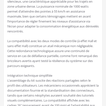
silencieux, une caractéristique appréciable pour les trajets en
zone urbaine dense. La puissance nominale de 1000 watts
permet d’atteindre des pointes à 55 km/h en assistance
maximale, bien que certains témoignages mettent en avant
l’importance de régler finement les niveaux d’assistance via
l’écran pour adapter la consommation énergétique aux dénivelés
rencontrés.
La compatibilité avec les deux modes de contrôle (à effet Hall et
sans effet Hall) constitue un atail mécanique non négligeable.
Cette redondance technologique assure une continuité de
service en cas de défaillance partielle, comme l’ont remarqué des
bricoleurs avertis ayant testé la résilience du système sur des
parcours exigeants.
Intégration technique simplifiée
L’assemblage du kit suscite des réactions partagées selon le
profil des utilisateurs. Les mécaniciens occasionnels apprécient la
documentation fournie et la standardisation des connecteurs,
tandis que certains néophytes auraient souhaité des tutoriels
visuels complémentaires. La compatibilité affichée avec les
cadres 26″ (espacement avant de 100 mm) et l’adaptabilité aux