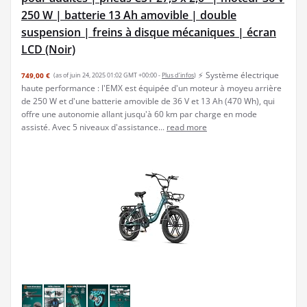
250 W | batterie 13 Ah amovible | double
suspension | freins à disque mécaniques | écran
LCD (Noir)
⚡ Système électrique
749,00 €
(as of juin 24, 2025 01:02 GMT +00:00 -
Plus d’infos
)
haute performance : l'EMX est équipée d'un moteur à moyeu arrière
de 250 W et d'une batterie amovible de 36 V et 13 Ah (470 Wh), qui
offre une autonomie allant jusqu'à 60 km par charge en mode
assisté. Avec 5 niveaux d'assistance...
read more