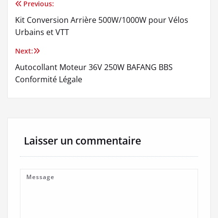
Previous:
Navigation
Kit Conversion Arrière 500W/1000W pour Vélos
de
Urbains et VTT
l’article
Next:
Autocollant Moteur 36V 250W BAFANG BBS
Conformité Légale
Laisser un commentaire