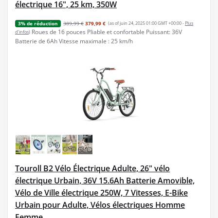
électrique 16", 25 km, 350W
389,99 €
379,99 €
(as of juin 24, 2025 01:00 GMT +00:00 -
Plus
3% de réduction
Roues de 16 pouces Pliable et confortable Puissant: 36V
d’infos
)
Batterie de 6Ah Vitesse maximale : 25 km/h
Touroll B2 Vélo Électrique Adulte, 26" vélo
électrique Urbain, 36V 15.6Ah Batterie Amovible,
Vélo de Ville électrique 250W, 7 Vitesses, E-Bike
Urbain pour Adulte, Vélos électriques Homme
Femme