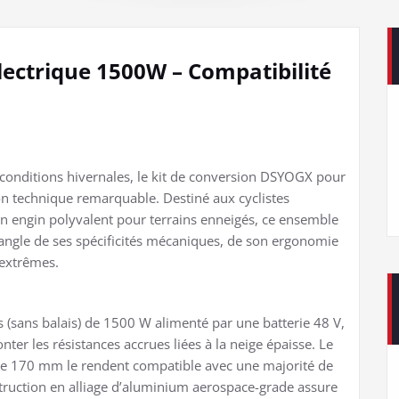
lectrique 1500W – Compatibilité
x conditions hivernales, le kit de conversion DSYOGX pour
n technique remarquable. Destiné aux cyclistes
un engin polyvalent pour terrains enneigés, ce ensemble
angle de ses spécificités mécaniques, de son ergonomie
 extrêmes.
 (sans balais) de 1500 W alimenté par une batterie 48 V,
ter les résistances accrues liées à la neige épaisse. Le
 de 170 mm le rendent compatible avec une majorité de
truction en alliage d’aluminium aerospace-grade assure