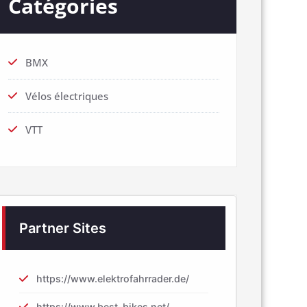
Catégories
BMX
Vélos électriques
VTT
Partner Sites
https://www.elektrofahrrader.de/
https://www.best-bikes.net/