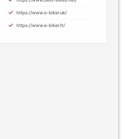
https://www.e-biker.uk/
https://www.e-biker.fr/