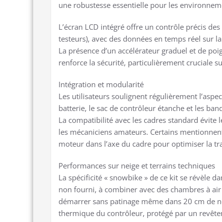
une robustesse essentielle pour les environneme
L’écran LCD intégré offre un contrôle précis des
testeurs), avec des données en temps réel sur la
La présence d’un accélérateur graduel et de poi
renforce la sécurité, particulièrement cruciale su
Intégration et modularité
Les utilisateurs soulignent régulièrement l’aspe
batterie, le sac de contrôleur étanche et les band
La compatibilité avec les cadres standard évite 
les mécaniciens amateurs. Certains mentionnent t
moteur dans l’axe du cadre pour optimiser la tr
Performances sur neige et terrains techniques
La spécificité « snowbike » de ce kit se révèle 
non fourni, à combiner avec des chambres à ai
démarrer sans patinage même dans 20 cm de neig
thermique du contrôleur, protégé par un revête