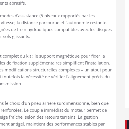
nts abrasifs.
 modes d’assistance (5 niveaux rapportés par les
 vitesse, la distance parcourue et l’autonomie restante.
gnées de frein hydrauliques compatibles avec les disques
r sols glissants.
ct complet du kit : le support magnétique pour fixer la
es de fixation supplémentaires simplifient l’installation.
les modifications structurelles complexes – un atout pour
outefois la nécessité de vérifier l’alignement précis du
ansmission.
dans le choix d’un pneu arrière surdimensionné, bien que
r renforcées. Le couple immédiat du moteur permet de
e fraîche, selon des retours terrains. La gestion
ment antigel, maintient des performances stables par