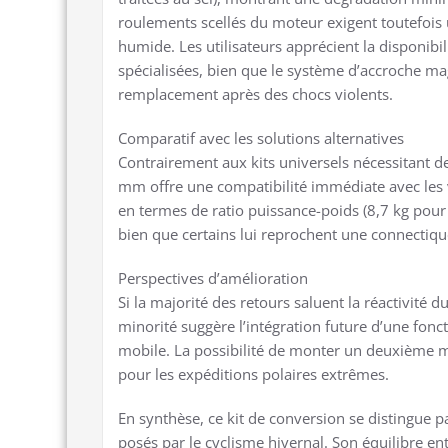
roulements scellés du moteur exigent toutefois 
humide. Les utilisateurs apprécient la disponibi
spécialisées, bien que le système d’accroche ma
remplacement après des chocs violents.
Comparatif avec les solutions alternatives
Contrairement aux kits universels nécessitant d
mm offre une compatibilité immédiate avec les v
en termes de ratio puissance-poids (8,7 kg pour 
bien que certains lui reprochent une connectiqu
Perspectives d’amélioration
Si la majorité des retours saluent la réactivité 
minorité suggère l’intégration future d’une foncti
mobile. La possibilité de monter un deuxième m
pour les expéditions polaires extrêmes.
En synthèse, ce kit de conversion se distingue
posés par le cyclisme hivernal. Son équilibre ent