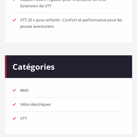
Extension de VTT
VTT 20 » pour enfants : Confort et performance pour les
jeunes aventuriers
Catégories
BMX
Vélos électriques
VTT