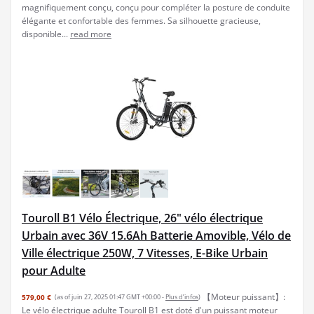
magnifiquement conçu, conçu pour compléter la posture de conduite
élégante et confortable des femmes. Sa silhouette gracieuse,
disponible...
read more
Touroll B1 Vélo Électrique, 26" vélo électrique
Urbain avec 36V 15.6Ah Batterie Amovible, Vélo de
Ville électrique 250W, 7 Vitesses, E-Bike Urbain
pour Adulte
【Moteur puissant】:
579,00 €
(as of juin 27, 2025 01:47 GMT +00:00 -
Plus d’infos
)
Le vélo électrique adulte Touroll B1 est doté d'un puissant moteur