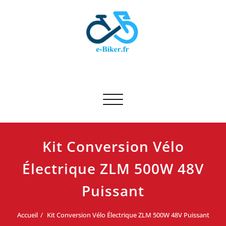
Skip
to
content
E-biker.fr
Test de produit de vélo
Afficher/masquer la navigation
Kit Conversion Vélo
Électrique ZLM 500W 48V
Puissant
Accueil
Kit Conversion Vélo Électrique ZLM 500W 48V Puissant