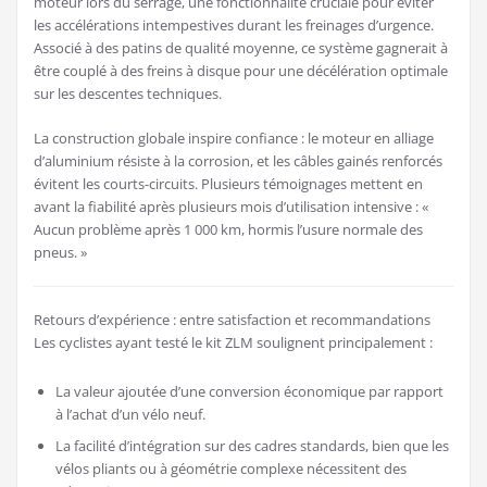
moteur lors du serrage, une fonctionnalité cruciale pour éviter
les accélérations intempestives durant les freinages d’urgence.
Associé à des patins de qualité moyenne, ce système gagnerait à
être couplé à des freins à disque pour une décélération optimale
sur les descentes techniques.
La construction globale inspire confiance : le moteur en alliage
d’aluminium résiste à la corrosion, et les câbles gainés renforcés
évitent les courts-circuits. Plusieurs témoignages mettent en
avant la fiabilité après plusieurs mois d’utilisation intensive : «
Aucun problème après 1 000 km, hormis l’usure normale des
pneus. »
Retours d’expérience : entre satisfaction et recommandations
Les cyclistes ayant testé le kit ZLM soulignent principalement :
La valeur ajoutée d’une conversion économique par rapport
à l’achat d’un vélo neuf.
La facilité d’intégration sur des cadres standards, bien que les
vélos pliants ou à géométrie complexe nécessitent des