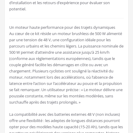
d’installation et les retours d’expérience pour évaluer son
potentiel.
Un moteur haute performance pour des trajets dynamiques
Au cœur de ce kit réside un moteur brushless de 500 W alimenté
par une tension de 48 V, une configuration idéale pour les
parcours urbains et les chemins légers. La puissance nominale de
500 W permet d’atteindre une assistance jusqu’à 25 km/h
(conforme aux réglementations européennes), tandis que le
couple généré facilite les démarrages en côte ou avec un
chargement. Plusieurs cyclistes ont souligné la réactivité du
moteur, notamment lors des accélérations, où l’absence de
latence entre l’action sur l’accélérateur au pouce et la propulsion
se fait remarquer. Un utilisateur précise : « Le moteur délivre une
poussée constante, même sur les montées modérées, sans
surchauffe après des trajets prolongés. »
La compatibilité avec des batteries externes 48 V (non incluses)
offre une flexibilité : les adeptes de longues distances pourront
opter pour des modèles haute capacité (15-20 Ah), tandis que les
navetteurs privilégieront des versions plus compactes. Notons