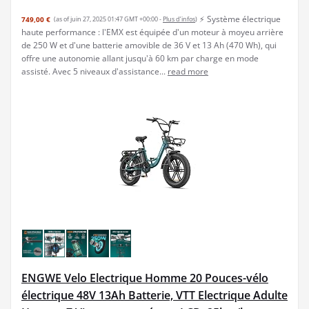
⚡ Système électrique
749,00 €
(as of juin 27, 2025 01:47 GMT +00:00 -
Plus d’infos
)
haute performance : l'EMX est équipée d'un moteur à moyeu arrière
de 250 W et d'une batterie amovible de 36 V et 13 Ah (470 Wh), qui
offre une autonomie allant jusqu'à 60 km par charge en mode
assisté. Avec 5 niveaux d'assistance...
read more
ENGWE Velo Electrique Homme 20 Pouces-vélo
électrique 48V 13Ah Batterie, VTT Electrique Adulte