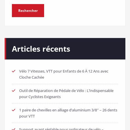
Rechercher
Articles récents
Vélo 7 Vitesses, VTT pour Enfants de 6 À 12 Ans avec
Cloche Cachée
Outil de Réparation de Pédale de Vélo : L’Indispensable
pour Cyclistes Exigeants
1 paire de chevilles en alliage d’aluminium 3/8″ – 26 dents
pour VTT
Support avant réglable pour ordinateur de vélo –