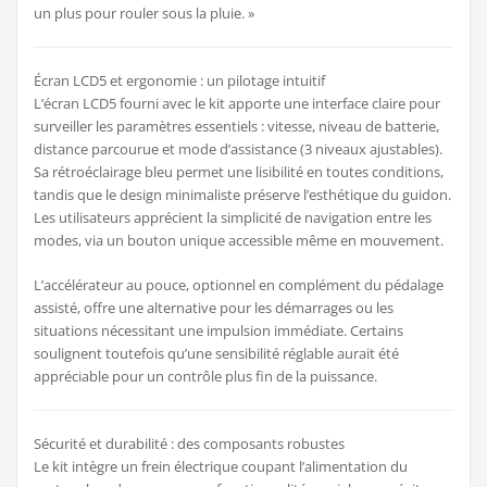
un plus pour rouler sous la pluie. »
Écran LCD5 et ergonomie : un pilotage intuitif
L’écran LCD5 fourni avec le kit apporte une interface claire pour
surveiller les paramètres essentiels : vitesse, niveau de batterie,
distance parcourue et mode d’assistance (3 niveaux ajustables).
Sa rétroéclairage bleu permet une lisibilité en toutes conditions,
tandis que le design minimaliste préserve l’esthétique du guidon.
Les utilisateurs apprécient la simplicité de navigation entre les
modes, via un bouton unique accessible même en mouvement.
L’accélérateur au pouce, optionnel en complément du pédalage
assisté, offre une alternative pour les démarrages ou les
situations nécessitant une impulsion immédiate. Certains
soulignent toutefois qu’une sensibilité réglable aurait été
appréciable pour un contrôle plus fin de la puissance.
Sécurité et durabilité : des composants robustes
Le kit intègre un frein électrique coupant l’alimentation du