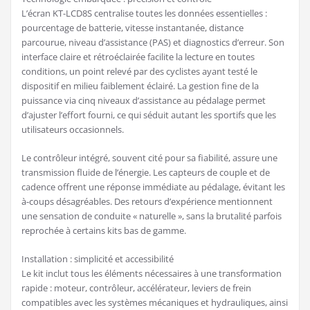
L’écran KT-LCD8S centralise toutes les données essentielles :
pourcentage de batterie, vitesse instantanée, distance
parcourue, niveau d’assistance (PAS) et diagnostics d’erreur. Son
interface claire et rétroéclairée facilite la lecture en toutes
conditions, un point relevé par des cyclistes ayant testé le
dispositif en milieu faiblement éclairé. La gestion fine de la
puissance via cinq niveaux d’assistance au pédalage permet
d’ajuster l’effort fourni, ce qui séduit autant les sportifs que les
utilisateurs occasionnels.
Le contrôleur intégré, souvent cité pour sa fiabilité, assure une
transmission fluide de l’énergie. Les capteurs de couple et de
cadence offrent une réponse immédiate au pédalage, évitant les
à-coups désagréables. Des retours d’expérience mentionnent
une sensation de conduite « naturelle », sans la brutalité parfois
reprochée à certains kits bas de gamme.
Installation : simplicité et accessibilité
Le kit inclut tous les éléments nécessaires à une transformation
rapide : moteur, contrôleur, accélérateur, leviers de frein
compatibles avec les systèmes mécaniques et hydrauliques, ainsi