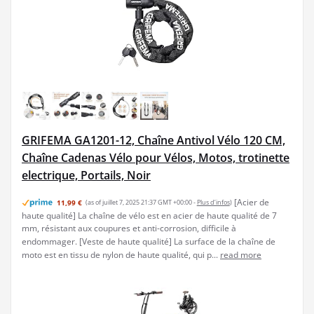
GRIFEMA GA1201-12, Chaîne Antivol Vélo 120 CM,
Chaîne Cadenas Vélo pour Vélos, Motos, trotinette
electrique, Portails, Noir
[Acier de
11,99 €
(as of juillet 7, 2025 21:37 GMT +00:00 -
Plus d’infos
)
haute qualité] La chaîne de vélo est en acier de haute qualité de 7
mm, résistant aux coupures et anti-corrosion, difficile à
endommager. [Veste de haute qualité] La surface de la chaîne de
moto est en tissu de nylon de haute qualité, qui p...
read more