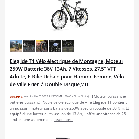
Eleglide T1 Vélo électrique de Montagne, Moteur
250W Batterie 36V 13Ah, 7 Vitesses, 27,5" VTT
Adulte, E-Bike Urbain pour Homme Femme, Vélo
de Ville Frien à Double Disque,VTC
【Moteur puissant et
799,99 €
(as of juillet 7, 2025 21:37 GMT +00:00 -
Plus d’infos
)
batterie puissant】Notre vélo électrique de ville Eleglide T1 contient
un puissant moteur sans balais de 250W avec un couple de 50 Nm. Et
équipé d'une batterie lithium-ion de 13 Ah, il offre une vitesse de 25
km/h et une autonomie ...
read more