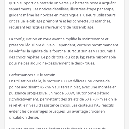
qu’un support de batterie universel (la batterie reste à acquérir
séparément). Les notices détaillées, illustrées étape par étape,
guident même les novices en mécanique. Plusieurs utilisateurs
ont salué le câblage prémontré et les connecteurs étanches,
réduisant les risques d’erreur lors de l’assemblage.
La configuration en roue avant simplifie la maintenance et
préserve l’équilibre du vélo. Cependant, certains recommandent
de vérifier la rigidité de la fourche, surtout sur les VTT soumis à
des chocs répétés. Le poids total du kit (8 kg) reste raisonnable
pour ne pas alourdir excessivement le deux-roues.
Performances sur le terrain
En utilisation réelle, le moteur 1000W délivre une vitesse de
pointe avoisinant 45 km/h sur terrain plat, avec une montée en
puissance progressive. En mode 500W, l’autonomie s’étend
significativement, permettant des trajets de 50 à 70 km selon le
relief et le niveau d’assistance choisi. Les capteurs PAS réactifs
évitent les démarrages brusques, un avantage crucial en
circulation dense.
Les retours soulignent également la discrétion sonore du