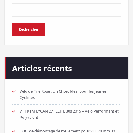
Rechercher
Articles récents
Vélo de Fille Rose : Un Choix Idéal pour les Jeunes
Cyclistes
VTT KTM LYCAN 27″ ELITE 30s 2015 – Vélo Performant et
Polyvalent
Outil de démontage de roulement pour VTT 24 mm 30