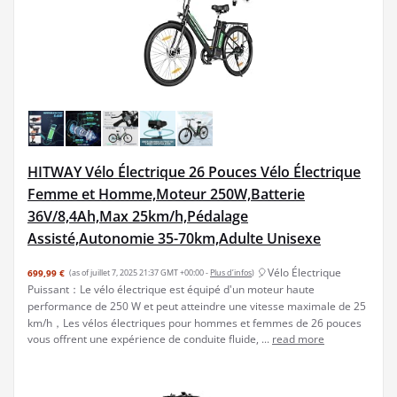
HITWAY Vélo Électrique 26 Pouces Vélo Électrique
Femme et Homme,Moteur 250W,Batterie
36V/8,4Ah,Max 25km/h,Pédalage
Assisté,Autonomie 35-70km,Adulte Unisexe
🎈Vélo Électrique
699,99 €
(as of juillet 7, 2025 21:37 GMT +00:00 -
Plus d’infos
)
Puissant：Le vélo électrique est équipé d'un moteur haute
performance de 250 W et peut atteindre une vitesse maximale de 25
km/h，Les vélos électriques pour hommes et femmes de 26 pouces
vous offrent une expérience de conduite fluide, ...
read more