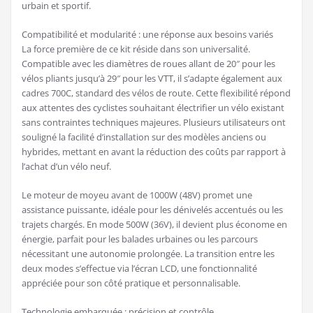
urbain et sportif.
Compatibilité et modularité : une réponse aux besoins variés
La force première de ce kit réside dans son universalité.
Compatible avec les diamètres de roues allant de 20″ pour les
vélos pliants jusqu’à 29″ pour les VTT, il s’adapte également aux
cadres 700C, standard des vélos de route. Cette flexibilité répond
aux attentes des cyclistes souhaitant électrifier un vélo existant
sans contraintes techniques majeures. Plusieurs utilisateurs ont
souligné la facilité d’installation sur des modèles anciens ou
hybrides, mettant en avant la réduction des coûts par rapport à
l’achat d’un vélo neuf.
Le moteur de moyeu avant de 1000W (48V) promet une
assistance puissante, idéale pour les dénivelés accentués ou les
trajets chargés. En mode 500W (36V), il devient plus économe en
énergie, parfait pour les balades urbaines ou les parcours
nécessitant une autonomie prolongée. La transition entre les
deux modes s’effectue via l’écran LCD, une fonctionnalité
appréciée pour son côté pratique et personnalisable.
Technologie embarquée : précision et contrôle