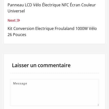
Panneau LCD Vélo Électrique NFC Écran Couleur
de
Universel
l’article
Next:
Kit Conversion Electrique Froulaland 1000W Vélo
26 Pouces
Laisser un commentaire