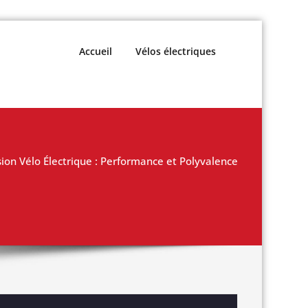
Accueil
Vélos électriques
sion Vélo Électrique : Performance et Polyvalence