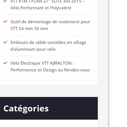
VTT KTM LYCAN 27″ ELITE 30s 2015 –
Vélo Performant et Polyvalent
Outil de démontage de roulement pour
VTT 24 mm 30 mm
Embouts de câble variables en alliage
d’aluminium pour vélo
Vélo Électrique VTT AJIRALTON :
Performance et Design au Rendez-vous
Catégories