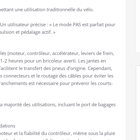
tant une utilisation traditionnelle du vélo.
Un utilisateur précise : « Le mode PAS est parfait pour
ulsion et pédalage actif. »
és (moteur, contrôleur, accélérateur, leviers de frein,
 1-2 heures pour un bricoleur averti. Les jantes en
acilitent le transfert des pneus d’origine. Cependant,
 connecteurs et le routage des câbles pour éviter les
branchements est nécessaire pour prévenir les courts-
majorité des utilisations, incluant le port de bagages
dations
teur et la fiabilité du contrôleur, même sous la pluie