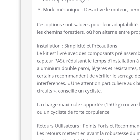
Mode mécanique : Désactive le moteur, permet
Ces options sont saluées pour leur adaptabilité. 
les chemins forestiers, où l’on alterne entre prop
Installation : Simplicité et Précautions
Le kit est livré avec des composants pré-assembl
capteur PAS), réduisant le temps d’installation à
aluminium double paroi, légères et résistantes, f
certains recommandent de vérifier le serrage des
interférences. « Une attention particulière aux 
circuits », conseille un cycliste.
La charge maximale supportée (150 kg) couvre la 
ou un cycliste de forte corpulence.
Retours Utilisateurs : Points Forts et Recomman
Les retours mettent en avant la robustesse du mo