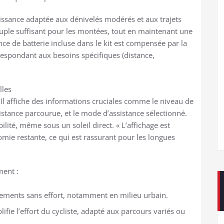
ssance adaptée aux dénivelés modérés et aux trajets
uple suffisant pour les montées, tout en maintenant une
e de batterie incluse dans le kit est compensée par la
respondant aux besoins spécifiques (distance,
lles
. Il affiche des informations cruciales comme le niveau de
 distance parcourue, et le mode d’assistance sélectionné.
ilité, même sous un soleil direct. « L’affichage est
omie restante, ce qui est rassurant pour les longues
ment :
cements sans effort, notamment en milieu urbain.
fie l’effort du cycliste, adapté aux parcours variés ou