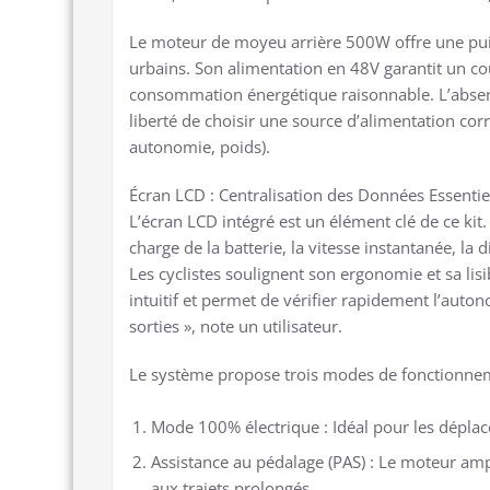
Le moteur de moyeu arrière 500W offre une pui
urbains. Son alimentation en 48V garantit un co
consommation énergétique raisonnable. L’absenc
liberté de choisir une source d’alimentation cor
autonomie, poids).
Écran LCD : Centralisation des Données Essentie
L’écran LCD intégré est un élément clé de ce kit
charge de la batterie, la vitesse instantanée, la
Les cyclistes soulignent son ergonomie et sa lisib
intuitif et permet de vérifier rapidement l’auton
sorties », note un utilisateur.
Le système propose trois modes de fonctionne
Mode 100% électrique : Idéal pour les dépla
Assistance au pédalage (PAS) : Le moteur ampli
aux trajets prolongés.