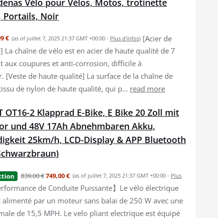
enas Vélo pour Vélos, Motos, trotinette
 Portails, Noir
[Acier de
9 €
(as of juillet 7, 2025 21:37 GMT +00:00 -
Plus d’infos
)
] La chaîne de vélo est en acier de haute qualité de 7
 aux coupures et anti-corrosion, difficile à
[Veste de haute qualité] La surface de la chaîne de
issu de nylon de haute qualité, qui p...
read more
OT16-2 Klapprad E-Bike, E Bike 20 Zoll mit
or und 48V 17Ah Abnehmbaren Akku,
igkeit 25km/h, LCD-Display & APP Bluetooth
Schwarzbraun)
839,00 €
749,00 €
ction
(as of juillet 7, 2025 21:37 GMT +00:00 -
Plus
formance de Conduite Puissante】Le vélo électrique
 alimenté par un moteur sans balai de 250 W avec une
male de 15,5 MPH. Le velo pliant electrique est équipé