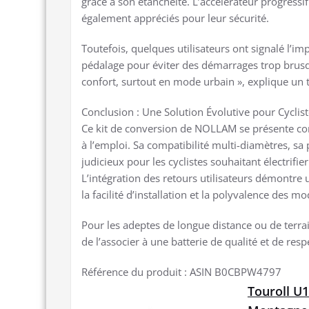
grâce à son étanchéité. L’accélérateur progressi
également appréciés pour leur sécurité.
Toutefois, quelques utilisateurs ont signalé l’im
pédalage pour éviter des démarrages trop brusq
confort, surtout en mode urbain », explique un
Conclusion : Une Solution Évolutive pour Cyclis
Ce kit de conversion de NOLLAM se présente com
à l’emploi. Sa compatibilité multi-diamètres, sa
judicieux pour les cyclistes souhaitant électrifie
L’intégration des retours utilisateurs démontre 
la facilité d’installation et la polyvalence des m
Pour les adeptes de longue distance ou de terrain
de l’associer à une batterie de qualité et de resp
Référence du produit : ASIN B0CBPW4797
Touroll U1