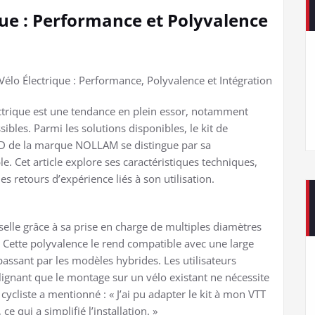
que : Performance et Polyvalence
élo Électrique : Performance, Polyvalence et Intégration
ectrique est une tendance en plein essor, notamment
ibles. Parmi les solutions disponibles, le kit de
CD de la marque NOLLAM se distingue par sa
. Cet article explore ses caractéristiques techniques,
les retours d’expérience liés à son utilisation.
elle grâce à sa prise en charge de multiples diamètres
C. Cette polyvalence le rend compatible avec une large
assant par les modèles hybrides. Les utilisateurs
ulignant que le montage sur un vélo existant ne nécessite
cycliste a mentionné : « J’ai pu adapter le kit à mon VTT
e qui a simplifié l’installation. »