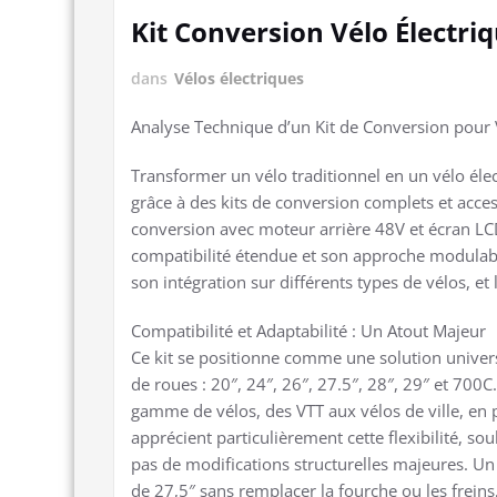
Kit Conversion Vélo Électri
dans
Vélos électriques
Analyse Technique d’un Kit de Conversion pour V
Transformer un vélo traditionnel en un vélo él
grâce à des kits de conversion complets et access
conversion avec moteur arrière 48V et écran L
compatibilité étendue et son approche modulable
son intégration sur différents types de vélos, et 
Compatibilité et Adaptabilité : Un Atout Majeur
Ce kit se positionne comme une solution univers
de roues : 20″, 24″, 26″, 27.5″, 28″, 29″ et 700
gamme de vélos, des VTT aux vélos de ville, en p
apprécient particulièrement cette flexibilité, so
pas de modifications structurelles majeures. Un 
de 27,5″ sans remplacer la fourche ou les freins, c