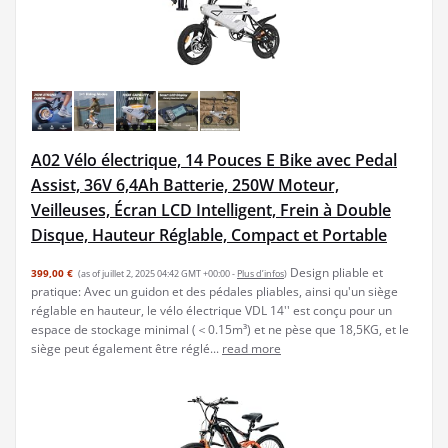
A02 Vélo électrique, 14 Pouces E Bike avec Pedal
Assist, 36V 6,4Ah Batterie, 250W Moteur,
Veilleuses, Écran LCD Intelligent, Frein à Double
Disque, Hauteur Réglable, Compact et Portable
Design pliable et
399,00 €
(as of juillet 2, 2025 04:42 GMT +00:00 -
Plus d’infos
)
pratique: Avec un guidon et des pédales pliables, ainsi qu'un siège
réglable en hauteur, le vélo électrique VDL 14'' est conçu pour un
espace de stockage minimal (＜0.15m³) et ne pèse que 18,5KG, et le
siège peut également être réglé...
read more