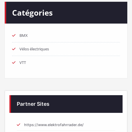
Catégories
BMX
Vélos électriques
VTT
Partner Sites
https://www.elektrofahrrader.de/