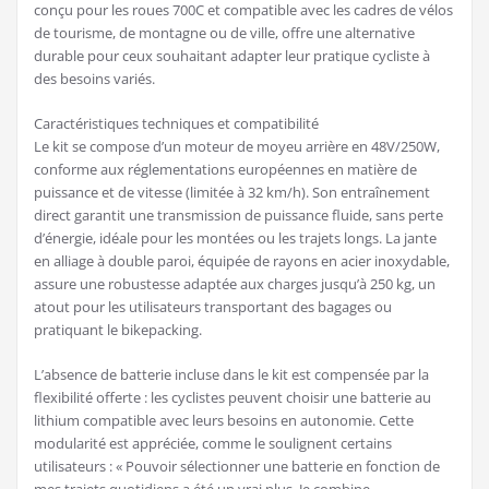
conçu pour les roues 700C et compatible avec les cadres de vélos
de tourisme, de montagne ou de ville, offre une alternative
durable pour ceux souhaitant adapter leur pratique cycliste à
des besoins variés.
Caractéristiques techniques et compatibilité
Le kit se compose d’un moteur de moyeu arrière en 48V/250W,
conforme aux réglementations européennes en matière de
puissance et de vitesse (limitée à 32 km/h). Son entraînement
direct garantit une transmission de puissance fluide, sans perte
d’énergie, idéale pour les montées ou les trajets longs. La jante
en alliage à double paroi, équipée de rayons en acier inoxydable,
assure une robustesse adaptée aux charges jusqu’à 250 kg, un
atout pour les utilisateurs transportant des bagages ou
pratiquant le bikepacking.
L’absence de batterie incluse dans le kit est compensée par la
flexibilité offerte : les cyclistes peuvent choisir une batterie au
lithium compatible avec leurs besoins en autonomie. Cette
modularité est appréciée, comme le soulignent certains
utilisateurs : « Pouvoir sélectionner une batterie en fonction de
mes trajets quotidiens a été un vrai plus. Je combine