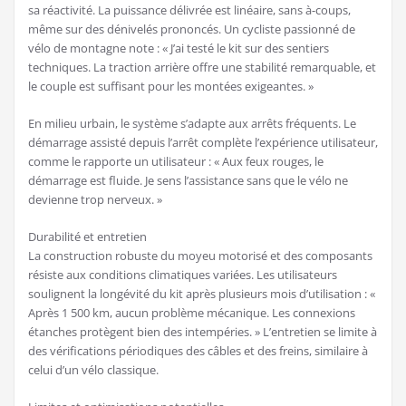
sa réactivité. La puissance délivrée est linéaire, sans à-coups,
même sur des dénivelés prononcés. Un cycliste passionné de
vélo de montagne note : « J’ai testé le kit sur des sentiers
techniques. La traction arrière offre une stabilité remarquable, et
le couple est suffisant pour les montées exigeantes. »
En milieu urbain, le système s’adapte aux arrêts fréquents. Le
démarrage assisté depuis l’arrêt complète l’expérience utilisateur,
comme le rapporte un utilisateur : « Aux feux rouges, le
démarrage est fluide. Je sens l’assistance sans que le vélo ne
devienne trop nerveux. »
Durabilité et entretien
La construction robuste du moyeu motorisé et des composants
résiste aux conditions climatiques variées. Les utilisateurs
soulignent la longévité du kit après plusieurs mois d’utilisation : «
Après 1 500 km, aucun problème mécanique. Les connexions
étanches protègent bien des intempéries. » L’entretien se limite à
des vérifications périodiques des câbles et des freins, similaire à
celui d’un vélo classique.