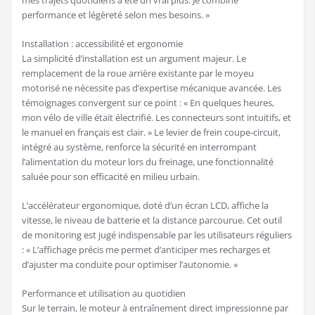
performance et légèreté selon mes besoins. »
Installation : accessibilité et ergonomie
La simplicité d’installation est un argument majeur. Le
remplacement de la roue arrière existante par le moyeu
motorisé ne nécessite pas d’expertise mécanique avancée. Les
témoignages convergent sur ce point : « En quelques heures,
mon vélo de ville était électrifié. Les connecteurs sont intuitifs, et
le manuel en français est clair. » Le levier de frein coupe-circuit,
intégré au système, renforce la sécurité en interrompant
l’alimentation du moteur lors du freinage, une fonctionnalité
saluée pour son efficacité en milieu urbain.
L’accélérateur ergonomique, doté d’un écran LCD, affiche la
vitesse, le niveau de batterie et la distance parcourue. Cet outil
de monitoring est jugé indispensable par les utilisateurs réguliers
: « L’affichage précis me permet d’anticiper mes recharges et
d’ajuster ma conduite pour optimiser l’autonomie. »
Performance et utilisation au quotidien
Sur le terrain, le moteur à entraînement direct impressionne par