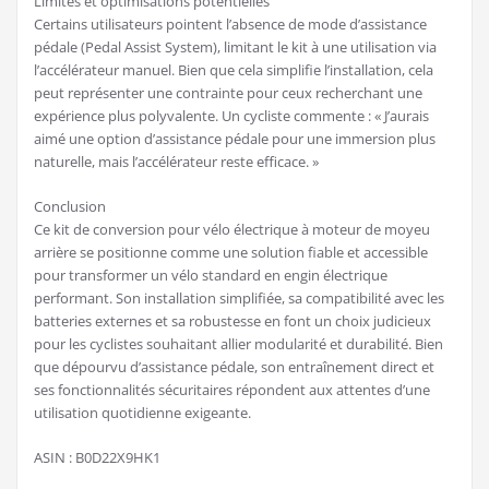
Limites et optimisations potentielles
Certains utilisateurs pointent l’absence de mode d’assistance
pédale (Pedal Assist System), limitant le kit à une utilisation via
l’accélérateur manuel. Bien que cela simplifie l’installation, cela
peut représenter une contrainte pour ceux recherchant une
expérience plus polyvalente. Un cycliste commente : « J’aurais
aimé une option d’assistance pédale pour une immersion plus
naturelle, mais l’accélérateur reste efficace. »
Conclusion
Ce kit de conversion pour vélo électrique à moteur de moyeu
arrière se positionne comme une solution fiable et accessible
pour transformer un vélo standard en engin électrique
performant. Son installation simplifiée, sa compatibilité avec les
batteries externes et sa robustesse en font un choix judicieux
pour les cyclistes souhaitant allier modularité et durabilité. Bien
que dépourvu d’assistance pédale, son entraînement direct et
ses fonctionnalités sécuritaires répondent aux attentes d’une
utilisation quotidienne exigeante.
ASIN : B0D22X9HK1