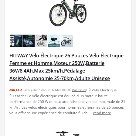
HITWAY Vélo Électrique 26 Pouces Vélo Électrique
Femme et Homme,Moteur 250W,Batterie
36V/8,4Ah,Max 25km/h,Pédalage
Assisté,Autonomie 35-70km,Adulte Unisexe
🎈Vélo Électrique
699,99 €
(as of juillet 7, 2025 21:37 GMT +00:00 -
Plus d’infos
)
Puissant：Le vélo électrique est équipé d'un moteur haute
performance de 250 W et peut atteindre une vitesse maximale de 25
km/h，Les vélos électriques pour hommes et femmes de 26 pouces
vous offrent une expérience de conduite fluide, ...
read more