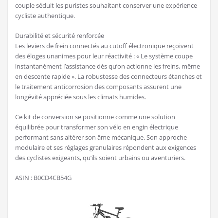
couple séduit les puristes souhaitant conserver une expérience
cycliste authentique.
Durabilité et sécurité renforcée
Les leviers de frein connectés au cutoff électronique reçoivent
des éloges unanimes pour leur réactivité : « Le système coupe
instantanément l’assistance dès qu’on actionne les freins, même
en descente rapide ». La robustesse des connecteurs étanches et
le traitement anticorrosion des composants assurent une
longévité appréciée sous les climats humides.
Ce kit de conversion se positionne comme une solution
équilibrée pour transformer son vélo en engin électrique
performant sans altérer son âme mécanique. Son approche
modulaire et ses réglages granulaires répondent aux exigences
des cyclistes exigeants, qu’ils soient urbains ou aventuriers.
ASIN : B0CD4CB54G