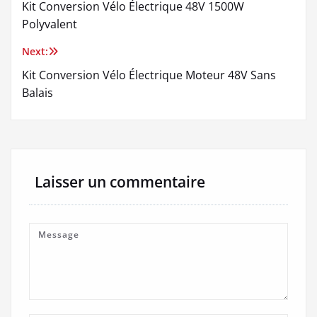
Kit Conversion Vélo Électrique 48V 1500W
de
Polyvalent
l’article
Next:
Kit Conversion Vélo Électrique Moteur 48V Sans
Balais
Laisser un commentaire