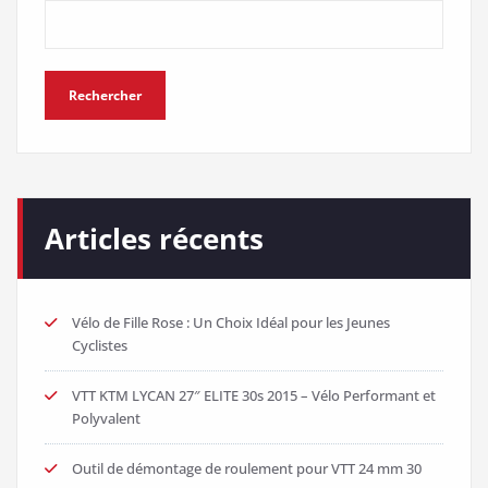
Rechercher
Articles récents
Vélo de Fille Rose : Un Choix Idéal pour les Jeunes
Cyclistes
VTT KTM LYCAN 27″ ELITE 30s 2015 – Vélo Performant et
Polyvalent
Outil de démontage de roulement pour VTT 24 mm 30