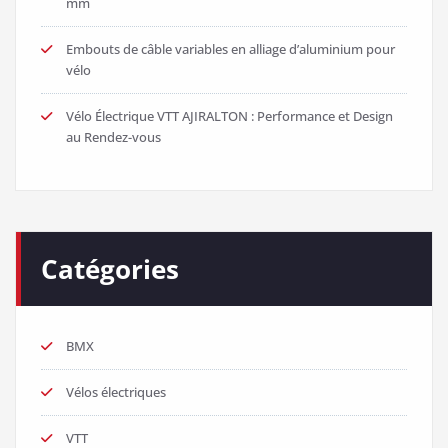
mm
Embouts de câble variables en alliage d’aluminium pour
vélo
Vélo Électrique VTT AJIRALTON : Performance et Design
au Rendez-vous
Catégories
BMX
Vélos électriques
VTT