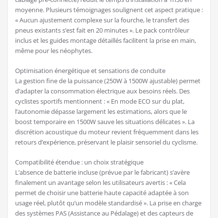
moyenne. Plusieurs témoignages soulignent cet aspect pratique :
« Aucun ajustement complexe sur la fourche, le transfert des
pneus existants s’est fait en 20 minutes ». Le pack contrôleur
inclus et les guides montage détaillés facilitent la prise en main,
même pour les néophytes.
Optimisation énergétique et sensations de conduite
La gestion fine de la puissance (250W à 1500W ajustable) permet
d’adapter la consommation électrique aux besoins réels. Des
cyclistes sportifs mentionnent : « En mode ECO sur du plat,
l’autonomie dépasse largement les estimations, alors que le
boost temporaire en 1500W sauve les situations délicates ». La
discrétion acoustique du moteur revient fréquemment dans les
retours d’expérience, préservant le plaisir sensoriel du cyclisme.
Compatibilité étendue : un choix stratégique
L’absence de batterie incluse (prévue par le fabricant) s’avère
finalement un avantage selon les utilisateurs avertis : « Cela
permet de choisir une batterie haute capacité adaptée à son
usage réel, plutôt qu’un modèle standardisé ». La prise en charge
des systèmes PAS (Assistance au Pédalage) et des capteurs de