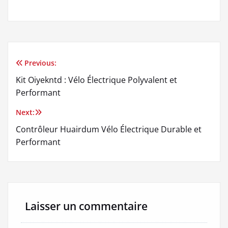
Previous:
Navigation
Kit Oiyekntd : Vélo Électrique Polyvalent et
de
Performant
l’article
Next:
Contrôleur Huairdum Vélo Électrique Durable et
Performant
Laisser un commentaire