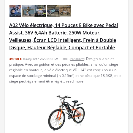
A02 Vélo électrique, 14 Pouces E Bike avec Pedal
Assist, 36V 6,4Ah Batterie, 250W Moteur,
Veilleuses, Écran LCD Intelligent, Frein à Double
Disque, Hauteur Réglable, Compact et Portable
Design pliable et
399,00 €
(as of juillet 2, 2025 04:42 GMT +00:00 -
Plus d’infos
)
pratique: Avec un guidon et des pédales pliables, ainsi qu'un siège
réglable en hauteur, le vélo électrique VDL 14'' est conçu pour un
espace de stockage minimal (＜0.15m³) et ne pèse que 18,5KG, et le
siège peut également être réglé...
read more