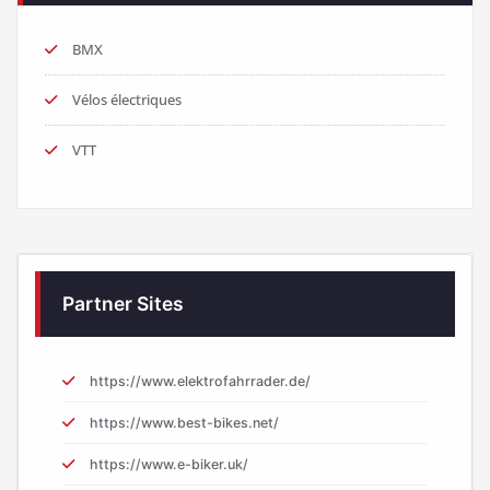
BMX
Vélos électriques
VTT
Partner Sites
https://www.elektrofahrrader.de/
https://www.best-bikes.net/
https://www.e-biker.uk/