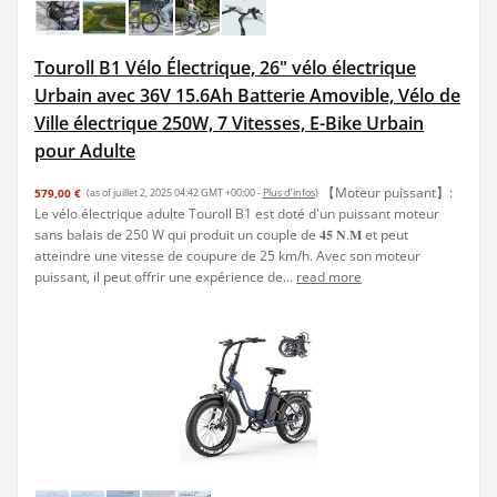
Touroll B1 Vélo Électrique, 26" vélo électrique
Urbain avec 36V 15.6Ah Batterie Amovible, Vélo de
Ville électrique 250W, 7 Vitesses, E-Bike Urbain
pour Adulte
【Moteur puissant】:
579,00 €
(as of juillet 2, 2025 04:42 GMT +00:00 -
Plus d’infos
)
Le vélo électrique adulte Touroll B1 est doté d'un puissant moteur
sans balais de 250 W qui produit un couple de 𝟒𝟓 𝐍.𝐌 et peut
atteindre une vitesse de coupure de 25 km/h. Avec son moteur
puissant, il peut offrir une expérience de...
read more