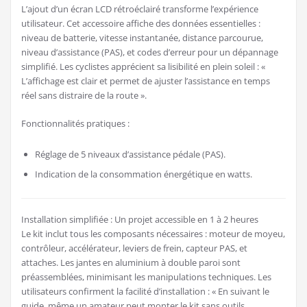
L’ajout d’un écran LCD rétroéclairé transforme l’expérience
utilisateur. Cet accessoire affiche des données essentielles :
niveau de batterie, vitesse instantanée, distance parcourue,
niveau d’assistance (PAS), et codes d’erreur pour un dépannage
simplifié. Les cyclistes apprécient sa lisibilité en plein soleil : «
L’affichage est clair et permet de ajuster l’assistance en temps
réel sans distraire de la route ».
Fonctionnalités pratiques :
Réglage de 5 niveaux d’assistance pédale (PAS).
Indication de la consommation énergétique en watts.
Installation simplifiée : Un projet accessible en 1 à 2 heures
Le kit inclut tous les composants nécessaires : moteur de moyeu,
contrôleur, accélérateur, leviers de frein, capteur PAS, et
attaches. Les jantes en aluminium à double paroi sont
préassemblées, minimisant les manipulations techniques. Les
utilisateurs confirment la facilité d’installation : « En suivant le
guide, même un amateur peut monter le kit sans outils