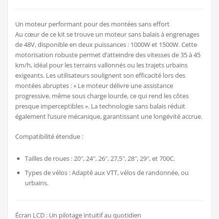
Un moteur performant pour des montées sans effort
Au cœur de ce kit se trouve un moteur sans balais à engrenages
de 48V, disponible en deux puissances : 1000W et 1500W. Cette
motorisation robuste permet d’atteindre des vitesses de 35 à 45
km/h, idéal pour les terrains vallonnés ou les trajets urbains
exigeants. Les utilisateurs soulignent son efficacité lors des
montées abruptes : « Le moteur délivre une assistance
progressive, même sous charge lourde, ce qui rend les côtes
presque imperceptibles ». La technologie sans balais réduit
également l’usure mécanique, garantissant une longévité accrue.
Compatibilité étendue :
Tailles de roues : 20″, 24″, 26″, 27,5″, 28″, 29″, et 700C.
Types de vélos : Adapté aux VTT, vélos de randonnée, ou
urbains.
Écran LCD : Un pilotage intuitif au quotidien