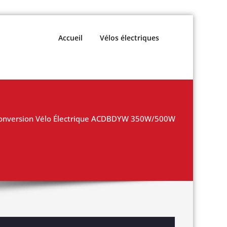
Accueil
Vélos électriques
Conversion Vélo Électrique ACDBDYW 350W/500W