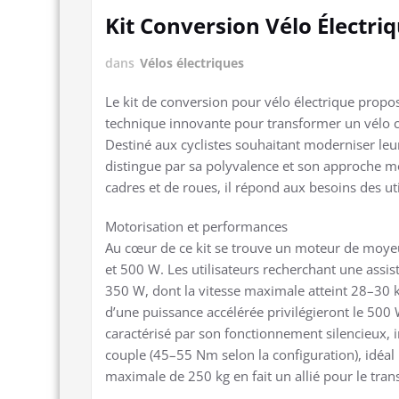
Kit Conversion Vélo Élect
dans
Vélos électriques
Le kit de conversion pour vélo électrique pr
technique innovante pour transformer un vélo cl
Destiné aux cyclistes souhaitant moderniser leu
distingue par sa polyvalence et son approche 
cadres et de roues, il répond aux besoins des ut
Motorisation et performances
Au cœur de ce kit se trouve un moteur de moyeu
et 500 W. Les utilisateurs recherchant une assi
350 W, dont la vitesse maximale atteint 28–30 
d’une puissance accélérée privilégieront le 500
caractérisé par son fonctionnement silencieux, 
couple (45–55 Nm selon la configuration), idéal
maximale de 250 kg en fait un allié pour le tran