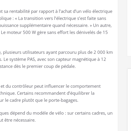
t sa rentabilité par rapport à l’achat d’un vélo électrique
ique : « La transition vers l’électrique s’est faite sans
 puissance supplémentaire quand nécessaire. » Un autre,
Le moteur 500 W gère sans effort les dénivelés de 15
e, plusieurs utilisateurs ayant parcouru plus de 2 000 km
. Le système PAS, avec son capteur magnétique à 12
sistance dès le premier coup de pédale.
 et du contrôleur peut influencer le comportement
hnique. Certains recommandent d’équilibrer la
sur le cadre plutôt que le porte-bagages.
iques dépend du modèle de vélo : sur certains cadres, un
t être nécessaire.