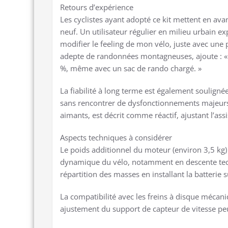
Retours d’expérience
Les cyclistes ayant adopté ce kit mettent en avan
neuf. Un utilisateur régulier en milieu urbain expl
modifier le feeling de mon vélo, juste avec une
adepte de randonnées montagneuses, ajoute : « 
%, même avec un sac de rando chargé. »
La fiabilité à long terme est également souligné
sans rencontrer de dysfonctionnements majeurs
aimants, est décrit comme réactif, ajustant l’as
Aspects techniques à considérer
Le poids additionnel du moteur (environ 3,5 kg)
dynamique du vélo, notamment en descente tec
répartition des masses en installant la batterie 
La compatibilité avec les freins à disque mécan
ajustement du support de capteur de vitesse peu