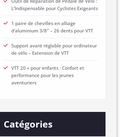
Outil de Réparation de Pédale de Vélo :
L’Indispensable pour Cyclistes Exigeants
1 paire de chevilles en alliage
d’aluminium 3/8″ – 26 dents pour VTT
Support avant réglable pour ordinateur
de vélo – Extension de VTT
VTT 20 » pour enfants : Confort et
performance pour les jeunes
aventuriers
Catégories