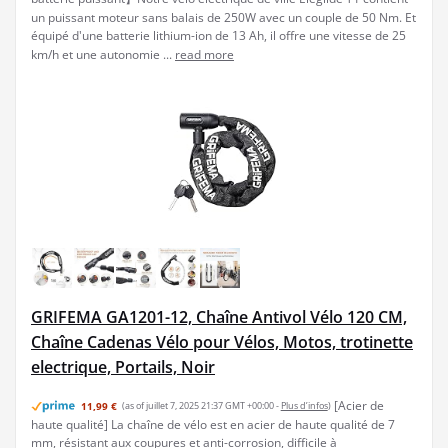
un puissant moteur sans balais de 250W avec un couple de 50 Nm. Et
équipé d'une batterie lithium-ion de 13 Ah, il offre une vitesse de 25
km/h et une autonomie ...
read more
GRIFEMA GA1201-12, Chaîne Antivol Vélo 120 CM,
Chaîne Cadenas Vélo pour Vélos, Motos, trotinette
electrique, Portails, Noir
[Acier de
11,99 €
(as of juillet 7, 2025 21:37 GMT +00:00 -
Plus d’infos
)
haute qualité] La chaîne de vélo est en acier de haute qualité de 7
mm, résistant aux coupures et anti-corrosion, difficile à