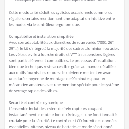
Cette modularité séduit les cyclistes occasionnels comme les
réguliers, certains mentionnant une adaptation intuitive entre
les modes via le contrôleur ergonomique.
Compatibilité et installation simplifiée
Avec son adaptabilité aux diamètres de roue variés (700C, 26″,
29″…), le kit s’intègre à la majorité des cadres aluminium ou acier.
Les vélos de ville à fourche droite et VTT à suspensions légères
sont particulièrement compatibles. Le processus d’installation,
bien que technique, reste accessible grâce au manuel détaillé et
aux outils fournis. Les retours d’expérience mettent en avant
une durée moyenne de montage de 90 minutes pour un
mécanicien amateur, avec une mention spéciale pour le système
de serrage rapide des câbles.
Sécurité et contrôle dynamique
L’ensemble inclut des leviers de frein capteurs coupant
instantanément le moteur lors du freinage – une fonctionnalité
cruciale pour la sécurité. Le contrôleur LCD fournit des données
essentielles : vitesse, niveau de batterie, et mode sélectionné.