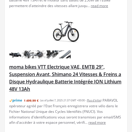
batterie 48V 13Ah et le moteur sans balais de 250W de l'Ebike
permettent d'atteindre des vitesses allant jusqu...
read more
moma bikes VTT Electrique VAE, EMTB 29",
Suspension Avant, Shimano 24 Vitesses & Freins a
Disque Hydraulique Batterie Intégrée ION Lithium
48V 13Ah
PARAVOL
1 499,99 €
(as of juillet 7, 2025 21:37 GMT +00:00 -
Plus d’infos
)
opérateur agréé par l'Etat Français enregistrera votre vélo dans le
Fichier National Unique des Cycles Identifiés (FNUCI). Vos
informations d'identifications vous seront transmises par email/SMS
afin d'accéder à votre espace personnel, vérifi...
read more