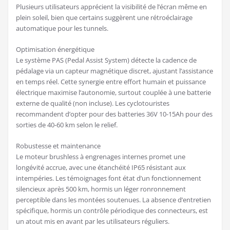
Plusieurs utilisateurs apprécient la visibilité de l’écran même en
plein soleil, bien que certains suggèrent une rétroéclairage
automatique pour les tunnels.
Optimisation énergétique
Le système PAS (Pedal Assist System) détecte la cadence de
pédalage via un capteur magnétique discret, ajustant l’assistance
en temps réel. Cette synergie entre effort humain et puissance
électrique maximise l’autonomie, surtout couplée à une batterie
externe de qualité (non incluse). Les cyclotouristes
recommandent d’opter pour des batteries 36V 10-15Ah pour des
sorties de 40-60 km selon le relief.
Robustesse et maintenance
Le moteur brushless à engrenages internes promet une
longévité accrue, avec une étanchéité IP65 résistant aux
intempéries. Les témoignages font état d’un fonctionnement
silencieux après 500 km, hormis un léger ronronnement
perceptible dans les montées soutenues. La absence d’entretien
spécifique, hormis un contrôle périodique des connecteurs, est
un atout mis en avant par les utilisateurs réguliers.