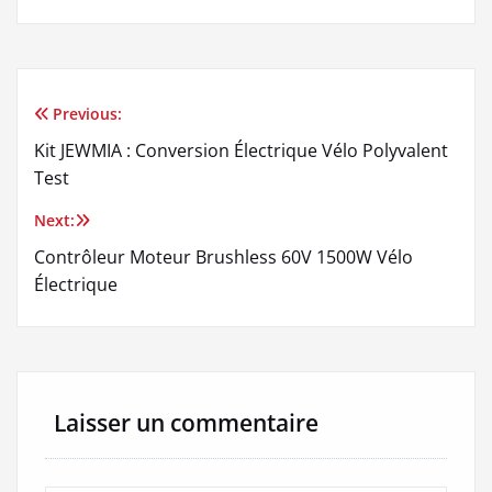
Previous:
Navigation
Kit JEWMIA : Conversion Électrique Vélo Polyvalent
de
Test
l’article
Next:
Contrôleur Moteur Brushless 60V 1500W Vélo
Électrique
Laisser un commentaire