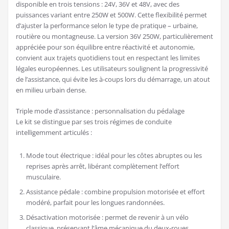
disponible en trois tensions : 24V, 36V et 48V, avec des
puissances variant entre 250W et 500W. Cette flexibilité permet
d’ajuster la performance selon le type de pratique – urbaine,
routière ou montagneuse. La version 36V 250W, particulièrement
appréciée pour son équilibre entre réactivité et autonomie,
convient aux trajets quotidiens tout en respectant les limites
légales européennes. Les utilisateurs soulignent la progressivité
de l’assistance, qui évite les à-coups lors du démarrage, un atout
en milieu urbain dense.
Triple mode d’assistance : personnalisation du pédalage
Le kit se distingue par ses trois régimes de conduite
intelligemment articulés :
Mode tout électrique : idéal pour les côtes abruptes ou les
reprises après arrêt, libérant complètement l’effort
musculaire.
Assistance pédale : combine propulsion motorisée et effort
modéré, parfait pour les longues randonnées.
Désactivation motorisée : permet de revenir à un vélo
classique, préservant l’âme mécanique du deux-roues.