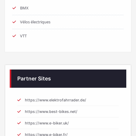
BMX
Vélos électriques
VTT
Partner Sites
https://www.elektrofahrrader.de/
https://www.best-bikes.net/
https://www.e-biker.uk/
https://www.e-biker.fr/