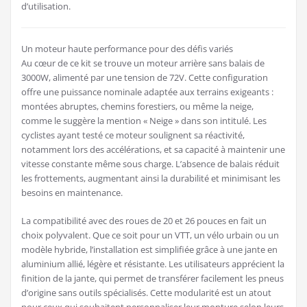
d’utilisation.
Un moteur haute performance pour des défis variés
Au cœur de ce kit se trouve un moteur arrière sans balais de
3000W, alimenté par une tension de 72V. Cette configuration
offre une puissance nominale adaptée aux terrains exigeants :
montées abruptes, chemins forestiers, ou même la neige,
comme le suggère la mention « Neige » dans son intitulé. Les
cyclistes ayant testé ce moteur soulignent sa réactivité,
notamment lors des accélérations, et sa capacité à maintenir une
vitesse constante même sous charge. L’absence de balais réduit
les frottements, augmentant ainsi la durabilité et minimisant les
besoins en maintenance.
La compatibilité avec des roues de 20 et 26 pouces en fait un
choix polyvalent. Que ce soit pour un VTT, un vélo urbain ou un
modèle hybride, l’installation est simplifiée grâce à une jante en
aluminium allié, légère et résistante. Les utilisateurs apprécient la
finition de la jante, qui permet de transférer facilement les pneus
d’origine sans outils spécialisés. Cette modularité est un atout
pour ceux qui souhaitent personnaliser leur monture selon leurs