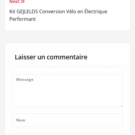
l’article
Next:
Kit GEJLELDS Conversion Vélo en Électrique
Performant
Laisser un commentaire