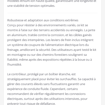
modèles lithium-ion haute qualité, garantissant une longévité et
une stabilité de tension optimales.
Robustesse et adaptation aux conditions extrêmes
Conçu pour résister à des environnements variés, ce kit se
montre à l’aise sur des terrains accidentés ou enneigés. La jante
en aluminium, traitée contre la corrosion, et les câbles gainés
protègent des intempéries. Les leviers de frein inclus intègrent
un système de coupure de l’alimentation électrique lors du
freinage, améliorant la sécurité. Des utilisateurs ayant testé le kit
en montagne ou sur des chemins forestiers soulignent sa
fiabilité, même après des expositions répétées à la boue ou à
l’humidité.
Le contrôleur, protégé par un boîtier étanche, est
stratégiquement placé pour éviter les surchauffes. Sa capacité à
gérer des courants élevés sans fluctuations garantit une
expérience de conduite fluide. Cependant, certains
recommandent de vérifier régulièrement les connexions
électriques, surtout après des utilisations intensives, pour
prévenir tout risque de défaillance.