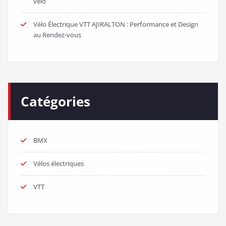
vélo
Vélo Électrique VTT AJIRALTON : Performance et Design
au Rendez-vous
Catégories
BMX
Vélos électriques
VTT