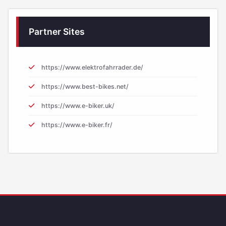
Partner Sites
https://www.elektrofahrrader.de/
https://www.best-bikes.net/
https://www.e-biker.uk/
https://www.e-biker.fr/