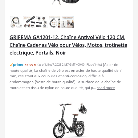
GRIFEMA GA1201-12, Chaîne Antivol Vélo 120 CM,
Chaîne Cadenas Vélo pour Vélos, Motos, trotinette
electrique, Portails, Noir
[Acier de
11,99 €
(as of juillet 7, 2025 21:37 GMT +00:00 -
Plus d’infos
)
haute qualité] La chaîne de vélo est en acier de haute qualité de 7
mm, résistant aux coupures et anti-corrosion, difficile à
endommager. [Veste de haute qualité] La surface de la chaîne de
moto est en tissu de nylon de haute qualité, qui p...
read more