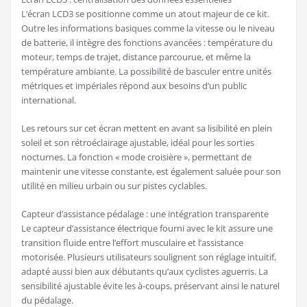
L’écran LCD3 se positionne comme un atout majeur de ce kit.
Outre les informations basiques comme la vitesse ou le niveau
de batterie, il intègre des fonctions avancées : température du
moteur, temps de trajet, distance parcourue, et même la
température ambiante. La possibilité de basculer entre unités
métriques et impériales répond aux besoins d’un public
international.
Les retours sur cet écran mettent en avant sa lisibilité en plein
soleil et son rétroéclairage ajustable, idéal pour les sorties
nocturnes. La fonction « mode croisière », permettant de
maintenir une vitesse constante, est également saluée pour son
utilité en milieu urbain ou sur pistes cyclables.
Capteur d’assistance pédalage : une intégration transparente
Le capteur d’assistance électrique fourni avec le kit assure une
transition fluide entre l’effort musculaire et l’assistance
motorisée. Plusieurs utilisateurs soulignent son réglage intuitif,
adapté aussi bien aux débutants qu’aux cyclistes aguerris. La
sensibilité ajustable évite les à-coups, préservant ainsi le naturel
du pédalage.