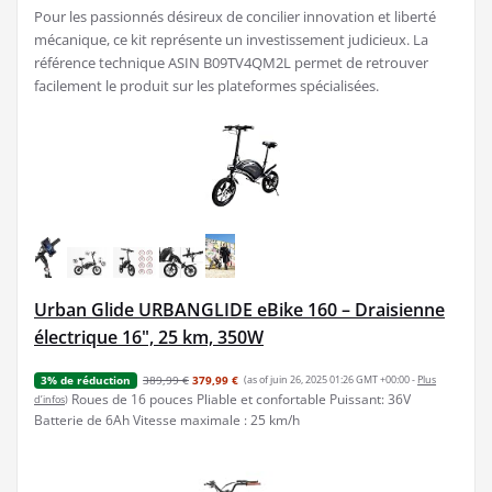
Pour les passionnés désireux de concilier innovation et liberté
mécanique, ce kit représente un investissement judicieux. La
référence technique ASIN B09TV4QM2L permet de retrouver
facilement le produit sur les plateformes spécialisées.
Urban Glide URBANGLIDE eBike 160 – Draisienne
électrique 16", 25 km, 350W
389,99 €
379,99 €
(as of juin 26, 2025 01:26 GMT +00:00 -
Plus
3% de réduction
Roues de 16 pouces Pliable et confortable Puissant: 36V
d’infos
)
Batterie de 6Ah Vitesse maximale : 25 km/h