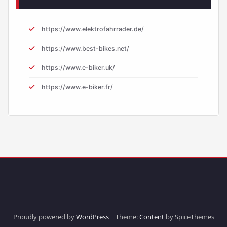
https://www.elektrofahrrader.de/
https://www.best-bikes.net/
https://www.e-biker.uk/
https://www.e-biker.fr/
Proudly powered by
WordPress
| Theme:
Content
by SpiceThemes