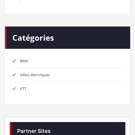
Catégories
BMX
Vélos électriques
VTT
Partner Sites