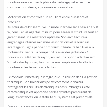
monture sans sacrifier le plaisir du pédalage, cet ensemble
combine robustesse, ergonomie et innovation.
Motorisation et contrôle : un équilibre entre puissance et
précision
Au cœur de ce kit se trouve un moteur arrière sans balais de 500
W, conçu en alliage d’aluminium pour alléger la structure tout en
garantissant une résistance optimale. Son architecture à
engrenages internes minimise les vibrations et le bruit, un
avantage souligné par de nombreux utilisateurs habitués aux
moteurs bruyants. La compatibilité avec des jantes de 27,5
pouces (soit 69,8 cm de rayon) en fait une option adaptée aux
VTT et vélos hybrides, tandis que son couple élevé facilite les
montées et les terrains accidentés.
Le contrôleur métallique intégré joue un rôle clé dans la gestion
thermique. Son boîtier dissipe efficacement la chaleur,
protégeant les circuits électroniques des surcharges. Cette
caractéristique est appréciée par les cyclistes parcourant de
longues distances, où la stabilité du système est primordiale.
Écran LCD3 : centralisation des données essentielles