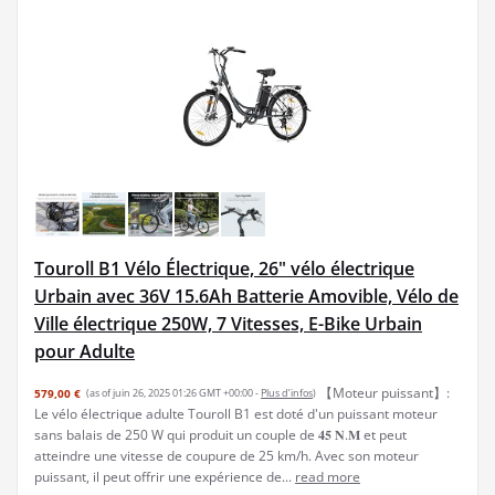
Touroll B1 Vélo Électrique, 26" vélo électrique
Urbain avec 36V 15.6Ah Batterie Amovible, Vélo de
Ville électrique 250W, 7 Vitesses, E-Bike Urbain
pour Adulte
【Moteur puissant】:
579,00 €
(as of juin 26, 2025 01:26 GMT +00:00 -
Plus d’infos
)
Le vélo électrique adulte Touroll B1 est doté d'un puissant moteur
sans balais de 250 W qui produit un couple de 𝟒𝟓 𝐍.𝐌 et peut
atteindre une vitesse de coupure de 25 km/h. Avec son moteur
puissant, il peut offrir une expérience de...
read more