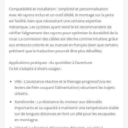
Compatibilité et installation : simplicité et personnalisation
Avec 40 rayons inclus et un outil dédié, le montage sur la jante
est facilité, bien que nécessitant une certaine expertise
mécanique. Les cyclistes ayant testé le kit recommandent de
vérifier l’alignement des rayons pour optimiser la durabilité de la
roue. La connexion des câbles est décrite comme intuitive, grâce
aux embouts colorés et au manuel en français (bien que certains
précisent que la traduction pourrait être plus détaillée).
Applications pratiques : du quotidien à l’aventure
Ce kit s’adapte à divers usages :
Ville : L’assistance réactive et le freinage progressif (via les
leviers de frein coupant l’alimentation) sécurisent les trajets
urbains.
Randonnée : La résistance du moteur aux dénivelés
importants et sa capacité à maintenir une température stable
sur de longues distances en font un allié pour les escapades
en montagne.
Vélotaf : La fonction d’économie d’énergie, couplée à