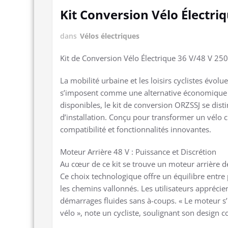
Kit Conversion Vélo Électr
dans
Vélos électriques
Kit de Conversion Vélo Électrique 36 V/48 V 250
La mobilité urbaine et les loisirs cyclistes évolu
s’imposent comme une alternative économique et
disponibles, le kit de conversion ORZSSJ se dist
d’installation. Conçu pour transformer un vélo c
compatibilité et fonctionnalités innovantes.
Moteur Arrière 48 V : Puissance et Discrétion
Au cœur de ce kit se trouve un moteur arrière d
Ce choix technologique offre un équilibre entre 
les chemins vallonnés. Les utilisateurs appréci
démarrages fluides sans à-coups. « Le moteur s’i
vélo », note un cycliste, soulignant son design 