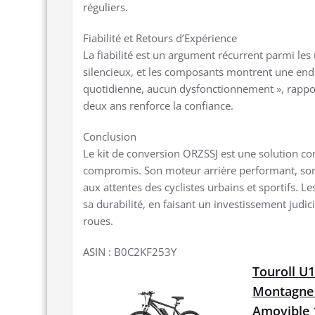
réguliers.
Fiabilité et Retours d’Expérience
La fiabilité est un argument récurrent parmi les 
silencieux, et les composants montrent une endu
quotidienne, aucun dysfonctionnement », rapport
deux ans renforce la confiance.
Conclusion
Le kit de conversion ORZSSJ est une solution com
compromis. Son moteur arrière performant, son 
aux attentes des cyclistes urbains et sportifs. Les
sa durabilité, en faisant un investissement jud
roues.
ASIN : B0C2KF253Y
Touroll U1
Montagne p
Amovible 