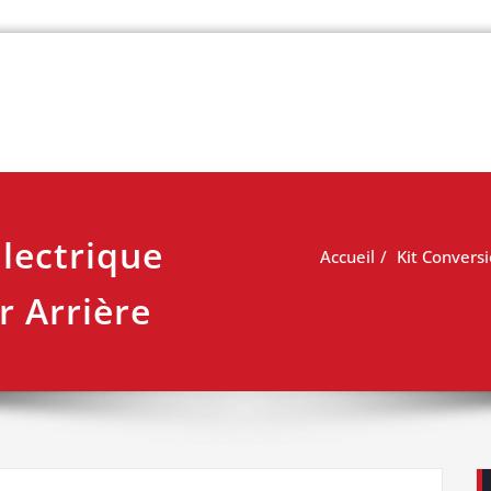
 vélo
Électrique
Accueil
Kit Convers
 Arrière