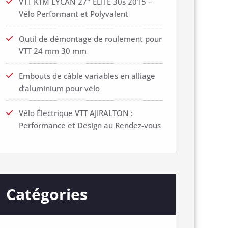
VTT KTM LYCAN 27″ ELITE 30s 2015 –
Vélo Performant et Polyvalent
Outil de démontage de roulement pour
VTT 24 mm 30 mm
Embouts de câble variables en alliage
d’aluminium pour vélo
Vélo Électrique VTT AJIRALTON :
Performance et Design au Rendez-vous
Catégories