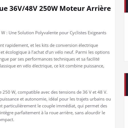
ique 36V/48V 250W Moteur Arrière
 W : Une Solution Polyvalente pour Cyclistes Exigeants
ent rapidement, et les kits de conversion électrique
 écologique à l’achat d’un vélo neuf. Parmi les options
ingue par ses performances techniques et sa facilité
lassique en vélo électrique, ce kit combine puissance,
e 250 W, compatible avec des tensions de 36 V et 48 V.
puissance et autonomie, idéal pour les trajets urbains ou
ent particulièrement le couple immédiat, qui permet des
ntègre parfaitement à la roue arrière, sans alourdir le
compact.