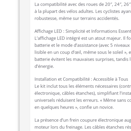
La compatibilité avec des roues de 20″, 24″, 26″
à la plupart des vélos adultes. Les cyclistes ayan
robustesse, même sur terrains accidentés.
Affichage LED : Simplicité et Informations Essent
L’affichage LED intégré est un atout majeur. Il 
batterie et le mode d’assistance (avec 5 niveaux r
lisible en un coup d’œil, même sous le soleil »,
batterie évitent les mauvaises surprises, tandis
d’énergie.
Installation et Compatibilité : Accessible à Tous
Le kit inclut tous les éléments nécessaires (cont
électronique, câbles étanches), simplifiant l’inst
universels réduisent les erreurs. « Même sans 
en quelques heures », confie un novice.
La présence d’un frein coupure électronique au
moteur lors du freinage. Les câbles étanches rés