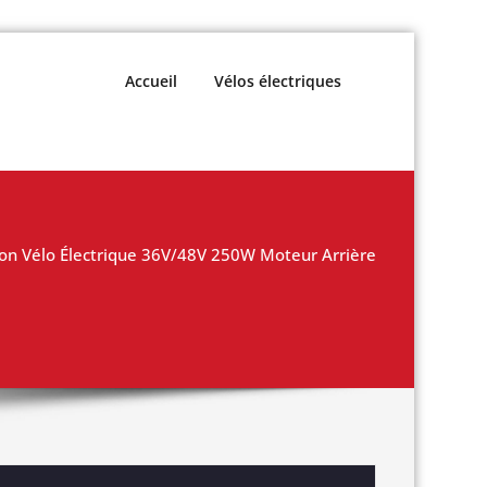
Accueil
Vélos électriques
ion Vélo Électrique 36V/48V 250W Moteur Arrière