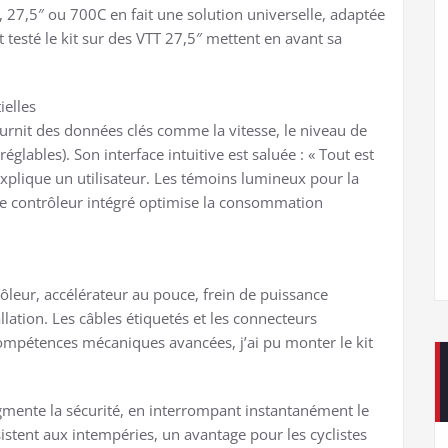
, 27,5″ ou 700C en fait une solution universelle, adaptée
t testé le kit sur des VTT 27,5″ mettent en avant sa
ielles
fournit des données clés comme la vitesse, le niveau de
églables). Son interface intuitive est saluée : « Tout est
 explique un utilisateur. Les témoins lumineux pour la
 le contrôleur intégré optimise la consommation
rôleur, accélérateur au pouce, frein de puissance
allation. Les câbles étiquetés et les connecteurs
compétences mécaniques avancées, j’ai pu monter le kit
gmente la sécurité, en interrompant instantanément le
istent aux intempéries, un avantage pour les cyclistes