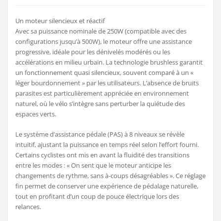
Un moteur silencieux et réactif
Avec sa puissance nominale de 250W (compatible avec des
configurations jusqu’à 500W), le moteur offre une assistance
progressive, idéale pour les dénivelés modérés ou les
accélérations en milieu urbain. La technologie brushless garantit
un fonctionnement quasi silencieux, souvent comparé à un «
léger bourdonnement » par les utilisateurs. L’absence de bruits
parasites est particulièrement appréciée en environnement
naturel, où le vélo s’intègre sans perturber la quiétude des
espaces verts.
Le système d’assistance pédale (PAS) à 8 niveaux se révèle
intuitif, ajustant la puissance en temps réel selon l’effort fourni.
Certains cyclistes ont mis en avant la fluidité des transitions
entre les modes : « On sent que le moteur anticipe les
changements de rythme, sans à-coups désagréables ». Ce réglage
fin permet de conserver une expérience de pédalage naturelle,
tout en profitant d’un coup de pouce électrique lors des
relances.