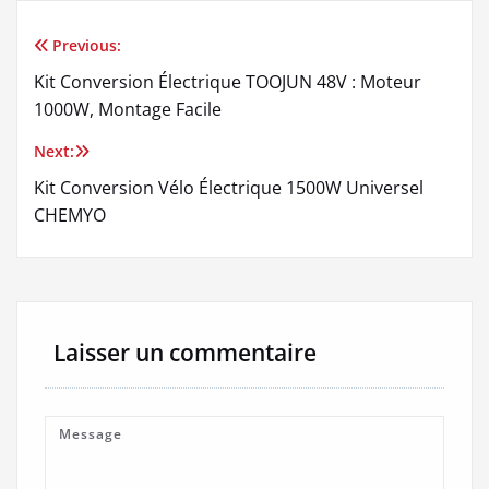
Previous:
Navigation
Kit Conversion Électrique TOOJUN 48V : Moteur
de
1000W, Montage Facile
l’article
Next:
Kit Conversion Vélo Électrique 1500W Universel
CHEMYO
Laisser un commentaire