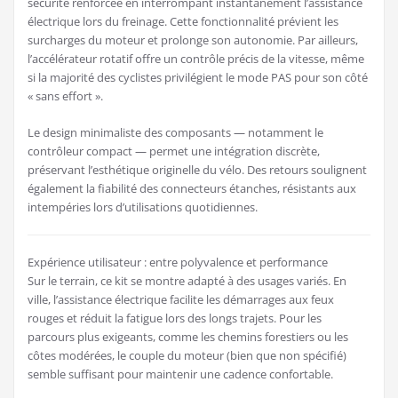
sécurité renforcée en interrompant instantanément l’assistance
électrique lors du freinage. Cette fonctionnalité prévient les
surcharges du moteur et prolonge son autonomie. Par ailleurs,
l’accélérateur rotatif offre un contrôle précis de la vitesse, même
si la majorité des cyclistes privilégient le mode PAS pour son côté
« sans effort ».
Le design minimaliste des composants — notamment le
contrôleur compact — permet une intégration discrète,
préservant l’esthétique originelle du vélo. Des retours soulignent
également la fiabilité des connecteurs étanches, résistants aux
intempéries lors d’utilisations quotidiennes.
Expérience utilisateur : entre polyvalence et performance
Sur le terrain, ce kit se montre adapté à des usages variés. En
ville, l’assistance électrique facilite les démarrages aux feux
rouges et réduit la fatigue lors des longs trajets. Pour les
parcours plus exigeants, comme les chemins forestiers ou les
côtes modérées, le couple du moteur (bien que non spécifié)
semble suffisant pour maintenir une cadence confortable.