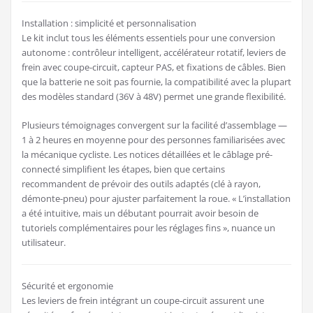
Installation : simplicité et personnalisation
Le kit inclut tous les éléments essentiels pour une conversion
autonome : contrôleur intelligent, accélérateur rotatif, leviers de
frein avec coupe-circuit, capteur PAS, et fixations de câbles. Bien
que la batterie ne soit pas fournie, la compatibilité avec la plupart
des modèles standard (36V à 48V) permet une grande flexibilité.
Plusieurs témoignages convergent sur la facilité d’assemblage —
1 à 2 heures en moyenne pour des personnes familiarisées avec
la mécanique cycliste. Les notices détaillées et le câblage pré-
connecté simplifient les étapes, bien que certains
recommandent de prévoir des outils adaptés (clé à rayon,
démonte-pneu) pour ajuster parfaitement la roue. « L’installation
a été intuitive, mais un débutant pourrait avoir besoin de
tutoriels complémentaires pour les réglages fins », nuance un
utilisateur.
Sécurité et ergonomie
Les leviers de frein intégrant un coupe-circuit assurent une