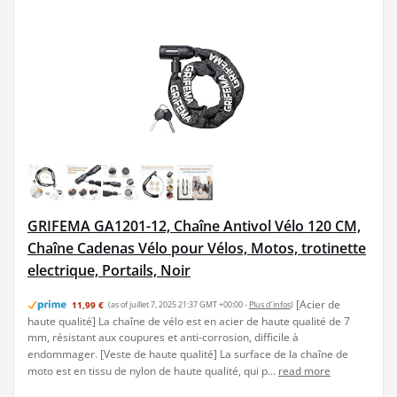
GRIFEMA GA1201-12, Chaîne Antivol Vélo 120 CM,
Chaîne Cadenas Vélo pour Vélos, Motos, trotinette
electrique, Portails, Noir
[Acier de
11,99 €
(as of juillet 7, 2025 21:37 GMT +00:00 -
Plus d’infos
)
haute qualité] La chaîne de vélo est en acier de haute qualité de 7
mm, résistant aux coupures et anti-corrosion, difficile à
endommager. [Veste de haute qualité] La surface de la chaîne de
moto est en tissu de nylon de haute qualité, qui p...
read more