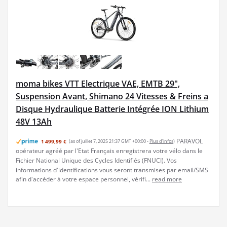
moma bikes VTT Electrique VAE, EMTB 29",
Suspension Avant, Shimano 24 Vitesses & Freins a
Disque Hydraulique Batterie Intégrée ION Lithium
48V 13Ah
PARAVOL
1 499,99 €
(as of juillet 7, 2025 21:37 GMT +00:00 -
Plus d’infos
)
opérateur agréé par l'Etat Français enregistrera votre vélo dans le
Fichier National Unique des Cycles Identifiés (FNUCI). Vos
informations d'identifications vous seront transmises par email/SMS
afin d'accéder à votre espace personnel, vérifi...
read more