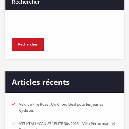
Rechercher
Rechercher
Articles récents
Vélo de Fille Rose : Un Choix Idéal pour les Jeunes
Cyclistes
VTT KTM LYCAN 27″ ELITE 30s 2015 – Vélo Performant et