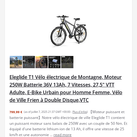
Eleglide T1 Vélo électrique de Montagne, Moteur
250W Batterie 36V 13Ah, 7 Vitesses, 27,5" VTT
Adulte, E-Bike Urbain pour Homme Femme, Vélo
de Ville Frien à Double Disque,VTC
【Moteur puissant et
799,99 €
(as of juillet 7, 2025 21:37 GMT +00:00 -
Plus d’infos
)
batterie puissant】Notre vélo électrique de ville Eleglide T1 contient
un puissant moteur sans balais de 250W avec un couple de 50 Nm. Et
équipé d'une batterie lithium-ion de 13 Ah, il offre une vitesse de 25
km/h et une autonomie ...
read more