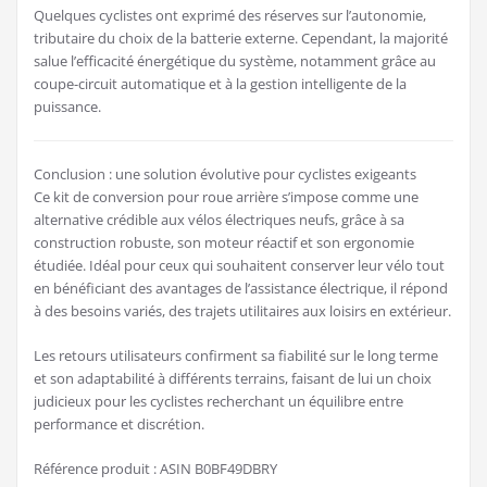
Quelques cyclistes ont exprimé des réserves sur l’autonomie,
tributaire du choix de la batterie externe. Cependant, la majorité
salue l’efficacité énergétique du système, notamment grâce au
coupe-circuit automatique et à la gestion intelligente de la
puissance.
Conclusion : une solution évolutive pour cyclistes exigeants
Ce kit de conversion pour roue arrière s’impose comme une
alternative crédible aux vélos électriques neufs, grâce à sa
construction robuste, son moteur réactif et son ergonomie
étudiée. Idéal pour ceux qui souhaitent conserver leur vélo tout
en bénéficiant des avantages de l’assistance électrique, il répond
à des besoins variés, des trajets utilitaires aux loisirs en extérieur.
Les retours utilisateurs confirment sa fiabilité sur le long terme
et son adaptabilité à différents terrains, faisant de lui un choix
judicieux pour les cyclistes recherchant un équilibre entre
performance et discrétion.
Référence produit : ASIN B0BF49DBRY