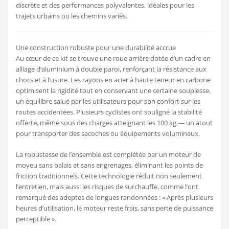
discrète et des performances polyvalentes, idéales pour les
trajets urbains ou les chemins variés.
Une construction robuste pour une durabilité accrue
Au cœur de ce kit se trouve une roue arrière dotée d’un cadre en
alliage d’aluminium à double paroi, renforçant la résistance aux
chocs et à l’usure. Les rayons en acier à haute teneur en carbone
optimisent la rigidité tout en conservant une certaine souplesse,
un équilibre salué par les utilisateurs pour son confort sur les
routes accidentées. Plusieurs cyclistes ont souligné la stabilité
offerte, même sous des charges atteignant les 100 kg — un atout
pour transporter des sacoches ou équipements volumineux.
La robustesse de l’ensemble est complétée par un moteur de
moyeu sans balais et sans engrenages, éliminant les points de
friction traditionnels. Cette technologie réduit non seulement
l’entretien, mais aussi les risques de surchauffe, comme l’ont
remarqué des adeptes de longues randonnées : « Après plusieurs
heures d’utilisation, le moteur reste frais, sans perte de puissance
perceptible ».