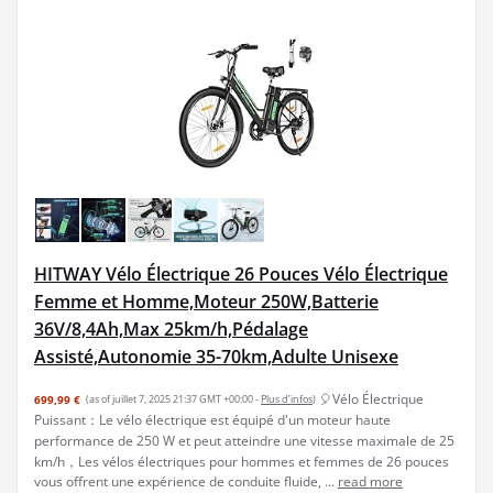
HITWAY Vélo Électrique 26 Pouces Vélo Électrique
Femme et Homme,Moteur 250W,Batterie
36V/8,4Ah,Max 25km/h,Pédalage
Assisté,Autonomie 35-70km,Adulte Unisexe
🎈Vélo Électrique
699,99 €
(as of juillet 7, 2025 21:37 GMT +00:00 -
Plus d’infos
)
Puissant：Le vélo électrique est équipé d'un moteur haute
performance de 250 W et peut atteindre une vitesse maximale de 25
km/h，Les vélos électriques pour hommes et femmes de 26 pouces
vous offrent une expérience de conduite fluide, ...
read more