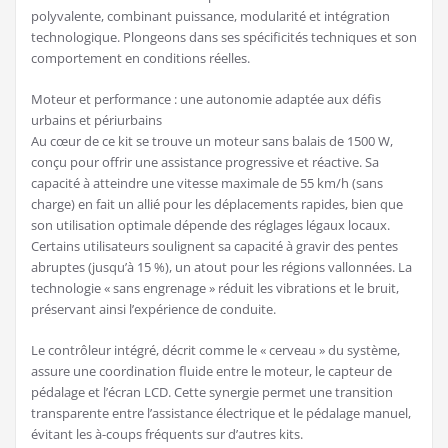
polyvalente, combinant puissance, modularité et intégration
technologique. Plongeons dans ses spécificités techniques et son
comportement en conditions réelles.
Moteur et performance : une autonomie adaptée aux défis
urbains et périurbains
Au cœur de ce kit se trouve un moteur sans balais de 1500 W,
conçu pour offrir une assistance progressive et réactive. Sa
capacité à atteindre une vitesse maximale de 55 km/h (sans
charge) en fait un allié pour les déplacements rapides, bien que
son utilisation optimale dépende des réglages légaux locaux.
Certains utilisateurs soulignent sa capacité à gravir des pentes
abruptes (jusqu’à 15 %), un atout pour les régions vallonnées. La
technologie « sans engrenage » réduit les vibrations et le bruit,
préservant ainsi l’expérience de conduite.
Le contrôleur intégré, décrit comme le « cerveau » du système,
assure une coordination fluide entre le moteur, le capteur de
pédalage et l’écran LCD. Cette synergie permet une transition
transparente entre l’assistance électrique et le pédalage manuel,
évitant les à-coups fréquents sur d’autres kits.