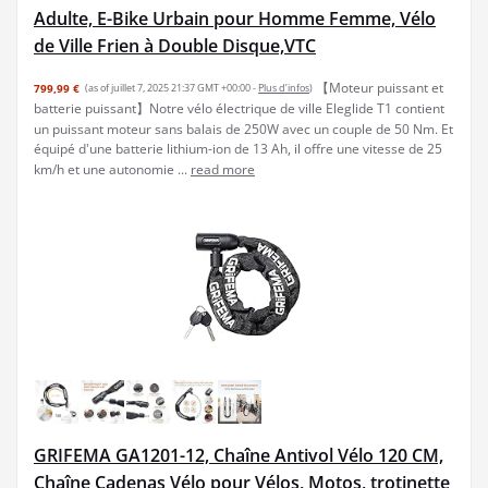
Adulte, E-Bike Urbain pour Homme Femme, Vélo
de Ville Frien à Double Disque,VTC
【Moteur puissant et
799,99 €
(as of juillet 7, 2025 21:37 GMT +00:00 -
Plus d’infos
)
batterie puissant】Notre vélo électrique de ville Eleglide T1 contient
un puissant moteur sans balais de 250W avec un couple de 50 Nm. Et
équipé d'une batterie lithium-ion de 13 Ah, il offre une vitesse de 25
km/h et une autonomie ...
read more
GRIFEMA GA1201-12, Chaîne Antivol Vélo 120 CM,
Chaîne Cadenas Vélo pour Vélos, Motos, trotinette