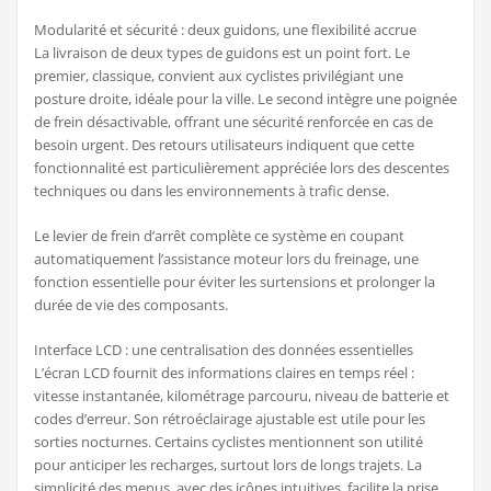
Modularité et sécurité : deux guidons, une flexibilité accrue
La livraison de deux types de guidons est un point fort. Le
premier, classique, convient aux cyclistes privilégiant une
posture droite, idéale pour la ville. Le second intègre une poignée
de frein désactivable, offrant une sécurité renforcée en cas de
besoin urgent. Des retours utilisateurs indiquent que cette
fonctionnalité est particulièrement appréciée lors des descentes
techniques ou dans les environnements à trafic dense.
Le levier de frein d’arrêt complète ce système en coupant
automatiquement l’assistance moteur lors du freinage, une
fonction essentielle pour éviter les surtensions et prolonger la
durée de vie des composants.
Interface LCD : une centralisation des données essentielles
L’écran LCD fournit des informations claires en temps réel :
vitesse instantanée, kilométrage parcouru, niveau de batterie et
codes d’erreur. Son rétroéclairage ajustable est utile pour les
sorties nocturnes. Certains cyclistes mentionnent son utilité
pour anticiper les recharges, surtout lors de longs trajets. La
simplicité des menus, avec des icônes intuitives, facilite la prise