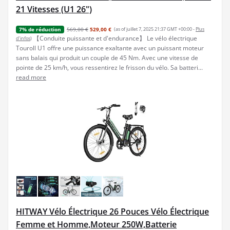
21 Vitesses (U1 26")
569,00 €
529,00 €
(as of juillet 7, 2025 21:37 GMT +00:00 -
Plus
7% de réduction
【Conduite puissante et d'endurance】 Le vélo électrique
d’infos
)
Touroll U1 offre une puissance exaltante avec un puissant moteur
sans balais qui produit un couple de 45 Nm. Avec une vitesse de
pointe de 25 km/h, vous ressentirez le frisson du vélo. Sa batteri...
read more
HITWAY Vélo Électrique 26 Pouces Vélo Électrique
Femme et Homme,Moteur 250W,Batterie