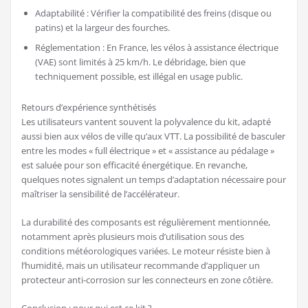
Adaptabilité : Vérifier la compatibilité des freins (disque ou
patins) et la largeur des fourches.
Réglementation : En France, les vélos à assistance électrique
(VAE) sont limités à 25 km/h. Le débridage, bien que
techniquement possible, est illégal en usage public.
Retours d’expérience synthétisés
Les utilisateurs vantent souvent la polyvalence du kit, adapté
aussi bien aux vélos de ville qu’aux VTT. La possibilité de basculer
entre les modes « full électrique » et « assistance au pédalage »
est saluée pour son efficacité énergétique. En revanche,
quelques notes signalent un temps d’adaptation nécessaire pour
maîtriser la sensibilité de l’accélérateur.
La durabilité des composants est régulièrement mentionnée,
notamment après plusieurs mois d’utilisation sous des
conditions météorologiques variées. Le moteur résiste bien à
l’humidité, mais un utilisateur recommande d’appliquer un
protecteur anti-corrosion sur les connecteurs en zone côtière.
Conclusion : pour qui est ce kit ?