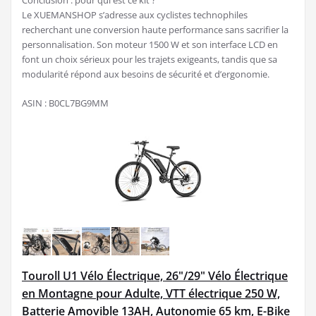
Le XUEMANSHOP s’adresse aux cyclistes technophiles
recherchant une conversion haute performance sans sacrifier la
personnalisation. Son moteur 1500 W et son interface LCD en
font un choix sérieux pour les trajets exigeants, tandis que sa
modularité répond aux besoins de sécurité et d’ergonomie.
ASIN : B0CL7BG9MM
Touroll U1 Vélo Électrique, 26"/29" Vélo Électrique
en Montagne pour Adulte, VTT électrique 250 W,
Batterie Amovible 13AH, Autonomie 65 km, E-Bike