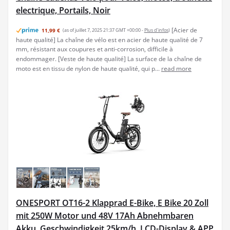
electrique, Portails, Noir
[Acier de
11,99 €
(as of juillet 7, 2025 21:37 GMT +00:00 -
Plus d’infos
)
haute qualité] La chaîne de vélo est en acier de haute qualité de 7
mm, résistant aux coupures et anti-corrosion, difficile à
endommager. [Veste de haute qualité] La surface de la chaîne de
moto est en tissu de nylon de haute qualité, qui p...
read more
ONESPORT OT16-2 Klapprad E-Bike, E Bike 20 Zoll
mit 250W Motor und 48V 17Ah Abnehmbaren
Akku, Geschwindigkeit 25km/h, LCD-Display & APP