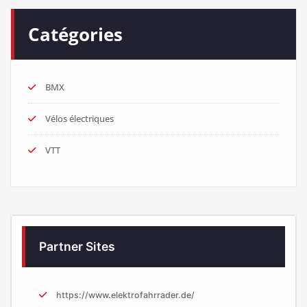
Catégories
BMX
Vélos électriques
VTT
Partner Sites
https://www.elektrofahrrader.de/