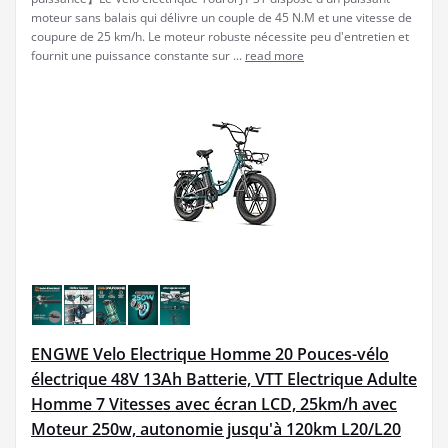
moteur sans balais qui délivre un couple de 45 N.M et une vitesse de
coupure de 25 km/h. Le moteur robuste nécessite peu d'entretien et
fournit une puissance constante sur ...
read more
ENGWE Velo Electrique Homme 20 Pouces-vélo
électrique 48V 13Ah Batterie, VTT Electrique Adulte
Homme 7 Vitesses avec écran LCD, 25km/h avec
Moteur 250w, autonomie jusqu'à 120km L20/L20