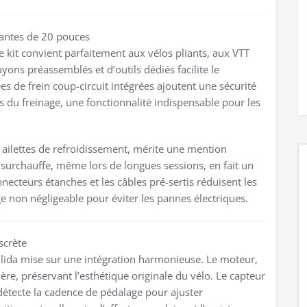
 jantes de 20 pouces
 kit convient parfaitement aux vélos pliants, aux VTT
yons préassemblés et d’outils dédiés facilite le
 de frein coup-circuit intégrées ajoutent une sécurité
s du freinage, une fonctionnalité indispensable pour les
 ailettes de refroidissement, mérite une mention
s surchauffe, même lors de longues sessions, en fait un
necteurs étanches et les câbles pré-sertis réduisent les
age non négligeable pour éviter les pannes électriques.
scrète
mlida mise sur une intégration harmonieuse. Le moteur,
ière, préservant l’esthétique originale du vélo. Le capteur
, détecte la cadence de pédalage pour ajuster