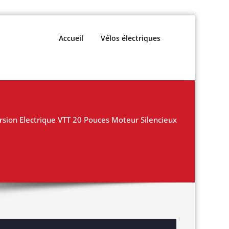
Accueil
Vélos électriques
rsion Electrique VTT 20 Pouces Moteur Silencieux