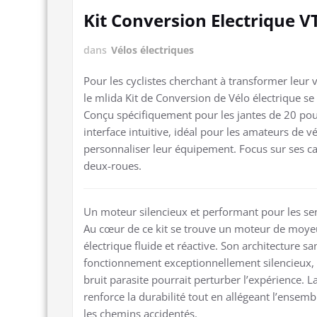
Kit Conversion Electrique V
dans
Vélos électriques
Pour les cyclistes cherchant à transformer leur
le mlida Kit de Conversion de Vélo électrique s
Conçu spécifiquement pour les jantes de 20 po
interface intuitive, idéal pour les amateurs de 
personnaliser leur équipement. Focus sur ses car
deux-roues.
Un moteur silencieux et performant pour les sen
Au cœur de ce kit se trouve un moteur de moyeu
électrique fluide et réactive. Son architecture s
fonctionnement exceptionnellement silencieux, 
bruit parasite pourrait perturber l’expérience. L
renforce la durabilité tout en allégeant l’ensem
les chemins accidentés.