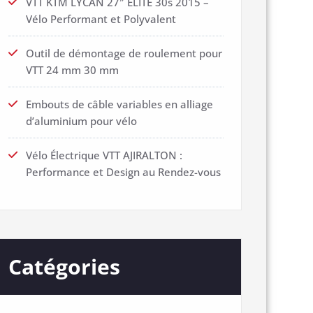
VTT KTM LYCAN 27″ ELITE 30s 2015 –
Vélo Performant et Polyvalent
Outil de démontage de roulement pour
VTT 24 mm 30 mm
Embouts de câble variables en alliage
d’aluminium pour vélo
Vélo Électrique VTT AJIRALTON :
Performance et Design au Rendez-vous
Catégories