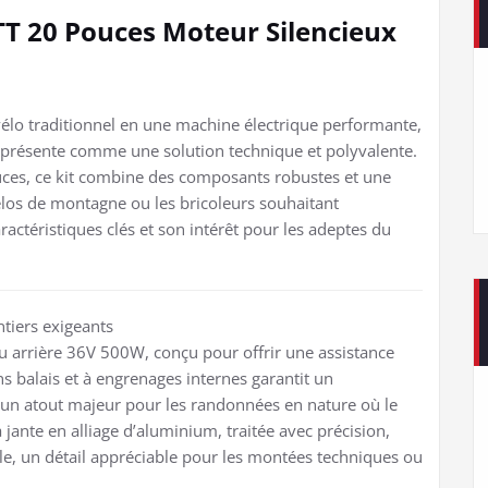
TT 20 Pouces Moteur Silencieux
 vélo traditionnel en une machine électrique performante,
e présente comme une solution technique et polyvalente.
uces, ce kit combine des composants robustes et une
vélos de montagne ou les bricoleurs souhaitant
actéristiques clés et son intérêt pour les adeptes du
tiers exigeants
 arrière 36V 500W, conçu pour offrir une assistance
ans balais et à engrenages internes garantit un
un atout majeur pour les randonnées en nature où le
a jante en alliage d’aluminium, traitée avec précision,
ble, un détail appréciable pour les montées techniques ou