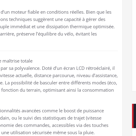
 d’un moteur fiable en conditions réelles. Bien que les
tions techniques suggèrent une capacité à gérer des
uple immédiat et une dissipation thermique optimisée.
rière, préserve l’équilibre du vélo, évitant les
 maîtrise totale
par sa polyvalence. Doté d’un écran LCD rétroéclairé, il
vitesse actuelle, distance parcourue, niveau d’assistance,
 La possibilité de basculer entre différents modes (éco,
 fonction du terrain, optimisant ainsi la consommation
ctionnalités avancées comme le boost de puissance
in, ou le suivi des statistiques de trajet (vitesse
onomie des commandes, accessibles via des touches
e une utilisation sécurisée même sous la pluie.