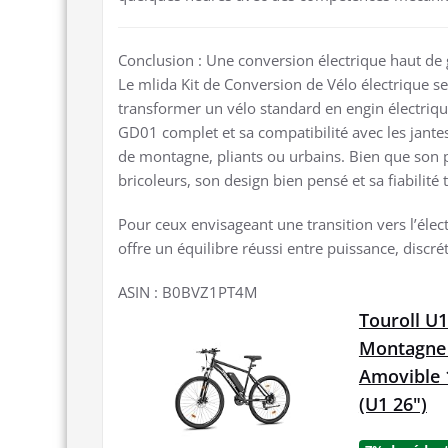
Conclusion : Une conversion électrique haut d
Le mlida Kit de Conversion de Vélo électrique 
transformer un vélo standard en engin électriq
GD01 complet et sa compatibilité avec les jante
de montagne, pliants ou urbains. Bien que son pub
bricoleurs, son design bien pensé et sa fiabilit
Pour ceux envisageant une transition vers l’élect
offre un équilibre réussi entre puissance, discrét
ASIN : B0BVZ1PT4M
Touroll U1
Montagne p
Amovible 
(U1 26")