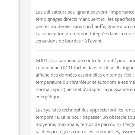
Les utilisateurs soulignent souvent l’importance
témoignages directs manquent ici, les spécifica
pentes modérées sans surchauffe, grâce à un co
La conception du moteur, intégrée dans la roue ar
sensations de lourdeur à l’avant.
GD01 : Un panneau de contrôle intuitif pour une
Le panneau GD01 inclus dans le kit se distingue 
affiche des données essentielles en temps réel : 
température du contrôleur et autonomie estimée.
normal, sport) permet d’adapter la puissance en
énergétique.
Les cyclistes technophiles apprécieront les fon
temporaire, utile pour dépasser un obstacle souda
moyenne, maximale, temps de parcours). L’erg
tactiles protégées contre les intempéries, assur