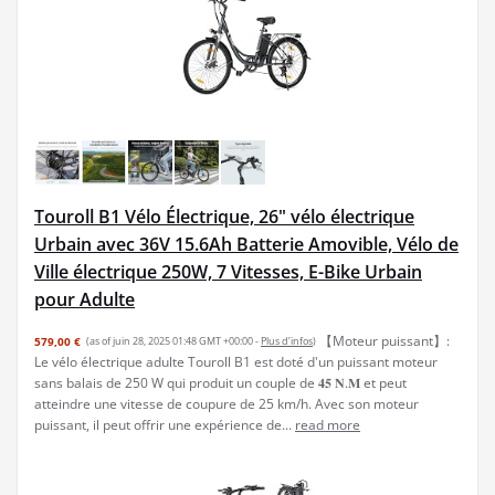
Touroll B1 Vélo Électrique, 26" vélo électrique
Urbain avec 36V 15.6Ah Batterie Amovible, Vélo de
Ville électrique 250W, 7 Vitesses, E-Bike Urbain
pour Adulte
【Moteur puissant】:
579,00 €
(as of juin 28, 2025 01:48 GMT +00:00 -
Plus d’infos
)
Le vélo électrique adulte Touroll B1 est doté d'un puissant moteur
sans balais de 250 W qui produit un couple de 𝟒𝟓 𝐍.𝐌 et peut
atteindre une vitesse de coupure de 25 km/h. Avec son moteur
puissant, il peut offrir une expérience de...
read more