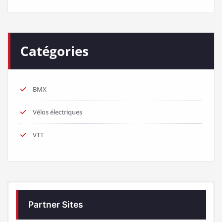
Catégories
BMX
Vélos électriques
VTT
Partner Sites