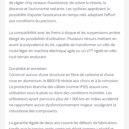
de régler cinq niveaux d’assistance, de suivre la vitesse, la
distance et l’autonomie restante. Les cyclistes apprécient la
possibilité d’ajuster l’assistance en temps réel, adaptant l’effort
aux conditions du parcours.
La compatibilité avec les freins à disque et les suspensions arrière
élargit les possibilités d’utilisation. Plusieurs retours mettent en
avant la polyvalence du kit, capable de transformer un vélo de
route léger en machine électrique agile ou un VTT rigide en vélo
tout-terrain endurant.
Durabilité et entretien
Construit autour d’une structure en fibre de carbone et d’une
roue en aluminium, le BBS01B résiste aux chocs et à la corrosion.
La protection étanche des câbles (norme IP65) assure une
utilisation sous la pluie ou dans des conditions humides. Les
utilisateurs ayant parcouru plus de 1 000 km en milieu accidenté
ne rapportent aucun dysfonctionnement majeur, soulignant la
robustesse des composants.
La garantie légale de deux ans couvre les défauts de fabrication,
tandis que le service après-vente est décrit comme « réactif et