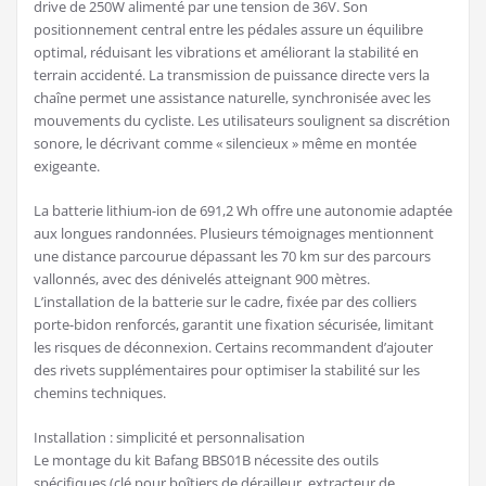
drive de 250W alimenté par une tension de 36V. Son
positionnement central entre les pédales assure un équilibre
optimal, réduisant les vibrations et améliorant la stabilité en
terrain accidenté. La transmission de puissance directe vers la
chaîne permet une assistance naturelle, synchronisée avec les
mouvements du cycliste. Les utilisateurs soulignent sa discrétion
sonore, le décrivant comme « silencieux » même en montée
exigeante.
La batterie lithium-ion de 691,2 Wh offre une autonomie adaptée
aux longues randonnées. Plusieurs témoignages mentionnent
une distance parcourue dépassant les 70 km sur des parcours
vallonnés, avec des dénivelés atteignant 900 mètres.
L’installation de la batterie sur le cadre, fixée par des colliers
porte-bidon renforcés, garantit une fixation sécurisée, limitant
les risques de déconnexion. Certains recommandent d’ajouter
des rivets supplémentaires pour optimiser la stabilité sur les
chemins techniques.
Installation : simplicité et personnalisation
Le montage du kit Bafang BBS01B nécessite des outils
spécifiques (clé pour boîtiers de dérailleur, extracteur de