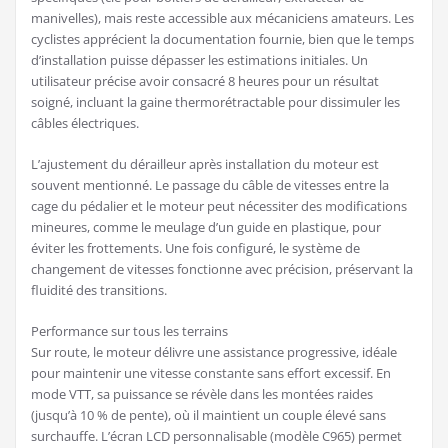
manivelles), mais reste accessible aux mécaniciens amateurs. Les
cyclistes apprécient la documentation fournie, bien que le temps
d’installation puisse dépasser les estimations initiales. Un
utilisateur précise avoir consacré 8 heures pour un résultat
soigné, incluant la gaine thermorétractable pour dissimuler les
câbles électriques.
L’ajustement du dérailleur après installation du moteur est
souvent mentionné. Le passage du câble de vitesses entre la
cage du pédalier et le moteur peut nécessiter des modifications
mineures, comme le meulage d’un guide en plastique, pour
éviter les frottements. Une fois configuré, le système de
changement de vitesses fonctionne avec précision, préservant la
fluidité des transitions.
Performance sur tous les terrains
Sur route, le moteur délivre une assistance progressive, idéale
pour maintenir une vitesse constante sans effort excessif. En
mode VTT, sa puissance se révèle dans les montées raides
(jusqu’à 10 % de pente), où il maintient un couple élevé sans
surchauffe. L’écran LCD personnalisable (modèle C965) permet