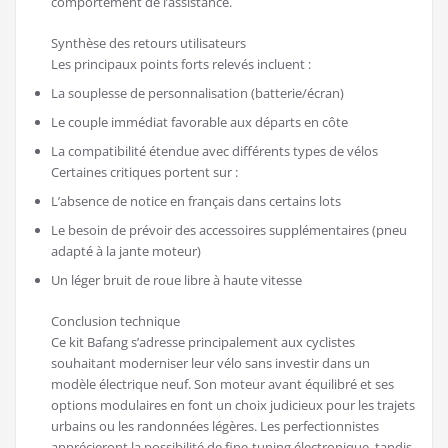
comportement de l’assistance.
Synthèse des retours utilisateurs
Les principaux points forts relevés incluent :
La souplesse de personnalisation (batterie/écran)
Le couple immédiat favorable aux départs en côte
La compatibilité étendue avec différents types de vélos
Certaines critiques portent sur :
L’absence de notice en français dans certains lots
Le besoin de prévoir des accessoires supplémentaires (pneu
adapté à la jante moteur)
Un léger bruit de roue libre à haute vitesse
Conclusion technique
Ce kit Bafang s’adresse principalement aux cyclistes
souhaitant moderniser leur vélo sans investir dans un
modèle électrique neuf. Son moteur avant équilibré et ses
options modulaires en font un choix judicieux pour les trajets
urbains ou les randonnées légères. Les perfectionnistes
apprécieront la possibilité de fine-tuning électronique, tandis