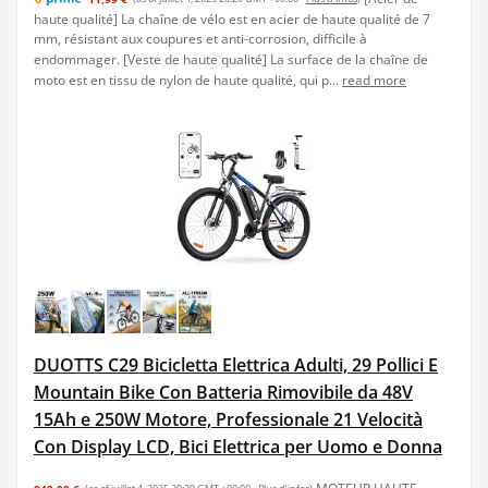
haute qualité] La chaîne de vélo est en acier de haute qualité de 7
mm, résistant aux coupures et anti-corrosion, difficile à
endommager. [Veste de haute qualité] La surface de la chaîne de
moto est en tissu de nylon de haute qualité, qui p...
read more
DUOTTS C29 Bicicletta Elettrica Adulti, 29 Pollici E
Mountain Bike Con Batteria Rimovibile da 48V
15Ah e 250W Motore, Professionale 21 Velocità
Con Display LCD, Bici Elettrica per Uomo e Donna