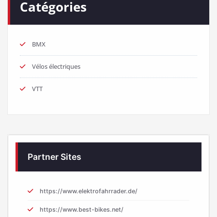
Catégories
BMX
Vélos électriques
VTT
Partner Sites
https://www.elektrofahrrader.de/
https://www.best-bikes.net/