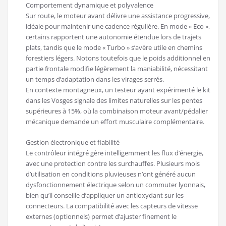
Comportement dynamique et polyvalence
Sur route, le moteur avant délivre une assistance progressive,
idéale pour maintenir une cadence régulière. En mode « Eco »,
certains rapportent une autonomie étendue lors de trajets
plats, tandis que le mode « Turbo » s’avère utile en chemins
forestiers légers. Notons toutefois que le poids additionnel en
partie frontale modifie légèrement la maniabilité, nécessitant
un temps d’adaptation dans les virages serrés.
En contexte montagneux, un testeur ayant expérimenté le kit
dans les Vosges signale des limites naturelles sur les pentes
supérieures à 15%, où la combinaison moteur avant/pédalier
mécanique demande un effort musculaire complémentaire.
Gestion électronique et fiabilité
Le contrôleur intégré gère intelligemment les flux d’énergie,
avec une protection contre les surchauffes. Plusieurs mois
d’utilisation en conditions pluvieuses n’ont généré aucun
dysfonctionnement électrique selon un commuter lyonnais,
bien qu’il conseille d’appliquer un antioxydant sur les
connecteurs. La compatibilité avec les capteurs de vitesse
externes (optionnels) permet d’ajuster finement le