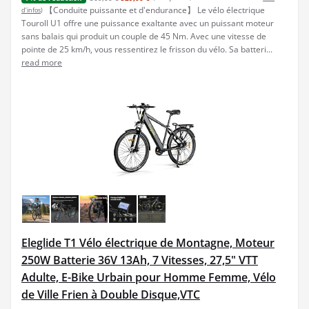
【Conduite puissante et d'endurance】 Le vélo électrique
d’infos
)
Touroll U1 offre une puissance exaltante avec un puissant moteur
sans balais qui produit un couple de 45 Nm. Avec une vitesse de
pointe de 25 km/h, vous ressentirez le frisson du vélo. Sa batteri...
read more
Eleglide T1 Vélo électrique de Montagne, Moteur
250W Batterie 36V 13Ah, 7 Vitesses, 27,5" VTT
Adulte, E-Bike Urbain pour Homme Femme, Vélo
de Ville Frien à Double Disque,VTC