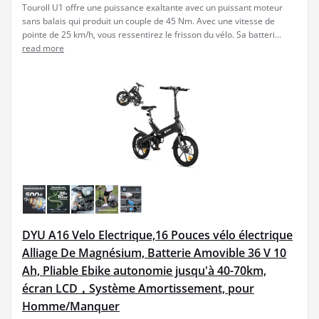
Touroll U1 offre une puissance exaltante avec un puissant moteur
sans balais qui produit un couple de 45 Nm. Avec une vitesse de
pointe de 25 km/h, vous ressentirez le frisson du vélo. Sa batteri...
read more
DYU A16 Velo Electrique,16 Pouces vélo électrique
Alliage De Magnésium, Batterie Amovible 36 V 10
Ah, Pliable Ebike autonomie jusqu'à 40-70km,
écran LCD，Système Amortissement, pour
Homme/Manquer