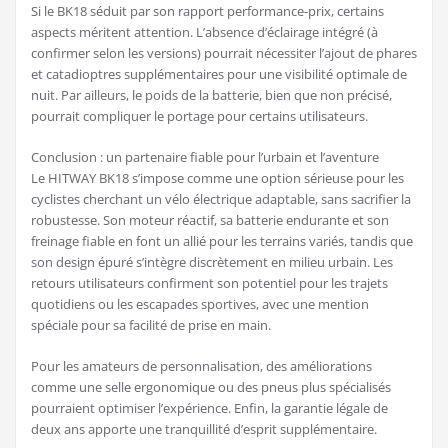
Si le BK18 séduit par son rapport performance-prix, certains
aspects méritent attention. L’absence d’éclairage intégré (à
confirmer selon les versions) pourrait nécessiter l’ajout de phares
et catadioptres supplémentaires pour une visibilité optimale de
nuit. Par ailleurs, le poids de la batterie, bien que non précisé,
pourrait compliquer le portage pour certains utilisateurs.
Conclusion : un partenaire fiable pour l’urbain et l’aventure
Le HITWAY BK18 s’impose comme une option sérieuse pour les
cyclistes cherchant un vélo électrique adaptable, sans sacrifier la
robustesse. Son moteur réactif, sa batterie endurante et son
freinage fiable en font un allié pour les terrains variés, tandis que
son design épuré s’intègre discrètement en milieu urbain. Les
retours utilisateurs confirment son potentiel pour les trajets
quotidiens ou les escapades sportives, avec une mention
spéciale pour sa facilité de prise en main.
Pour les amateurs de personnalisation, des améliorations
comme une selle ergonomique ou des pneus plus spécialisés
pourraient optimiser l’expérience. Enfin, la garantie légale de
deux ans apporte une tranquillité d’esprit supplémentaire.