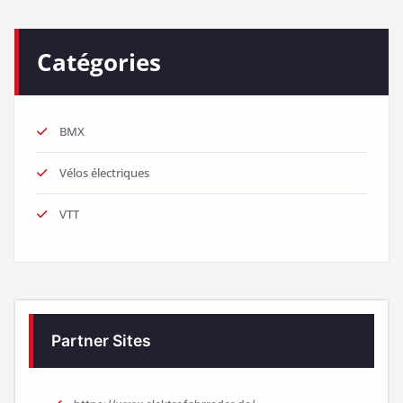
Catégories
BMX
Vélos électriques
VTT
Partner Sites