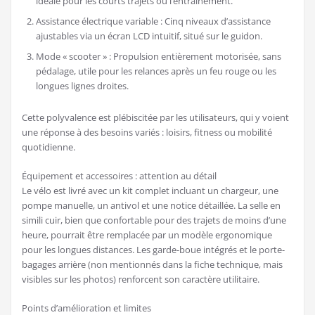
idéale pour les courts trajets ou l’entraînement.
Assistance électrique variable : Cinq niveaux d’assistance
ajustables via un écran LCD intuitif, situé sur le guidon.
Mode « scooter » : Propulsion entièrement motorisée, sans
pédalage, utile pour les relances après un feu rouge ou les
longues lignes droites.
Cette polyvalence est plébiscitée par les utilisateurs, qui y voient
une réponse à des besoins variés : loisirs, fitness ou mobilité
quotidienne.
Équipement et accessoires : attention au détail
Le vélo est livré avec un kit complet incluant un chargeur, une
pompe manuelle, un antivol et une notice détaillée. La selle en
simili cuir, bien que confortable pour des trajets de moins d’une
heure, pourrait être remplacée par un modèle ergonomique
pour les longues distances. Les garde-boue intégrés et le porte-
bagages arrière (non mentionnés dans la fiche technique, mais
visibles sur les photos) renforcent son caractère utilitaire.
Points d’amélioration et limites