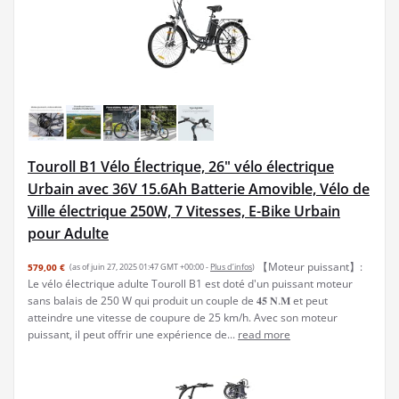
Touroll B1 Vélo Électrique, 26" vélo électrique
Urbain avec 36V 15.6Ah Batterie Amovible, Vélo de
Ville électrique 250W, 7 Vitesses, E-Bike Urbain
pour Adulte
【Moteur puissant】:
579,00 €
(as of juin 27, 2025 01:47 GMT +00:00 -
Plus d’infos
)
Le vélo électrique adulte Touroll B1 est doté d'un puissant moteur
sans balais de 250 W qui produit un couple de 𝟒𝟓 𝐍.𝐌 et peut
atteindre une vitesse de coupure de 25 km/h. Avec son moteur
puissant, il peut offrir une expérience de...
read more