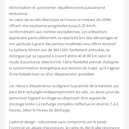
Motorisation et autonomie : équilibre entre puissance et
endurance
Au cœur de ce vélo électrique se trouve un moteur de 250W,
offrant une assistance progressive jusqu’à 25 km/h,
conformément aux normes européennes. Les utilisateurs
apprécient particulièrement sa réactivité lors des démarrages et
son aptitude à gravir des pentes modérées sans effort excessif.
La batterie lithium-ion de 36V12Ah, facilement amovible, se
distingue par sa capacité à couvrir entre 40 et 80 km selon le
mode d’assistance sélectionné. Cette flexibilité permet d’adapter
la consommation énergétique aux besoins du trajet, qu’il s’agisse
d’une balade loisir ou d’un déplacement quotidien.
Les retours d’expérience soulignent la praticité de la batterie, qui
peut être rechargée indépendamment du vélo, un atout pour les
personnes logeant en étage ou disposant d’un espace de
stockage limité. La recharge complète s’effectue en environ 5 à 6
heures, selon le niveau de décharge.
Cadre et design : robustesse sans compromis sur le poids
Construit en alliage d’aluminium, le cadre du BK18 allie résistance