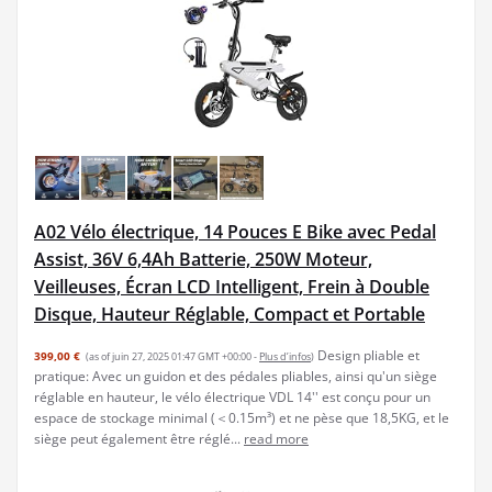
A02 Vélo électrique, 14 Pouces E Bike avec Pedal
Assist, 36V 6,4Ah Batterie, 250W Moteur,
Veilleuses, Écran LCD Intelligent, Frein à Double
Disque, Hauteur Réglable, Compact et Portable
Design pliable et
399,00 €
(as of juin 27, 2025 01:47 GMT +00:00 -
Plus d’infos
)
pratique: Avec un guidon et des pédales pliables, ainsi qu'un siège
réglable en hauteur, le vélo électrique VDL 14'' est conçu pour un
espace de stockage minimal (＜0.15m³) et ne pèse que 18,5KG, et le
siège peut également être réglé...
read more