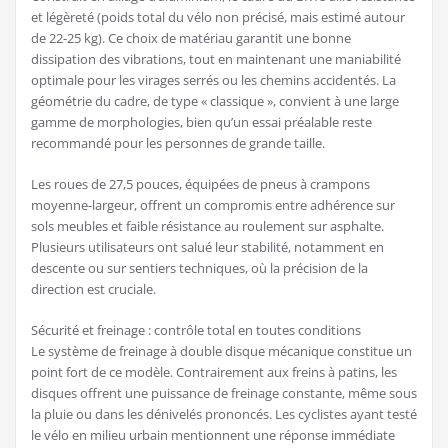
et légèreté (poids total du vélo non précisé, mais estimé autour
de 22-25 kg). Ce choix de matériau garantit une bonne
dissipation des vibrations, tout en maintenant une maniabilité
optimale pour les virages serrés ou les chemins accidentés. La
géométrie du cadre, de type « classique », convient à une large
gamme de morphologies, bien qu’un essai préalable reste
recommandé pour les personnes de grande taille.
Les roues de 27,5 pouces, équipées de pneus à crampons
moyenne-largeur, offrent un compromis entre adhérence sur
sols meubles et faible résistance au roulement sur asphalte.
Plusieurs utilisateurs ont salué leur stabilité, notamment en
descente ou sur sentiers techniques, où la précision de la
direction est cruciale.
Sécurité et freinage : contrôle total en toutes conditions
Le système de freinage à double disque mécanique constitue un
point fort de ce modèle. Contrairement aux freins à patins, les
disques offrent une puissance de freinage constante, même sous
la pluie ou dans les dénivelés prononcés. Les cyclistes ayant testé
le vélo en milieu urbain mentionnent une réponse immédiate