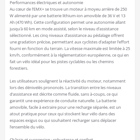
Performances électriques et autonomie
Au cœur de l’EMX+ se trouve un moteur à moyeu arrière de 250
W alimenté par une batterie lithium-ion amovible de 36 V et 13
Ah (470 Wh). Cette configuration permet une autonomie allant
jusqu’à 60 km en mode assisté, selon le niveau d’assistance
sélectionné. Les cinq niveaux d’assistance au pédalage offrent
une gradation précise, permettant aux cyclistes d’adapter l’effort
fourni en fonction du terrain. La vitesse maximale est limitée à 25
km/h, conformément à la réglementation européenne, ce qui en
fait un vélo idéal pour les pistes cyclables ou les chemins
forestiers.
Les utilisateurs soulignent la réactivité du moteur, notamment
lors des dénivelés prononcés. La transition entre les niveaux
d’assistance est décrite comme fluide, sans à-coups, ce qui
garantit une expérience de conduite naturelle. La batterie
amovible, facile à extraire pour une recharge séparée, est un
atout pratique pour ceux qui stockent leur vélo dans des
espaces exigus ou qui souhaitent recharger sans déplacer
l’ensemble du vélo.
Châssis et suspension : robustesse et confort