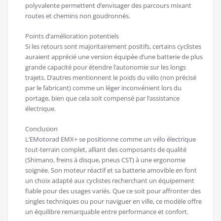
polyvalente permettent d’envisager des parcours mixant
routes et chemins non goudronnés.
Points d’amélioration potentiels
Si les retours sont majoritairement positifs, certains cyclistes
auraient apprécié une version équipée d’une batterie de plus
grande capacité pour étendre l’autonomie sur les longs
trajets. D’autres mentionnent le poids du vélo (non précisé
par le fabricant) comme un léger inconvénient lors du
portage, bien que cela soit compensé par l’assistance
électrique.
Conclusion
L’EMotorad EMX+ se positionne comme un vélo électrique
tout-terrain complet, alliant des composants de qualité
(Shimano, freins à disque, pneus CST) à une ergonomie
soignée. Son moteur réactif et sa batterie amovible en font
un choix adapté aux cyclistes recherchant un équipement
fiable pour des usages variés. Que ce soit pour affronter des
singles techniques ou pour naviguer en ville, ce modèle offre
un équilibre remarquable entre performance et confort.