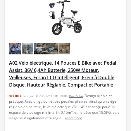
A02 Vélo électrique, 14 Pouces E Bike avec Pedal
Assist, 36V 6,4Ah Batterie, 250W Moteur,
Veilleuses, Écran LCD Intelligent, Frein à Double
Disque, Hauteur Réglable, Compact et Portable
Design pliable et
399,00 €
(as of juin 30, 2025 02:17 GMT +00:00 -
Plus d’infos
)
pratique: Avec un guidon et des pédales pliables, ainsi qu'un siège
réglable en hauteur, le vélo électrique VDL 14'' est conçu pour un
espace de stockage minimal (＜0.15m³) et ne pèse que 18,5KG, et le
siège peut également être réglé...
read more