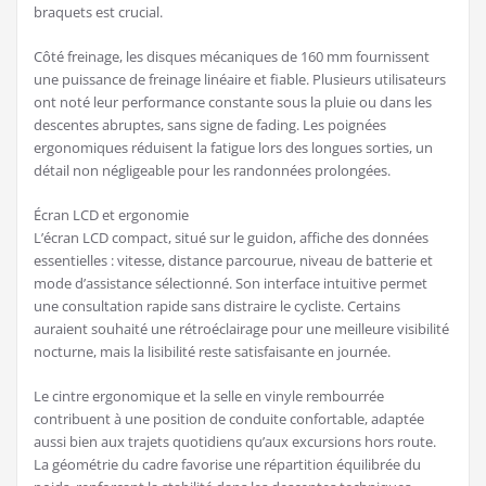
braquets est crucial.
Côté freinage, les disques mécaniques de 160 mm fournissent
une puissance de freinage linéaire et fiable. Plusieurs utilisateurs
ont noté leur performance constante sous la pluie ou dans les
descentes abruptes, sans signe de fading. Les poignées
ergonomiques réduisent la fatigue lors des longues sorties, un
détail non négligeable pour les randonnées prolongées.
Écran LCD et ergonomie
L’écran LCD compact, situé sur le guidon, affiche des données
essentielles : vitesse, distance parcourue, niveau de batterie et
mode d’assistance sélectionné. Son interface intuitive permet
une consultation rapide sans distraire le cycliste. Certains
auraient souhaité une rétroéclairage pour une meilleure visibilité
nocturne, mais la lisibilité reste satisfaisante en journée.
Le cintre ergonomique et la selle en vinyle rembourrée
contribuent à une position de conduite confortable, adaptée
aussi bien aux trajets quotidiens qu’aux excursions hors route.
La géométrie du cadre favorise une répartition équilibrée du