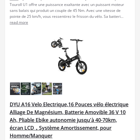
Touroll U1 offre une puissance exaltante avec un puissant moteur
sans balais qui produit un couple de 45 Nm. Avec une vitesse de
pointe de 25 km/h, vous ressentirez le frisson du vélo. Sa batteri...
read more
DYU A16 Velo Electrique,16 Pouces vélo électrique
Alliage De Magnésium, Batterie Amovible 36 V 10
Ah, Pliable Ebike autonomie jusqu'à 40-70km,
écran LCD，Système Amortissement, pour
Homme/Manquer