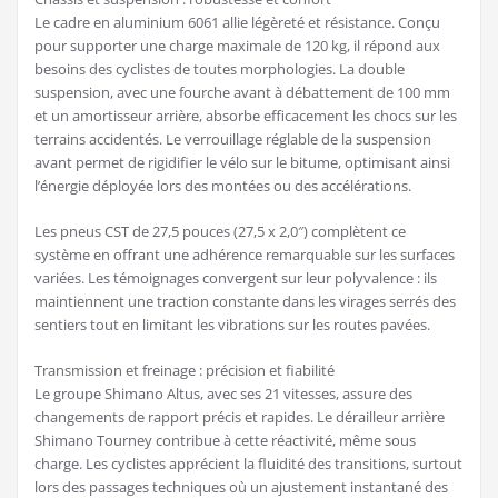
Le cadre en aluminium 6061 allie légèreté et résistance. Conçu
pour supporter une charge maximale de 120 kg, il répond aux
besoins des cyclistes de toutes morphologies. La double
suspension, avec une fourche avant à débattement de 100 mm
et un amortisseur arrière, absorbe efficacement les chocs sur les
terrains accidentés. Le verrouillage réglable de la suspension
avant permet de rigidifier le vélo sur le bitume, optimisant ainsi
l’énergie déployée lors des montées ou des accélérations.
Les pneus CST de 27,5 pouces (27,5 x 2,0″) complètent ce
système en offrant une adhérence remarquable sur les surfaces
variées. Les témoignages convergent sur leur polyvalence : ils
maintiennent une traction constante dans les virages serrés des
sentiers tout en limitant les vibrations sur les routes pavées.
Transmission et freinage : précision et fiabilité
Le groupe Shimano Altus, avec ses 21 vitesses, assure des
changements de rapport précis et rapides. Le dérailleur arrière
Shimano Tourney contribue à cette réactivité, même sous
charge. Les cyclistes apprécient la fluidité des transitions, surtout
lors des passages techniques où un ajustement instantané des