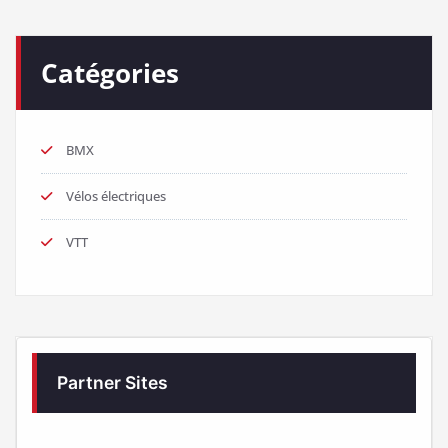
Catégories
BMX
Vélos électriques
VTT
Partner Sites