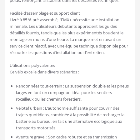
poids, renforçant la stabilité dans les descentes techniques.
Facilité d’assemblage et support client
Livré à 85 % pré-assemblé, l’EMX+ nécessite une installation
minimale. Les utilisateurs débutants apprécient les guides
détaillés fournis, tandis que les plus expérimentés bouclent le
montage en moins d’une heure. La marque met en avant un
service client réactif, avec une équipe technique disponible pour
résoudre les questions d’installation ou d’entretien.
Utilisations polyvalentes
Ce vélo excelle dans divers scénarios :
Randonnées tout-terrain : La suspension double et les pneus
larges en font un compagnon idéal pour les sentiers
rocailleux ou les chemins forestiers.
Vélotaf urbain : L’autonomie suffisante pour couvrir des
trajets quotidiens, combinée à la possibilité de recharger la
batterie au bureau, en fait une alternative écologique aux
transports motorisés.
Aventure gravel : Son cadre robuste et sa transmission