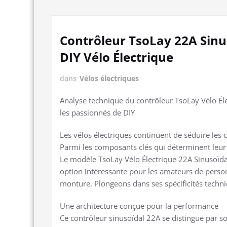
Contrôleur TsoLay 22A Sinu
DIY Vélo Électrique
dans
Vélos électriques
Analyse technique du contrôleur TsoLay Vélo Él
les passionnés de DIY
Les vélos électriques continuent de séduire les c
Parmi les composants clés qui déterminent leur
Le modèle TsoLay Vélo Électrique 22A Sinusoïd
option intéressante pour les amateurs de person
monture. Plongeons dans ses spécificités techniq
Une architecture conçue pour la performance
Ce contrôleur sinusoïdal 22A se distingue par so