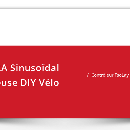
 vélo
A Sinusoïdal
Contrôleur TsoLay 
use DIY Vélo