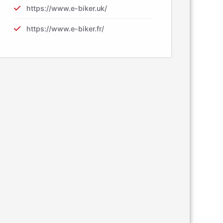
https://www.e-biker.uk/
https://www.e-biker.fr/