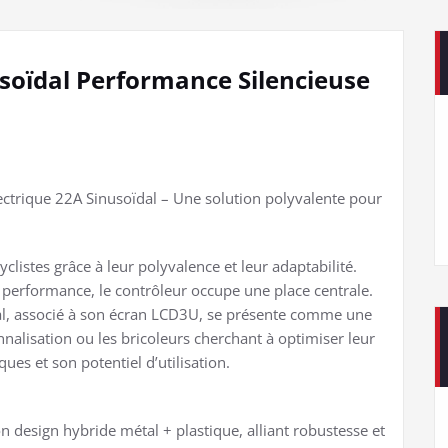
soïdal Performance Silencieuse
ectrique 22A Sinusoïdal – Une solution polyvalente pour
yclistes grâce à leur polyvalence et leur adaptabilité.
 performance, le contrôleur occupe une place centrale.
al, associé à son écran LCD3U, se présente comme une
nalisation ou les bricoleurs cherchant à optimiser leur
ues et son potentiel d’utilisation.
n design hybride métal + plastique, alliant robustesse et