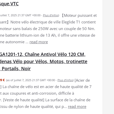
sque,VTC
【Moteur puissant et
 juillet 7, 2025 21:37 GMT +00:00 -
Plus d’infos
)
sant】Notre vélo électrique de ville Eleglide T1 contient
moteur sans balais de 250W avec un couple de 50 Nm.
ne batterie lithium-ion de 13 Ah, il offre une vitesse de
ne autonomie ...
read more
A1201-12, Chaîne Antivol Vélo 120 CM,
enas Vélo pour Vélos, Motos, trotinette
 Portails, Noir
[Acier de
9 €
(as of juillet 7, 2025 21:37 GMT +00:00 -
Plus d’infos
)
] La chaîne de vélo est en acier de haute qualité de 7
 aux coupures et anti-corrosion, difficile à
[Veste de haute qualité] La surface de la chaîne de
issu de nylon de haute qualité, qui p...
read more