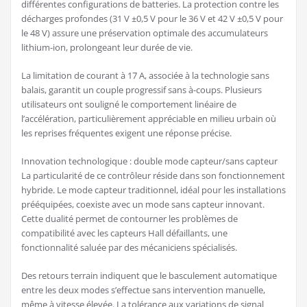
différentes configurations de batteries. La protection contre les
décharges profondes (31 V ±0,5 V pour le 36 V et 42 V ±0,5 V pour
le 48 V) assure une préservation optimale des accumulateurs
lithium-ion, prolongeant leur durée de vie.
La limitation de courant à 17 A, associée à la technologie sans
balais, garantit un couple progressif sans à-coups. Plusieurs
utilisateurs ont souligné le comportement linéaire de
l’accélération, particulièrement appréciable en milieu urbain où
les reprises fréquentes exigent une réponse précise.
Innovation technologique : double mode capteur/sans capteur
La particularité de ce contrôleur réside dans son fonctionnement
hybride. Le mode capteur traditionnel, idéal pour les installations
prééquipées, coexiste avec un mode sans capteur innovant.
Cette dualité permet de contourner les problèmes de
compatibilité avec les capteurs Hall défaillants, une
fonctionnalité saluée par des mécaniciens spécialisés.
Des retours terrain indiquent que le basculement automatique
entre les deux modes s’effectue sans intervention manuelle,
même à vitesse élevée. La tolérance aux variations de signal