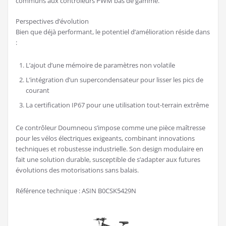
communs aux contrôleurs PWM bas de gamme.
Perspectives d’évolution
Bien que déjà performant, le potentiel d’amélioration réside dans
:
L’ajout d’une mémoire de paramètres non volatile
L’intégration d’un supercondensateur pour lisser les pics de
courant
La certification IP67 pour une utilisation tout-terrain extrême
Ce contrôleur Doumneou s’impose comme une pièce maîtresse
pour les vélos électriques exigeants, combinant innovations
techniques et robustesse industrielle. Son design modulaire en
fait une solution durable, susceptible de s’adapter aux futures
évolutions des motorisations sans balais.
Référence technique : ASIN B0CSK5429N