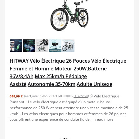
HITWAY Vélo Électrique 26 Pouces Vélo Électrique
Femme et Homme,Moteur 250W,Batterie
36V/8,4Ah,Max 25km/h,Pédalage
Assisté,Autonomie 35-70km,Adulte Unisexe
🎈Vélo Électrique
699,99 €
(as of juillet 7, 2025 21:37 GMT +00:00 -
Plus d’infos
)
Puissant：Le vélo électrique est équipé d'un moteur haute
performance de 250 W et peut atteindre une vitesse maximale de 25
km/h，Les vélos électriques pour hommes et femmes de 26 pouces
vous offrent une expérience de conduite fluide, ...
read more