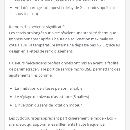
Anti-démarrage intempestif (delay de 2 secondes après mise
sous tension)
Retours d’expérience significatifs
Les essais prolongés sur piste révèlent une stabilité thermique
impressionnante : après 1 heure de sollicitation maximale en
côte à 15%, la température interne ne dépasse pas 45°C grâce au
design en ailettes de refroidissement.
Plusieurs mécaniciens professionnels ont mis en avant la facilité
de paramétrage via le port de service micro-USB, permettant des
ajustements fins comme :
La limitation de vitesse personnalisable
Le réglage du niveau d’assistance (5 paliers)
L’inversion du sens de rotation moteur
Les cyclotouristes apprécient particulièrement le mode « Eco »
silencieux qui supprime les sifflements haute fréquence