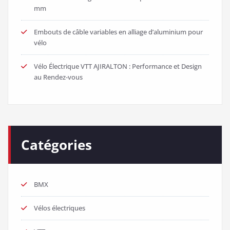
mm
Embouts de câble variables en alliage d’aluminium pour
vélo
Vélo Électrique VTT AJIRALTON : Performance et Design
au Rendez-vous
Catégories
BMX
Vélos électriques