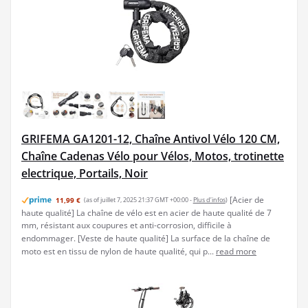
GRIFEMA GA1201-12, Chaîne Antivol Vélo 120 CM,
Chaîne Cadenas Vélo pour Vélos, Motos, trotinette
electrique, Portails, Noir
[Acier de
11,99 €
(as of juillet 7, 2025 21:37 GMT +00:00 -
Plus d’infos
)
haute qualité] La chaîne de vélo est en acier de haute qualité de 7
mm, résistant aux coupures et anti-corrosion, difficile à
endommager. [Veste de haute qualité] La surface de la chaîne de
moto est en tissu de nylon de haute qualité, qui p...
read more