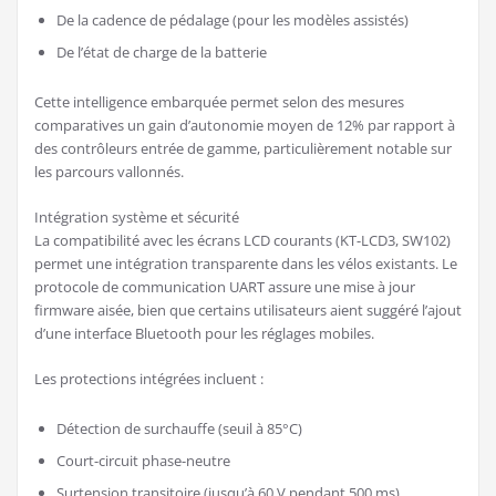
De la cadence de pédalage (pour les modèles assistés)
De l’état de charge de la batterie
Cette intelligence embarquée permet selon des mesures
comparatives un gain d’autonomie moyen de 12% par rapport à
des contrôleurs entrée de gamme, particulièrement notable sur
les parcours vallonnés.
Intégration système et sécurité
La compatibilité avec les écrans LCD courants (KT-LCD3, SW102)
permet une intégration transparente dans les vélos existants. Le
protocole de communication UART assure une mise à jour
firmware aisée, bien que certains utilisateurs aient suggéré l’ajout
d’une interface Bluetooth pour les réglages mobiles.
Les protections intégrées incluent :
Détection de surchauffe (seuil à 85°C)
Court-circuit phase-neutre
Surtension transitoire (jusqu’à 60 V pendant 500 ms)