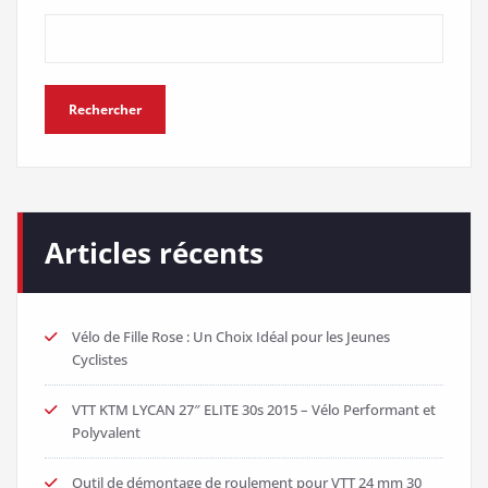
Rechercher
Articles récents
Vélo de Fille Rose : Un Choix Idéal pour les Jeunes
Cyclistes
VTT KTM LYCAN 27″ ELITE 30s 2015 – Vélo Performant et
Polyvalent
Outil de démontage de roulement pour VTT 24 mm 30