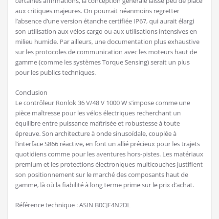
certaines affirmations, la conception générale laisse peu de place
aux critiques majeures. On pourrait néanmoins regretter
l’absence d’une version étanche certifiée IP67, qui aurait élargi
son utilisation aux vélos cargo ou aux utilisations intensives en
milieu humide. Par ailleurs, une documentation plus exhaustive
sur les protocoles de communication avec les moteurs haut de
gamme (comme les systèmes Torque Sensing) serait un plus
pour les publics techniques.
Conclusion
Le contrôleur Ronlok 36 V/48 V 1000 W s’impose comme une
pièce maîtresse pour les vélos électriques recherchant un
équilibre entre puissance maîtrisée et robustesse à toute
épreuve. Son architecture à onde sinusoïdale, couplée à
l’interface S866 réactive, en font un allié précieux pour les trajets
quotidiens comme pour les aventures hors-pistes. Les matériaux
premium et les protections électroniques multicouches justifient
son positionnement sur le marché des composants haut de
gamme, là où la fiabilité à long terme prime sur le prix d’achat.
Référence technique : ASIN B0CJF4N2DL