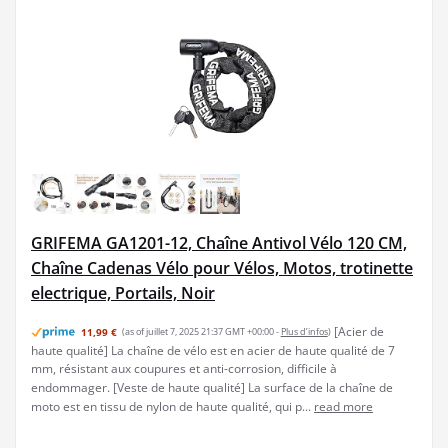
GRIFEMA GA1201-12, Chaîne Antivol Vélo 120 CM,
Chaîne Cadenas Vélo pour Vélos, Motos, trotinette
electrique, Portails, Noir
[Acier de
11,99 €
(as of juillet 7, 2025 21:37 GMT +00:00 -
Plus d’infos
)
haute qualité] La chaîne de vélo est en acier de haute qualité de 7
mm, résistant aux coupures et anti-corrosion, difficile à
endommager. [Veste de haute qualité] La surface de la chaîne de
moto est en tissu de nylon de haute qualité, qui p...
read more