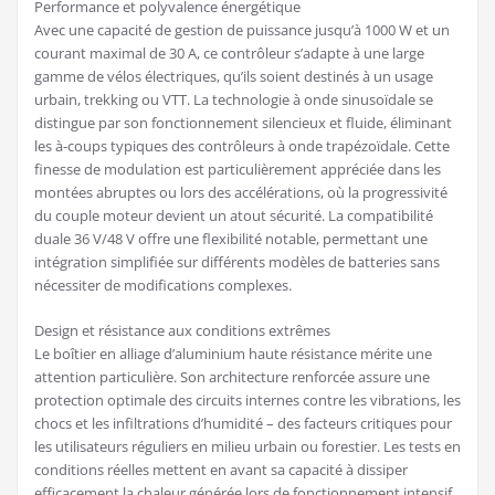
Performance et polyvalence énergétique
Avec une capacité de gestion de puissance jusqu’à 1000 W et un
courant maximal de 30 A, ce contrôleur s’adapte à une large
gamme de vélos électriques, qu’ils soient destinés à un usage
urbain, trekking ou VTT. La technologie à onde sinusoïdale se
distingue par son fonctionnement silencieux et fluide, éliminant
les à-coups typiques des contrôleurs à onde trapézoïdale. Cette
finesse de modulation est particulièrement appréciée dans les
montées abruptes ou lors des accélérations, où la progressivité
du couple moteur devient un atout sécurité. La compatibilité
duale 36 V/48 V offre une flexibilité notable, permettant une
intégration simplifiée sur différents modèles de batteries sans
nécessiter de modifications complexes.
Design et résistance aux conditions extrêmes
Le boîtier en alliage d’aluminium haute résistance mérite une
attention particulière. Son architecture renforcée assure une
protection optimale des circuits internes contre les vibrations, les
chocs et les infiltrations d’humidité – des facteurs critiques pour
les utilisateurs réguliers en milieu urbain ou forestier. Les tests en
conditions réelles mettent en avant sa capacité à dissiper
efficacement la chaleur générée lors de fonctionnement intensif,