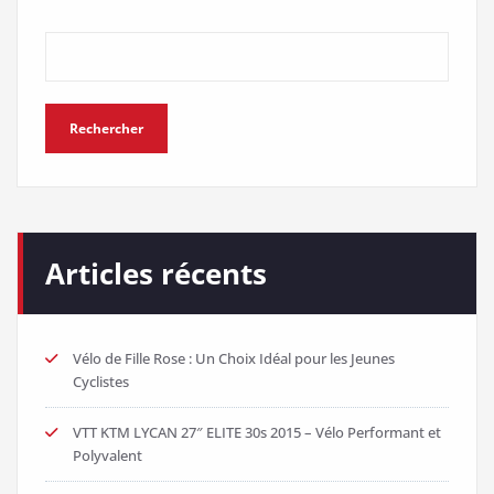
Rechercher
Articles récents
Vélo de Fille Rose : Un Choix Idéal pour les Jeunes
Cyclistes
VTT KTM LYCAN 27″ ELITE 30s 2015 – Vélo Performant et
Polyvalent