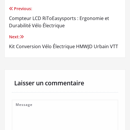
Previous:
Navigation
Compteur LCD RiToEasysports : Ergonomie et
de
Durabilité Vélo Électrique
l’article
Next:
Kit Conversion Vélo Électrique HMWJD Urbain VTT
Laisser un commentaire