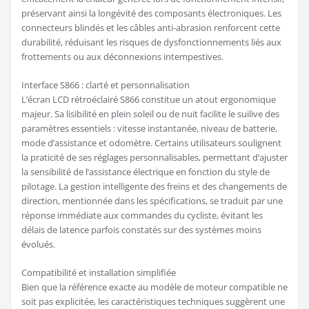
préservant ainsi la longévité des composants électroniques. Les
connecteurs blindés et les câbles anti-abrasion renforcent cette
durabilité, réduisant les risques de dysfonctionnements liés aux
frottements ou aux déconnexions intempestives.
Interface S866 : clarté et personnalisation
L’écran LCD rétroéclairé S866 constitue un atout ergonomique
majeur. Sa lisibilité en plein soleil ou de nuit facilite le suilive des
paramètres essentiels : vitesse instantanée, niveau de batterie,
mode d’assistance et odomètre. Certains utilisateurs soulignent
la praticité de ses réglages personnalisables, permettant d’ajuster
la sensibilité de l’assistance électrique en fonction du style de
pilotage. La gestion intelligente des freins et des changements de
direction, mentionnée dans les spécifications, se traduit par une
réponse immédiate aux commandes du cycliste, évitant les
délais de latence parfois constatés sur des systèmes moins
évolués.
Compatibilité et installation simplifiée
Bien que la référence exacte au modèle de moteur compatible ne
soit pas explicitée, les caractéristiques techniques suggèrent une