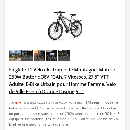
Eleglide T1 Vélo électrique de Montagne, Moteur
250W Batterie 36V 13Ah, 7 Vitesses, 27,5" VTT
Adulte, E-Bike Urbain pour Homme Femme, Vélo
de Ville Frien à Double Disque,VTC
【Moteur puissant et
799,99 €
(as of juillet 7, 2025 21:37 GMT +00:00 -
Plus d’infos
)
batterie puissant】Notre vélo électrique de ville Eleglide T1 contient
un puissant moteur sans balais de 250W avec un couple de 50 Nm. Et
équipé d'une batterie lithium-ion de 13 Ah, il offre une vitesse de 25
km/h et une autonomie ...
read more