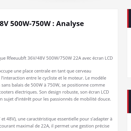
48V 500W-750W : Analyse
trique Rfeeuubft 36V/48V 500W/750W 22A avec écran LCD
 occupe une place centrale en tant que cerveau
 l’interaction entre le cycliste et le moteur. Le modèle
s sans balais de 500W à 750W, se positionne comme
cooters électriques. Son design robuste, son écran LCD
 un sujet d’intérêt pour les passionnés de mobilité douce.
t 48V), une caractéristique essentielle pour s’adapter à
n courant maximal de 22A, il permet une gestion précise