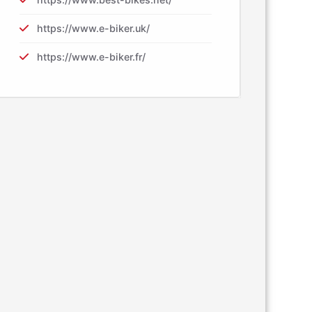
https://www.e-biker.uk/
https://www.e-biker.fr/