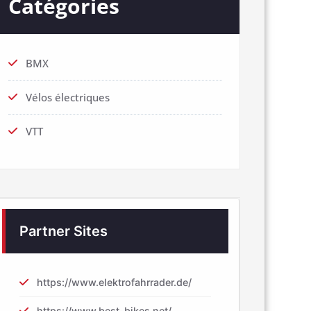
Catégories
BMX
Vélos électriques
VTT
Partner Sites
https://www.elektrofahrrader.de/
https://www.best-bikes.net/