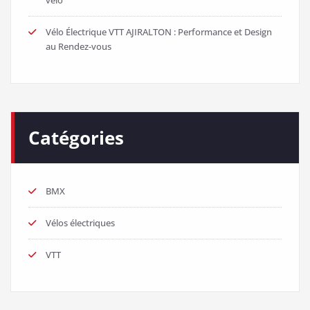
Vélo Électrique VTT AJIRALTON : Performance et Design
au Rendez-vous
Catégories
BMX
Vélos électriques
VTT