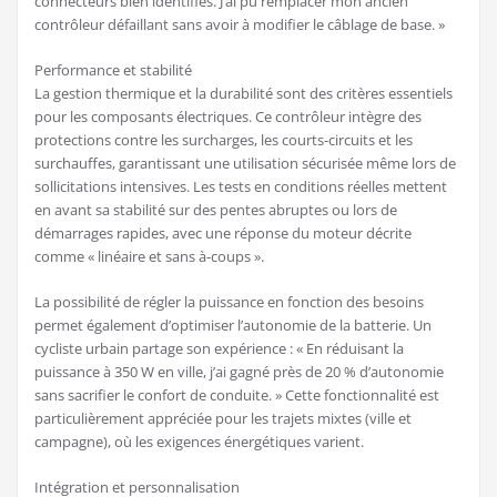
connecteurs bien identifiés. J’ai pu remplacer mon ancien
contrôleur défaillant sans avoir à modifier le câblage de base. »
Performance et stabilité
La gestion thermique et la durabilité sont des critères essentiels
pour les composants électriques. Ce contrôleur intègre des
protections contre les surcharges, les courts-circuits et les
surchauffes, garantissant une utilisation sécurisée même lors de
sollicitations intensives. Les tests en conditions réelles mettent
en avant sa stabilité sur des pentes abruptes ou lors de
démarrages rapides, avec une réponse du moteur décrite
comme « linéaire et sans à-coups ».
La possibilité de régler la puissance en fonction des besoins
permet également d’optimiser l’autonomie de la batterie. Un
cycliste urbain partage son expérience : « En réduisant la
puissance à 350 W en ville, j’ai gagné près de 20 % d’autonomie
sans sacrifier le confort de conduite. » Cette fonctionnalité est
particulièrement appréciée pour les trajets mixtes (ville et
campagne), où les exigences énergétiques varient.
Intégration et personnalisation