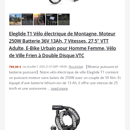
Eleglide T1 Vélo électrique de Montagne, Moteur
250W Batterie 36V 13Ah, 7 Vitesses, 27,5" VTT
Adulte, E-Bike Urbain pour Homme Femme, Vélo
de Ville Frien à Double Disque,VTC
【Moteur puissant et
799,99 €
(as of juillet 7, 2025 21:37 GMT +00:00 -
Plus d’infos
)
batterie puissant】Notre vélo électrique de ville Eleglide T1 contient
un puissant moteur sans balais de 250W avec un couple de 50 Nm. Et
équipé d'une batterie lithium-ion de 13 Ah, il offre une vitesse de 25
km/h et une autonomie ...
read more