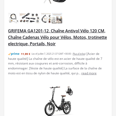
GRIFEMA GA1201-12, Chaîne Antivol Vélo 120 CM,
Chaîne Cadenas Vélo pour Vélos, Motos, trotinette
electrique, Portails, Noir
[Acier de
11,99 €
(as of juillet 7, 2025 21:37 GMT +00:00 -
Plus d’infos
)
haute qualité] La chaîne de vélo est en acier de haute qualité de 7
mm, résistant aux coupures et anti-corrosion, difficile à
endommager. [Veste de haute qualité] La surface de la chaîne de
moto est en tissu de nylon de haute qualité, qui p...
read more