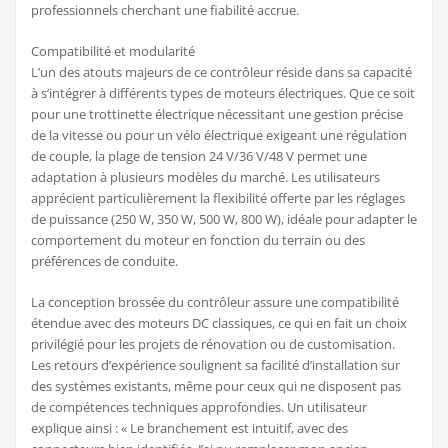
professionnels cherchant une fiabilité accrue.
Compatibilité et modularité
L’un des atouts majeurs de ce contrôleur réside dans sa capacité
à s’intégrer à différents types de moteurs électriques. Que ce soit
pour une trottinette électrique nécessitant une gestion précise
de la vitesse ou pour un vélo électrique exigeant une régulation
de couple, la plage de tension 24 V/36 V/48 V permet une
adaptation à plusieurs modèles du marché. Les utilisateurs
apprécient particulièrement la flexibilité offerte par les réglages
de puissance (250 W, 350 W, 500 W, 800 W), idéale pour adapter le
comportement du moteur en fonction du terrain ou des
préférences de conduite.
La conception brossée du contrôleur assure une compatibilité
étendue avec des moteurs DC classiques, ce qui en fait un choix
privilégié pour les projets de rénovation ou de customisation.
Les retours d’expérience soulignent sa facilité d’installation sur
des systèmes existants, même pour ceux qui ne disposent pas
de compétences techniques approfondies. Un utilisateur
explique ainsi : « Le branchement est intuitif, avec des