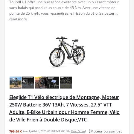
Touroll U1 offre une puissance exaltante avec un puissant moteur
sans balais qui produit un couple de 45 Nm. Avec une vitesse de
pointe de 25 km/h, vous ressentirez le frisson du vélo. Sa batteri...
read more
Eleglide T1 Vélo électrique de Montagne, Moteur
250W Batterie 36V 13Ah, 7 Vitesses, 27,5" VTT
Adulte, E-Bike Urbain pour Homme Femme, Vélo
de Ville Frien à Double Disque,VTC
【Moteur puissant et
799,99 €
(as of juillet 5, 2025 20:50 GMT +00:00 -
Plus d’infos
)