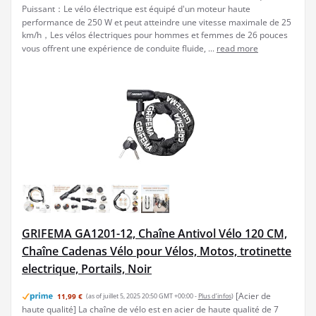
Puissant：Le vélo électrique est équipé d'un moteur haute
performance de 250 W et peut atteindre une vitesse maximale de 25
km/h，Les vélos électriques pour hommes et femmes de 26 pouces
vous offrent une expérience de conduite fluide, ...
read more
GRIFEMA GA1201-12, Chaîne Antivol Vélo 120 CM,
Chaîne Cadenas Vélo pour Vélos, Motos, trotinette
electrique, Portails, Noir
[Acier de
11,99 €
(as of juillet 5, 2025 20:50 GMT +00:00 -
Plus d’infos
)
haute qualité] La chaîne de vélo est en acier de haute qualité de 7