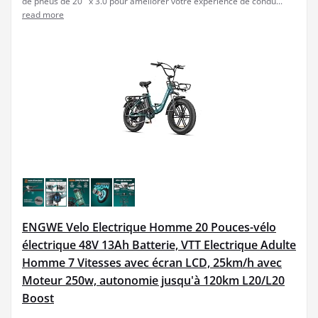
de pneus de 20'' x 3.0 pour améliorer votre expérience de condu...
read more
ENGWE Velo Electrique Homme 20 Pouces-vélo
électrique 48V 13Ah Batterie, VTT Electrique Adulte
Homme 7 Vitesses avec écran LCD, 25km/h avec
Moteur 250w, autonomie jusqu'à 120km L20/L20
Boost