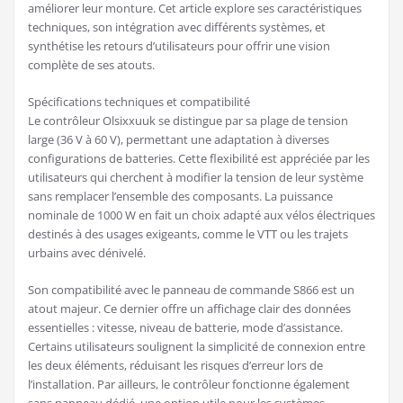
améliorer leur monture. Cet article explore ses caractéristiques
techniques, son intégration avec différents systèmes, et
synthétise les retours d’utilisateurs pour offrir une vision
complète de ses atouts.
Spécifications techniques et compatibilité
Le contrôleur Olsixxuuk se distingue par sa plage de tension
large (36 V à 60 V), permettant une adaptation à diverses
configurations de batteries. Cette flexibilité est appréciée par les
utilisateurs qui cherchent à modifier la tension de leur système
sans remplacer l’ensemble des composants. La puissance
nominale de 1000 W en fait un choix adapté aux vélos électriques
destinés à des usages exigeants, comme le VTT ou les trajets
urbains avec dénivelé.
Son compatibilité avec le panneau de commande S866 est un
atout majeur. Ce dernier offre un affichage clair des données
essentielles : vitesse, niveau de batterie, mode d’assistance.
Certains utilisateurs soulignent la simplicité de connexion entre
les deux éléments, réduisant les risques d’erreur lors de
l’installation. Par ailleurs, le contrôleur fonctionne également
sans panneau dédié, une option utile pour les systèmes