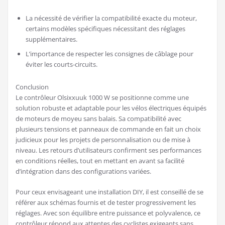
La nécessité de vérifier la compatibilité exacte du moteur,
certains modèles spécifiques nécessitant des réglages
supplémentaires.
L’importance de respecter les consignes de câblage pour
éviter les courts-circuits.
Conclusion
Le contrôleur Olsixxuuk 1000 W se positionne comme une
solution robuste et adaptable pour les vélos électriques équipés
de moteurs de moyeu sans balais. Sa compatibilité avec
plusieurs tensions et panneaux de commande en fait un choix
judicieux pour les projets de personnalisation ou de mise à
niveau. Les retours d’utilisateurs confirment ses performances
en conditions réelles, tout en mettant en avant sa facilité
d’intégration dans des configurations variées.
Pour ceux envisageant une installation DIY, il est conseillé de se
référer aux schémas fournis et de tester progressivement les
réglages. Avec son équilibre entre puissance et polyvalence, ce
contrôleur répond aux attentes des cyclistes exigeants sans