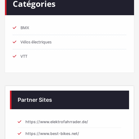
Catégories
BMX
Vélos électriques
VTT
Partner Sites
https://www.elektrofahrrader.de/
https://www.best-bikes.net/