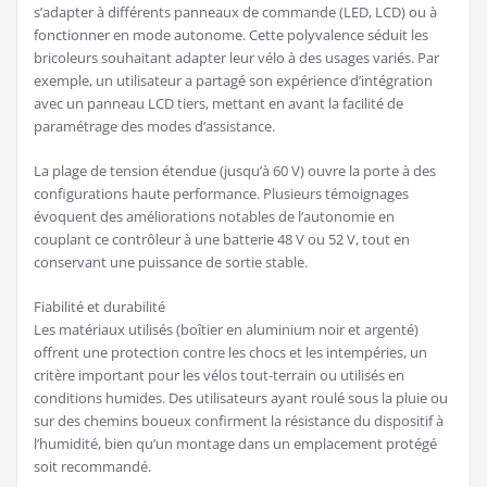
s’adapter à différents panneaux de commande (LED, LCD) ou à
fonctionner en mode autonome. Cette polyvalence séduit les
bricoleurs souhaitant adapter leur vélo à des usages variés. Par
exemple, un utilisateur a partagé son expérience d’intégration
avec un panneau LCD tiers, mettant en avant la facilité de
paramétrage des modes d’assistance.
La plage de tension étendue (jusqu’à 60 V) ouvre la porte à des
configurations haute performance. Plusieurs témoignages
évoquent des améliorations notables de l’autonomie en
couplant ce contrôleur à une batterie 48 V ou 52 V, tout en
conservant une puissance de sortie stable.
Fiabilité et durabilité
Les matériaux utilisés (boîtier en aluminium noir et argenté)
offrent une protection contre les chocs et les intempéries, un
critère important pour les vélos tout-terrain ou utilisés en
conditions humides. Des utilisateurs ayant roulé sous la pluie ou
sur des chemins boueux confirment la résistance du dispositif à
l’humidité, bien qu’un montage dans un emplacement protégé
soit recommandé.