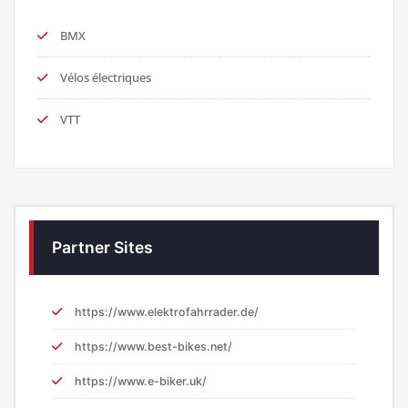
BMX
Vélos électriques
VTT
Partner Sites
https://www.elektrofahrrader.de/
https://www.best-bikes.net/
https://www.e-biker.uk/