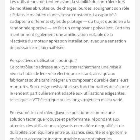
Les utilisateurs mettent en avant la stabilité du contrôleur lors
de montées abruptes ou de charges lourdes, soulignant son rôle
clé dans le maintien d’une vitesse constante. La capacité à
s’adapter à différents styles de pilotage — du trajet quotidien à la
randonnée sportive — en fait un composant polyvalent. Certains
mentionnent également une amélioration notable de la
réactivité du moteur après son installation, avec une sensation
de puissance mieux maîtrisée.
Perspectives d’utilisation : pour qui ?
Ce contrôleur s’adresse aux cyclistes recherchant une mise à
niveau fiable de leur vélo électrique existant, ainsi qu’aux
fabricants souhaitant intégrer un composant durable dans leurs
montures. Son design résistant et ses fonctionnalités de sécurité
le rendent particulièrement adapté aux utilisations exigeantes,
telles que le VTT électrique ou les longs trajets en milieu varié.
En résumé, le contrôleur Jiawu se positionne comme une
solution technique robuste et performante, répondant aux
attentes des utilisateurs exigeants en matière de qualité et de
durabilité. Son équilibre entre puissance, sécurité et ergonomie
en fait un accessoire incontournable pour optimiser les