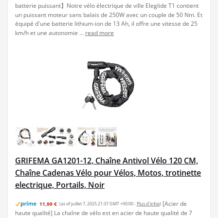
batterie puissant】Notre vélo électrique de ville Eleglide T1 contient
un puissant moteur sans balais de 250W avec un couple de 50 Nm. Et
équipé d'une batterie lithium-ion de 13 Ah, il offre une vitesse de 25
km/h et une autonomie ...
read more
GRIFEMA GA1201-12, Chaîne Antivol Vélo 120 CM,
Chaîne Cadenas Vélo pour Vélos, Motos, trotinette
electrique, Portails, Noir
[Acier de
11,99 €
(as of juillet 7, 2025 21:37 GMT +00:00 -
Plus d’infos
)
haute qualité] La chaîne de vélo est en acier de haute qualité de 7