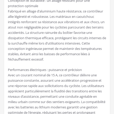
Conception et durabilité : un alliage résistant pour une
protection optimale
Fabriqué en alliage d’aluminium haute résistance, ce contrôleur
allie légèreté et robustesse. Les matériaux en caoutchouc
intégrés renforcent sa résistance aux vibrations et aux chocs, un
atout non négligeable pour les cyclistes parcourant des terrains
accidentés. La structure rainurée du boîtier favorise une
dissipation thermique efficace, protégeant les circuits internes de
la surchauffe même lors d’utilisations intensives. Cette
conception ingénieuse permet de maintenir des températures
stables, évitant ainsi les baisses de performance liées à
l’échauffement excessif.
Performances électriques : puissance et précision
Avec un courant nominal de 15 A, ce contrôleur délivre une
puissance constante, assurant une accélération progressive et
une réponse rapide aux sollicitations du cycliste. Les utilisateurs
apprécient particulièrement la fluidité des transitions entre les
niveaux d’assistance, permettant une conduite agréable en
milieu urbain comme sur des sentiers exigeants. La compatibilité
avec les batteries au lithium modernes garantit une gestion
optimisée de l’énergie, réduisant les pertes et prolongeant