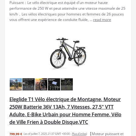
Puissant：Le vélo électrique est équipé d'un moteur haute
performance de 250 W et peut atteindre une vitesse maximale de 25
km/h，Les vélos électriques pour hommes et femmes de 26 pouces
vous offrent une expérience de conduite fluide, ...
read more
Eleglide T1 Vélo électrique de Montagne, Moteur
250W Batterie 36V 13Ah, 7 Vitesses, 27,5" VTT
Adulte, E-Bike Urbain pour Homme Femme, Vélo
de Ville Frien à Double Disque,VTC
【Moteur puissant et
799,99 €
(as of juillet 7, 2025 21:37 GMT +00:00 -
Plus d’infos
)