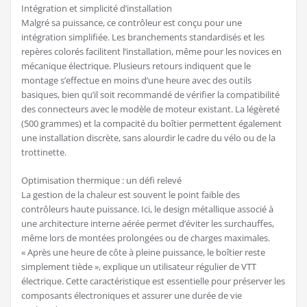
Intégration et simplicité d’installation
Malgré sa puissance, ce contrôleur est conçu pour une
intégration simplifiée. Les branchements standardisés et les
repères colorés facilitent l’installation, même pour les novices en
mécanique électrique. Plusieurs retours indiquent que le
montage s’effectue en moins d’une heure avec des outils
basiques, bien qu’il soit recommandé de vérifier la compatibilité
des connecteurs avec le modèle de moteur existant. La légèreté
(500 grammes) et la compacité du boîtier permettent également
une installation discrète, sans alourdir le cadre du vélo ou de la
trottinette.
Optimisation thermique : un défi relevé
La gestion de la chaleur est souvent le point faible des
contrôleurs haute puissance. Ici, le design métallique associé à
une architecture interne aérée permet d’éviter les surchauffes,
même lors de montées prolongées ou de charges maximales.
« Après une heure de côte à pleine puissance, le boîtier reste
simplement tiède », explique un utilisateur régulier de VTT
électrique. Cette caractéristique est essentielle pour préserver les
composants électroniques et assurer une durée de vie