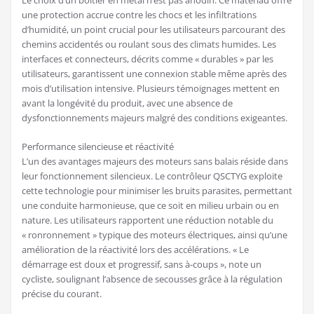
une protection accrue contre les chocs et les infiltrations
d’humidité, un point crucial pour les utilisateurs parcourant des
chemins accidentés ou roulant sous des climats humides. Les
interfaces et connecteurs, décrits comme « durables » par les
utilisateurs, garantissent une connexion stable même après des
mois d’utilisation intensive. Plusieurs témoignages mettent en
avant la longévité du produit, avec une absence de
dysfonctionnements majeurs malgré des conditions exigeantes.
Performance silencieuse et réactivité
L’un des avantages majeurs des moteurs sans balais réside dans
leur fonctionnement silencieux. Le contrôleur QSCTYG exploite
cette technologie pour minimiser les bruits parasites, permettant
une conduite harmonieuse, que ce soit en milieu urbain ou en
nature. Les utilisateurs rapportent une réduction notable du
« ronronnement » typique des moteurs électriques, ainsi qu’une
amélioration de la réactivité lors des accélérations. « Le
démarrage est doux et progressif, sans à-coups », note un
cycliste, soulignant l’absence de secousses grâce à la régulation
précise du courant.