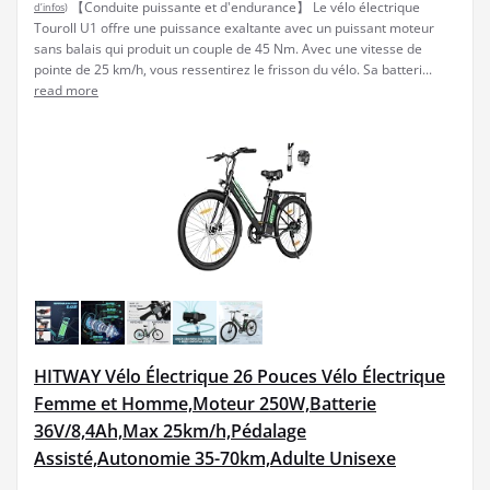
【Conduite puissante et d'endurance】 Le vélo électrique
d’infos
)
Touroll U1 offre une puissance exaltante avec un puissant moteur
sans balais qui produit un couple de 45 Nm. Avec une vitesse de
pointe de 25 km/h, vous ressentirez le frisson du vélo. Sa batteri...
read more
HITWAY Vélo Électrique 26 Pouces Vélo Électrique
Femme et Homme,Moteur 250W,Batterie
36V/8,4Ah,Max 25km/h,Pédalage
Assisté,Autonomie 35-70km,Adulte Unisexe