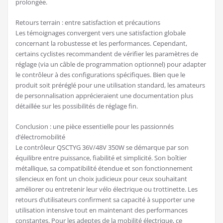
prolongée.
Retours terrain : entre satisfaction et précautions
Les témoignages convergent vers une satisfaction globale
concernant la robustesse et les performances. Cependant,
certains cyclistes recommandent de vérifier les paramètres de
réglage (via un câble de programmation optionnel) pour adapter
le contrôleur à des configurations spécifiques. Bien que le
produit soit préréglé pour une utilisation standard, les amateurs
de personnalisation apprécieraient une documentation plus
détaillée sur les possibilités de réglage fin.
Conclusion : une pièce essentielle pour les passionnés
d’électromobilité
Le contrôleur QSCTYG 36V/48V 350W se démarque par son
équilibre entre puissance, fiabilité et simplicité. Son boîtier
métallique, sa compatibilité étendue et son fonctionnement
silencieux en font un choix judicieux pour ceux souhaitant
améliorer ou entretenir leur vélo électrique ou trottinette. Les
retours d’utilisateurs confirment sa capacité à supporter une
utilisation intensive tout en maintenant des performances
constantes. Pour les adeptes de la mobilité électrique, ce