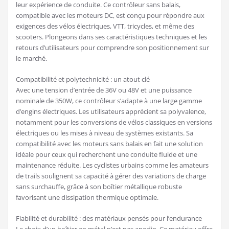
leur expérience de conduite. Ce contrôleur sans balais,
compatible avec les moteurs DC, est conçu pour répondre aux
exigences des vélos électriques, VTT, tricycles, et même des
scooters. Plongeons dans ses caractéristiques techniques et les
retours d’utilisateurs pour comprendre son positionnement sur
le marché.
Compatibilité et polytechnicité : un atout clé
Avec une tension d’entrée de 36V ou 48V et une puissance
nominale de 350W, ce contrôleur s’adapte à une large gamme
d’engins électriques. Les utilisateurs apprécient sa polyvalence,
notamment pour les conversions de vélos classiques en versions
électriques ou les mises à niveau de systèmes existants. Sa
compatibilité avec les moteurs sans balais en fait une solution
idéale pour ceux qui recherchent une conduite fluide et une
maintenance réduite. Les cyclistes urbains comme les amateurs
de trails soulignent sa capacité à gérer des variations de charge
sans surchauffe, grâce à son boîtier métallique robuste
favorisant une dissipation thermique optimale.
Fiabilité et durabilité : des matériaux pensés pour l’endurance
Le choix d’un boîtier en métal n’est pas anodin. Ce matériau offre