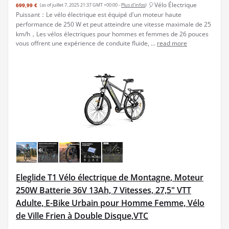
🎈Vélo Électrique
699,99 €
(as of juillet 7, 2025 21:37 GMT +00:00 -
Plus d’infos
)
Puissant：Le vélo électrique est équipé d'un moteur haute
performance de 250 W et peut atteindre une vitesse maximale de 25
km/h，Les vélos électriques pour hommes et femmes de 26 pouces
vous offrent une expérience de conduite fluide, ...
read more
Eleglide T1 Vélo électrique de Montagne, Moteur
250W Batterie 36V 13Ah, 7 Vitesses, 27,5" VTT
Adulte, E-Bike Urbain pour Homme Femme, Vélo
de Ville Frien à Double Disque,VTC