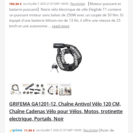
【Moteur puissant et
799,99 €
(as of juillet 7, 2025 21:37 GMT +00:00 -
Plus d’infos
)
batterie puissant】Notre vélo électrique de ville Eleglide T1 contient
un puissant moteur sans balais de 250W avec un couple de 50 Nm. Et
équipé d'une batterie lithium-ion de 13 Ah, il offre une vitesse de 25
km/h et une autonomie ...
read more
GRIFEMA GA1201-12, Chaîne Antivol Vélo 120 CM,
Chaîne Cadenas Vélo pour Vélos, Motos, trotinette
electrique, Portails, Noir
[Acier de
11,99 €
(as of juillet 7, 2025 21:37 GMT +00:00 -
Plus d’infos
)