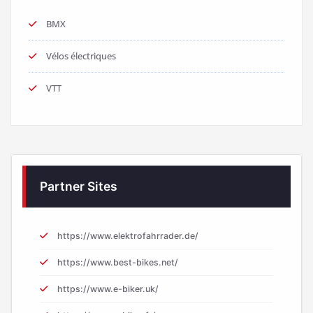
BMX
Vélos électriques
VTT
Partner Sites
https://www.elektrofahrrader.de/
https://www.best-bikes.net/
https://www.e-biker.uk/