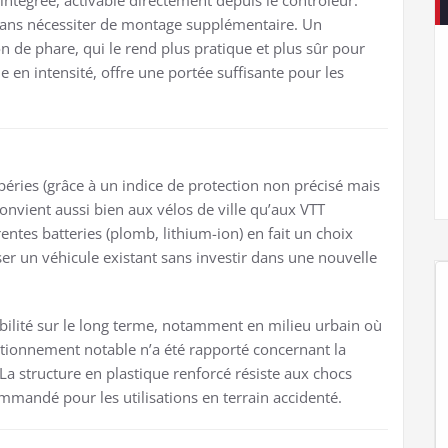
 sans nécessiter de montage supplémentaire. Un
ion de phare, qui le rend plus pratique et plus sûr pour
le en intensité, offre une portée suffisante pour les
péries (grâce à un indice de protection non précisé mais
nvient aussi bien aux vélos de ville qu’aux VTT
rentes batteries (plomb, lithium-ion) en fait un choix
 un véhicule existant sans investir dans une nouvelle
abilité sur le long terme, notamment en milieu urbain où
nctionnement notable n’a été rapporté concernant la
a structure en plastique renforcé résiste aux chocs
mmandé pour les utilisations en terrain accidenté.