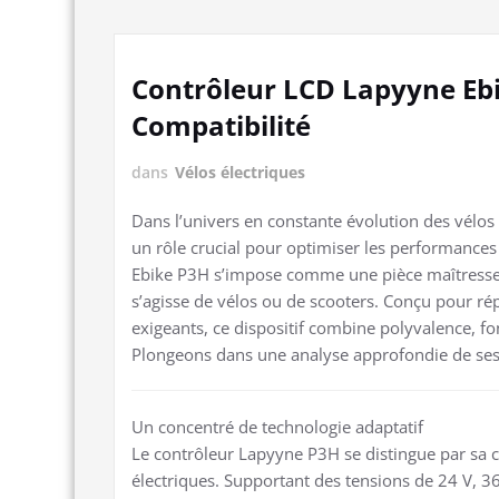
Contrôleur LCD Lapyyne Ebi
Compatibilité
dans
Vélos électriques
Dans l’univers en constante évolution des vélos
un rôle crucial pour optimiser les performances 
Ebike P3H s’impose comme une pièce maîtresse p
s’agisse de vélos ou de scooters. Conçu pour ré
exigeants, ce dispositif combine polyvalence, fon
Plongeons dans une analyse approfondie de ses c
Un concentré de technologie adaptatif
Le contrôleur Lapyyne P3H se distingue par sa 
électriques. Supportant des tensions de 24 V, 3