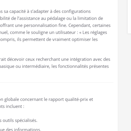
ns sa capacité à s’adapter à des configurations
ilité de l’assistance au pédalage ou la limitation de
offrant une personnalisation fine. Cependant, certaines
uel, comme le souligne un utilisateur : « Les réglages
ompris, ils permettent de vraiment optimiser les
it décevoir ceux recherchant une intégration avec des
basique ou intermédiaire, les fonctionnalités présentes
n globale concernant le rapport qualité-prix et
nts incluent :
 outils spécialisés.
ue des informations.