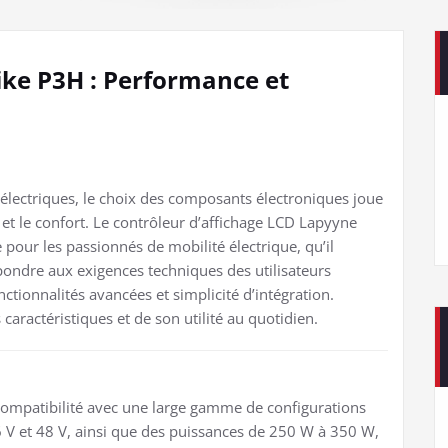
ke P3H : Performance et
 électriques, le choix des composants électroniques joue
et le confort. Le contrôleur d’affichage LCD Lapyyne
our les passionnés de mobilité électrique, qu’il
pondre aux exigences techniques des utilisateurs
ctionnalités avancées et simplicité d’intégration.
aractéristiques et de son utilité au quotidien.
compatibilité avec une large gamme de configurations
6 V et 48 V, ainsi que des puissances de 250 W à 350 W,