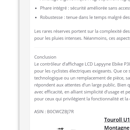
Phare intégré : sécurité améliorée sans acce
Robustesse : tenue dans le temps malgré des
Les rares réserves portent sur la complexité des
pour les pluies intenses. Néanmoins, ces aspects
Conclusion
Le contrôleur d’affichage LCD Lapyyne Ebike P3
pour les cyclistes électriques exigeants. Que ce
technologique ou un remplacement de pièce, sa c
répondent aux attentes d’un large public. Bien qu
avec efficacité, en alliant simplicité d’usage e
pour ceux qui privilégient la fonctionnalité et la 
ASIN : B0CWCZBJ7R
Touroll U1
Montagne p