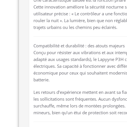
Cette innovation améliore la sécurité nocturne
utilisateur précise : « Le contrôleur a une fonct
rouler la nuit ». La lumière, bien que non réglab
trajets urbains ou les chemins peu éclairés.
Compatibilité et durabilité : des atouts majeurs
Conçu pour résister aux vibrations et aux intem
adapté aux usages standards), le Lapyyne P3H co
électriques. Sa capacité à fonctionner avec diffé
économique pour ceux qui souhaitent moderniser
batterie.
Les retours d’expérience mettent en avant sa fi
les sollicitations sont fréquentes. Aucun dysfo
surchauffe, même lors de montées prolongées. L
mineurs, bien qu’un étui de protection soit reco