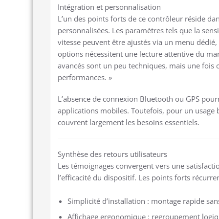
Intégration et personnalisation
L’un des points forts de ce contrôleur réside da
personnalisées. Les paramètres tels que la sensib
vitesse peuvent être ajustés via un menu dédié, 
options nécessitent une lecture attentive du man
avancés sont un peu techniques, mais une fois c
performances. »
L’absence de connexion Bluetooth ou GPS pourra
applications mobiles. Toutefois, pour un usage 
couvrent largement les besoins essentiels.
Synthèse des retours utilisateurs
Les témoignages convergent vers une satisfactio
l’efficacité du dispositif. Les points forts récurre
Simplicité d’installation : montage rapide sans
Affichage ergonomique : regroupement logiq