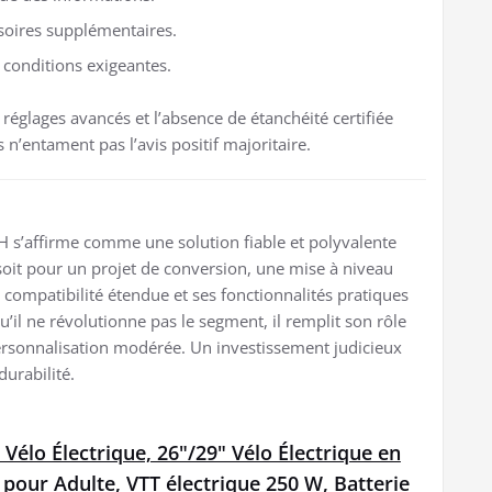
ssoires supplémentaires.
 conditions exigeantes.
 réglages avancés et l’absence de étanchéité certifiée
 n’entament pas l’avis positif majoritaire.
H s’affirme comme une solution fiable et polyvalente
 soit pour un projet de conversion, une mise à niveau
ompatibilité étendue et ses fonctionnalités pratiques
’il ne révolutionne pas le segment, il remplit son rôle
t personnalisation modérée. Un investissement judicieux
durabilité.
 Vélo Électrique, 26"/29" Vélo Électrique en
our Adulte, VTT électrique 250 W, Batterie