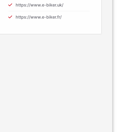
https://www.e-biker.uk/
https://www.e-biker.fr/