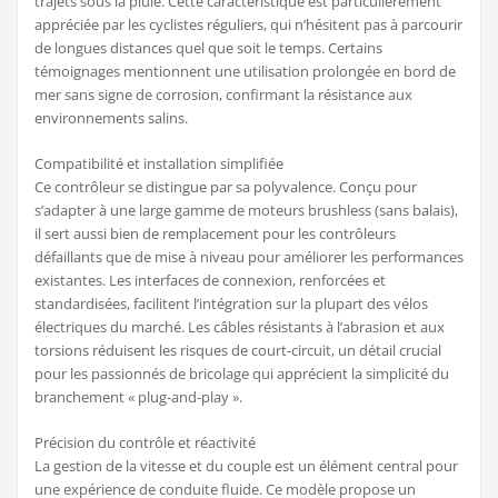
trajets sous la pluie. Cette caractéristique est particulièrement
appréciée par les cyclistes réguliers, qui n’hésitent pas à parcourir
de longues distances quel que soit le temps. Certains
témoignages mentionnent une utilisation prolongée en bord de
mer sans signe de corrosion, confirmant la résistance aux
environnements salins.
Compatibilité et installation simplifiée
Ce contrôleur se distingue par sa polyvalence. Conçu pour
s’adapter à une large gamme de moteurs brushless (sans balais),
il sert aussi bien de remplacement pour les contrôleurs
défaillants que de mise à niveau pour améliorer les performances
existantes. Les interfaces de connexion, renforcées et
standardisées, facilitent l’intégration sur la plupart des vélos
électriques du marché. Les câbles résistants à l’abrasion et aux
torsions réduisent les risques de court-circuit, un détail crucial
pour les passionnés de bricolage qui apprécient la simplicité du
branchement « plug-and-play ».
Précision du contrôle et réactivité
La gestion de la vitesse et du couple est un élément central pour
une expérience de conduite fluide. Ce modèle propose un