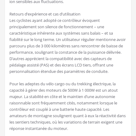
ion sensibles aux fluctuations.
Retours d’expérience et cas d’utilisation
Les cyclistes ayant adopté ce contrôleur évoquent
principalement son silence de fonctionnement – une
caractéristique inhérente aux systèmes sans balais – et sa
fiabilité sur le long terme. Un utilisateur régulier mentionne avoir
parcouru plus de 3 000 kilomètres sans rencontrer de baisse de
performance, soulignant la constance de la puissance délivrée.
D’autres apprécient la compatibilité avec des capteurs de
pédalage assisté (PAS) et des écrans LCD tiers, offrant une
personnalisation étendue des paramètres de conduite.
Pour les adeptes du vélo cargo ou du trekking électrique, la
capacité à gérer des moteurs de 500W à 1 000W est un atout
majeur. La stabilité en côte et le maintien d’une autonomie
raisonnable sont fréquemment cités, notamment lorsque le
contrôleur est couplé à une batterie haute capacité. Les
amateurs de montagne soulignent quant à eux la réactivité dans
les sentiers techniques, où les variations de terrain exigent une
réponse instantanée du moteur.