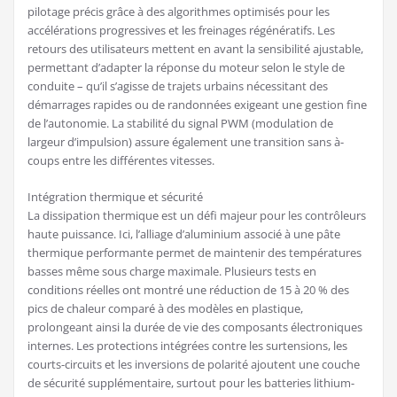
pilotage précis grâce à des algorithmes optimisés pour les
accélérations progressives et les freinages régénératifs. Les
retours des utilisateurs mettent en avant la sensibilité ajustable,
permettant d’adapter la réponse du moteur selon le style de
conduite – qu’il s’agisse de trajets urbains nécessitant des
démarrages rapides ou de randonnées exigeant une gestion fine
de l’autonomie. La stabilité du signal PWM (modulation de
largeur d’impulsion) assure également une transition sans à-
coups entre les différentes vitesses.
Intégration thermique et sécurité
La dissipation thermique est un défi majeur pour les contrôleurs
haute puissance. Ici, l’alliage d’aluminium associé à une pâte
thermique performante permet de maintenir des températures
basses même sous charge maximale. Plusieurs tests en
conditions réelles ont montré une réduction de 15 à 20 % des
pics de chaleur comparé à des modèles en plastique,
prolongeant ainsi la durée de vie des composants électroniques
internes. Les protections intégrées contre les surtensions, les
courts-circuits et les inversions de polarité ajoutent une couche
de sécurité supplémentaire, surtout pour les batteries lithium-