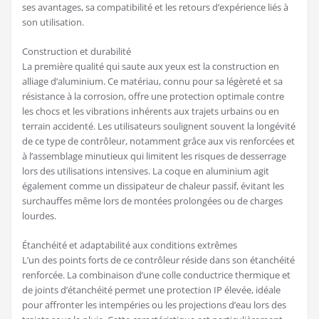
ses avantages, sa compatibilité et les retours d’expérience liés à
son utilisation.
Construction et durabilité
La première qualité qui saute aux yeux est la construction en
alliage d’aluminium. Ce matériau, connu pour sa légèreté et sa
résistance à la corrosion, offre une protection optimale contre
les chocs et les vibrations inhérents aux trajets urbains ou en
terrain accidenté. Les utilisateurs soulignent souvent la longévité
de ce type de contrôleur, notamment grâce aux vis renforcées et
à l’assemblage minutieux qui limitent les risques de desserrage
lors des utilisations intensives. La coque en aluminium agit
également comme un dissipateur de chaleur passif, évitant les
surchauffes même lors de montées prolongées ou de charges
lourdes.
Étanchéité et adaptabilité aux conditions extrêmes
L’un des points forts de ce contrôleur réside dans son étanchéité
renforcée. La combinaison d’une colle conductrice thermique et
de joints d’étanchéité permet une protection IP élevée, idéale
pour affronter les intempéries ou les projections d’eau lors des