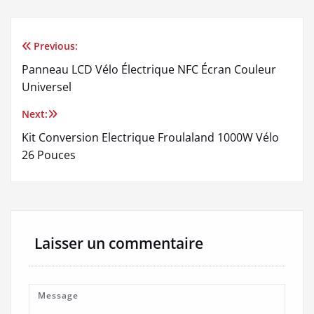
Previous:
Navigation
Panneau LCD Vélo Électrique NFC Écran Couleur
de
Universel
l’article
Next:
Kit Conversion Electrique Froulaland 1000W Vélo
26 Pouces
Laisser un commentaire