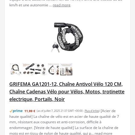
km/h et une autonomie ...
read more
GRIFEMA GA1201-12, Chaîne Antivol Vélo 120 CM,
Chaîne Cadenas Vélo pour Vélos, Motos, trotinette
electrique, Portails, Noir
[Acier de
11,99 €
(as of juillet 7, 2025 21:37 GMT +00:00 -
Plus d’infos
)
haute qualité] La chaîne de vélo est en acier de haute qualité de 7
mm, résistant aux coupures et anti-corrosion, difficile à
endommager. [Veste de haute qualité] La surface de la chaîne de
moto est en tissu de nylon de haute qualité, qui p...
read more