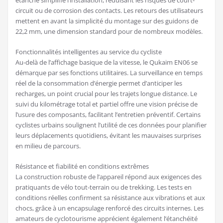
circuit ou de corrosion des contacts. Les retours des utilisateurs
mettent en avant la simplicité du montage sur des guidons de
22,2 mm, une dimension standard pour de nombreux modèles.
Fonctionnalités intelligentes au service du cycliste
Au-delà de l’affichage basique de la vitesse, le Qukaim EN06 se
démarque par ses fonctions utilitaires. La surveillance en temps
réel de la consommation d’énergie permet d’anticiper les
recharges, un point crucial pour les trajets longue distance. Le
suivi du kilométrage total et partiel offre une vision précise de
l’usure des composants, facilitant l’entretien préventif. Certains
cyclistes urbains soulignent l’utilité de ces données pour planifier
leurs déplacements quotidiens, évitant les mauvaises surprises
en milieu de parcours.
Résistance et fiabilité en conditions extrêmes
La construction robuste de l’appareil répond aux exigences des
pratiquants de vélo tout-terrain ou de trekking. Les tests en
conditions réelles confirment sa résistance aux vibrations et aux
chocs, grâce à un encapsulage renforcé des circuits internes. Les
amateurs de cyclotourisme apprécient également l’étanchéité