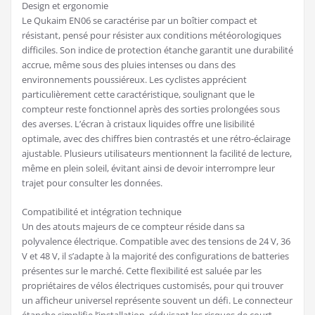
Design et ergonomie
Le Qukaim EN06 se caractérise par un boîtier compact et
résistant, pensé pour résister aux conditions météorologiques
difficiles. Son indice de protection étanche garantit une durabilité
accrue, même sous des pluies intenses ou dans des
environnements poussiéreux. Les cyclistes apprécient
particulièrement cette caractéristique, soulignant que le
compteur reste fonctionnel après des sorties prolongées sous
des averses. L’écran à cristaux liquides offre une lisibilité
optimale, avec des chiffres bien contrastés et une rétro-éclairage
ajustable. Plusieurs utilisateurs mentionnent la facilité de lecture,
même en plein soleil, évitant ainsi de devoir interrompre leur
trajet pour consulter les données.
Compatibilité et intégration technique
Un des atouts majeurs de ce compteur réside dans sa
polyvalence électrique. Compatible avec des tensions de 24 V, 36
V et 48 V, il s’adapte à la majorité des configurations de batteries
présentes sur le marché. Cette flexibilité est saluée par les
propriétaires de vélos électriques customisés, pour qui trouver
un afficheur universel représente souvent un défi. Le connecteur
étanche simplifie l’installation, réduisant les risques de court-