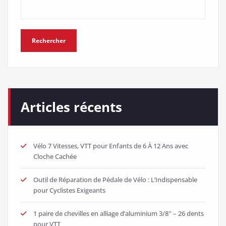
Rechercher
Articles récents
Vélo 7 Vitesses, VTT pour Enfants de 6 À 12 Ans avec
Cloche Cachée
Outil de Réparation de Pédale de Vélo : L’Indispensable
pour Cyclistes Exigeants
1 paire de chevilles en alliage d’aluminium 3/8″ – 26 dents
pour VTT