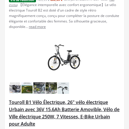
8% de réduction
【Élégance intemporelle avec confort ergonomique】Le vélo
d’infos
)
électrique Touroll B2 est doté d'un cadre de style rétro
magnifiquement conçu, conçu pour compléter la posture de conduite
élégante et confortable des femmes. Sa silhouette gracieuse,
disponible...
read more
Touroll B1 Vélo Électrique, 26" vélo électrique
Urbain avec 36V 15.6Ah Batterie Amovible, Vélo de
Ville électrique 250W, 7 Vitesses, E-Bike Urbain
pour Adulte