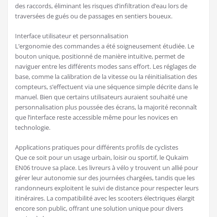
des raccords, éliminant les risques d’infiltration d’eau lors de
traversées de gués ou de passages en sentiers boueux.
Interface utilisateur et personnalisation
L’ergonomie des commandes a été soigneusement étudiée. Le
bouton unique, positionné de manière intuitive, permet de
naviguer entre les différents modes sans effort. Les réglages de
base, comme la calibration de la vitesse ou la réinitialisation des
compteurs, s’effectuent via une séquence simple décrite dans le
manuel. Bien que certains utilisateurs auraient souhaité une
personnalisation plus poussée des écrans, la majorité reconnaît
que l’interface reste accessible même pour les novices en
technologie.
Applications pratiques pour différents profils de cyclistes
Que ce soit pour un usage urbain, loisir ou sportif, le Qukaim
EN06 trouve sa place. Les livreurs à vélo y trouvent un allié pour
gérer leur autonomie sur des journées chargées, tandis que les
randonneurs exploitent le suivi de distance pour respecter leurs
itinéraires. La compatibilité avec les scooters électriques élargit
encore son public, offrant une solution unique pour divers