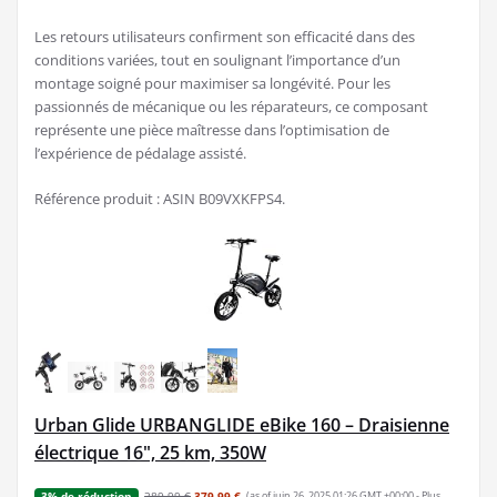
Les retours utilisateurs confirment son efficacité dans des
conditions variées, tout en soulignant l’importance d’un
montage soigné pour maximiser sa longévité. Pour les
passionnés de mécanique ou les réparateurs, ce composant
représente une pièce maîtresse dans l’optimisation de
l’expérience de pédalage assisté.
Référence produit : ASIN B09VXKFPS4.
Urban Glide URBANGLIDE eBike 160 – Draisienne
électrique 16", 25 km, 350W
389,99 €
379,99 €
(as of juin 26, 2025 01:26 GMT +00:00 -
Plus
3% de réduction