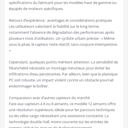
spécifications du fabricant pour les modèles haut de gamme ou
équipés de moteurs spécifiques.
Retours d’expérience : avantages et considérations pratiques
Les utilisateurs valorisent la fiabilité sur le long terme,
notamment l’absence de dégradation des performances après
plusieurs mois d’utilisation. Un cycliste urbain précise : « Même
sous la pluie, le capteur reste réactif, sans coupure intempestive.
»
Cependant, quelques points méritent attention. La sensibilité de
l’étanchéité nécessite un montage minutieux pour éviter les
infiltrations d’eau persistantes. Par ailleurs, bien que le plastique
PC soit robuste, un impact violent contre un obstacle pourrait
endommager le boîtier.
Comparaison avec d’autres capteurs du marché
Face aux capteurs à 6 ou 8 aimants, ce modèle 12 aimants offre
une résolution supérieure, idéale pour les parcours techniques
ou les vélos cargo nécessitant une assistance constante. La
technologie double Hall, moins courante sur les entrées de
gamme, réduit les risques de dysfonctionnement