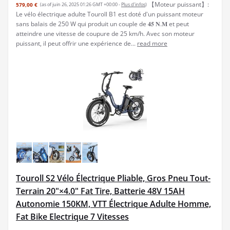
【Moteur puissant】:
579,00 €
(as of juin 26, 2025 01:26 GMT +00:00 -
Plus d’infos
)
Le vélo électrique adulte Touroll B1 est doté d'un puissant moteur
sans balais de 250 W qui produit un couple de 𝟒𝟓 𝐍.𝐌 et peut
atteindre une vitesse de coupure de 25 km/h. Avec son moteur
puissant, il peut offrir une expérience de...
read more
Touroll S2 Vélo Électrique Pliable, Gros Pneu Tout-
Terrain 20"×4.0" Fat Tire, Batterie 48V 15AH
Autonomie 150KM, VTT Électrique Adulte Homme,
Fat Bike Electrique 7 Vitesses