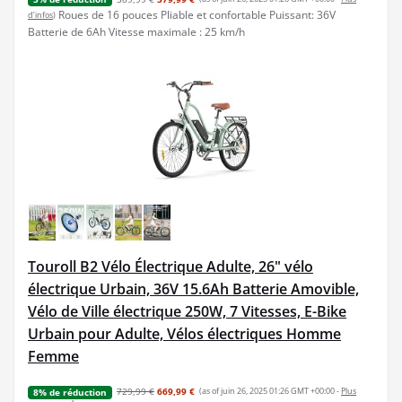
Roues de 16 pouces Pliable et confortable Puissant: 36V
d’infos
)
Batterie de 6Ah Vitesse maximale : 25 km/h
Touroll B2 Vélo Électrique Adulte, 26" vélo
électrique Urbain, 36V 15.6Ah Batterie Amovible,
Vélo de Ville électrique 250W, 7 Vitesses, E-Bike
Urbain pour Adulte, Vélos électriques Homme
Femme
729,99 €
669,99 €
(as of juin 26, 2025 01:26 GMT +00:00 -
Plus
8% de réduction