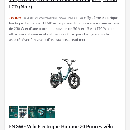
LCD (Noir)
⚡ Système électrique
749,00 €
(as of juin 26, 2025 01:26 GMT +00:00 -
Plus d’infos
)
haute performance : l'EMX est équipée d'un moteur à moyeu arrière
de 250 W et d'une batterie amovible de 36 V et 13 Ah (470 Wh), qui
offre une autonomie allant jusqu'à 60 km par charge en mode
assisté. Avec 5 niveaux d'assistance...
read more
ENGWE Velo Electrique Homme 20 Pouces-vélo