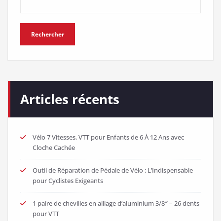
Rechercher
Articles récents
Vélo 7 Vitesses, VTT pour Enfants de 6 À 12 Ans avec
Cloche Cachée
Outil de Réparation de Pédale de Vélo : L’Indispensable
pour Cyclistes Exigeants
1 paire de chevilles en alliage d’aluminium 3/8″ – 26 dents
pour VTT