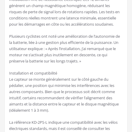
génèrent un champ magnétique homogène, réduisant les
risques de perte de signal lors de rotations rapides. Les tests en
conditions réelles montrent une latence minimale, essentielle
pour les démarrages en côte ou les accélérations soudaines.
Plusieurs cyclistes ont noté une amélioration de l’autonomie de
la batterie, liée à une gestion plus efficiente de la puissance. Un
utilisateur explique : « Après l’installation, j’ai remarqué que le
moteur ne s’activait plus inutilement en descente, ce qui
préserve la batterie sur les longs trajets. »
Installation et compatibilité
Le capteur se monte généralement sur le côté gauche du
pédalier, une position qui minimise les interférences avec les
autres composants. Bien que le processus soit décrit comme
intuitif, certains recommandent de vérifier l’alignement des
aimants et la distance entre le capteur et le disque magnétique
(idéalement 1 à 3 mm).
La référence KD-2PS-L indique une compatibilité avec les vélos
électriques standards, mais il est conseillé de consulter les