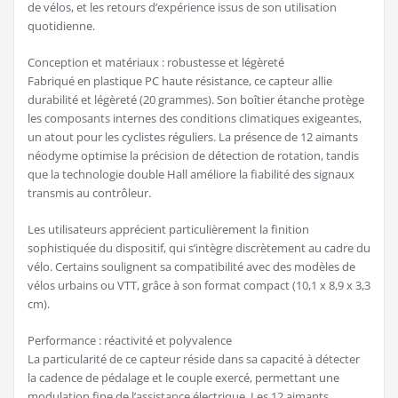
de vélos, et les retours d’expérience issus de son utilisation
quotidienne.
Conception et matériaux : robustesse et légèreté
Fabriqué en plastique PC haute résistance, ce capteur allie
durabilité et légèreté (20 grammes). Son boîtier étanche protège
les composants internes des conditions climatiques exigeantes,
un atout pour les cyclistes réguliers. La présence de 12 aimants
néodyme optimise la précision de détection de rotation, tandis
que la technologie double Hall améliore la fiabilité des signaux
transmis au contrôleur.
Les utilisateurs apprécient particulièrement la finition
sophistiquée du dispositif, qui s’intègre discrètement au cadre du
vélo. Certains soulignent sa compatibilité avec des modèles de
vélos urbains ou VTT, grâce à son format compact (10,1 x 8,9 x 3,3
cm).
Performance : réactivité et polyvalence
La particularité de ce capteur réside dans sa capacité à détecter
la cadence de pédalage et le couple exercé, permettant une
modulation fine de l’assistance électrique. Les 12 aimants