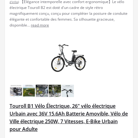
【Élégance intemporelle avec confort ergonomique】Le vélo
d’infos
)
électrique Touroll B2 est doté d'un cadre de style rétro
magnifiquement conçu, conçu pour compléter la posture de conduite
élégante et confortable des femmes. Sa silhouette gracieuse,
disponible...
read more
Touroll B1 Vélo Électrique, 26" vélo électrique
Urbain avec 36V 15.6Ah Batterie Amovible, Vélo de
Ville électrique 250W, 7 Vitesses, E-Bike Urbain
pour Adulte