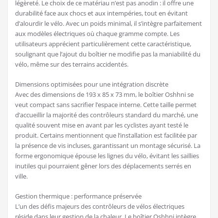
légèreté. Le choix de ce matériau n’est pas anodin : il offre une
durabilité face aux chocs et aux intempéries, tout en évitant
d’alourdir le vélo. Avec un poids minimal, il s’intègre parfaitement
aux modèles électriques où chaque gramme compte. Les
utilisateurs apprécient particulièrement cette caractéristique,
soulignant que l’ajout du boîtier ne modifie pas la maniabilité du
vélo, même sur des terrains accidentés.
Dimensions optimisées pour une intégration discrète
Avec des dimensions de 193 x 85 x 73 mm, le boîtier Oshhni se
veut compact sans sacrifier l’espace interne. Cette taille permet
d’accueillir la majorité des contrôleurs standard du marché, une
qualité souvent mise en avant par les cyclistes ayant testé le
produit. Certains mentionnent que l’installation est facilitée par
la présence de vis incluses, garantissant un montage sécurisé. La
forme ergonomique épouse les lignes du vélo, évitant les saillies
inutiles qui pourraient gêner lors des déplacements serrés en
ville.
Gestion thermique : performance préservée
L’un des défis majeurs des contrôleurs de vélos électriques
réside dans leur gestion de la chaleur. Le boîtier Oshhni intègre