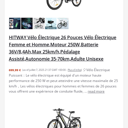
HITWAY Vélo Électrique 26 Pouces Vélo Électrique
Femme et Homme,Moteur 250W,Batterie
36V/8,4Ah,Max 25km/h,Pédalage
Assisté,Autonomie 35-70km,Adulte Unisexe
🎈Vélo Électrique
699,99 €
(as of juillet 7, 2025 21:37 GMT +00:00 -
Plus d’infos
)
Puissant：Le vélo électrique est équipé d'un moteur haute
performance de 250 W et peut atteindre une vitesse maximale de 25
km/h，Les vélos électriques pour hommes et femmes de 26 pouces
vous offrent une expérience de conduite fluide, ...
read more