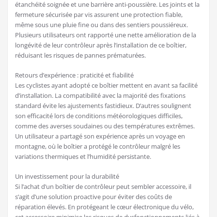
étanchéité soignée et une barrière anti-poussière. Les joints et la
fermeture sécurisée par vis assurent une protection fiable,
même sous une pluie fine ou dans des sentiers poussiéreux.
Plusieurs utilisateurs ont rapporté une nette amélioration de la
longévité de leur contrôleur après l’installation de ce boîtier,
réduisant les risques de pannes prématurées.
Retours d’expérience : praticité et fiabilité
Les cyclistes ayant adopté ce boîtier mettent en avant sa facilité
d’installation. La compatibilité avec la majorité des fixations
standard évite les ajustements fastidieux. D’autres soulignent
son efficacité lors de conditions météorologiques difficiles,
comme des averses soudaines ou des températures extrêmes.
Un utilisateur a partagé son expérience après un voyage en
montagne, où le boîtier a protégé le contrôleur malgré les
variations thermiques et l’humidité persistante.
Un investissement pour la durabilité
Si l’achat d’un boîtier de contrôleur peut sembler accessoire, il
s’agit d’une solution proactive pour éviter des coûts de
réparation élevés. En protégeant le cœur électronique du vélo,
cet accessoire minimise les risques de dysfonctionnements liés à