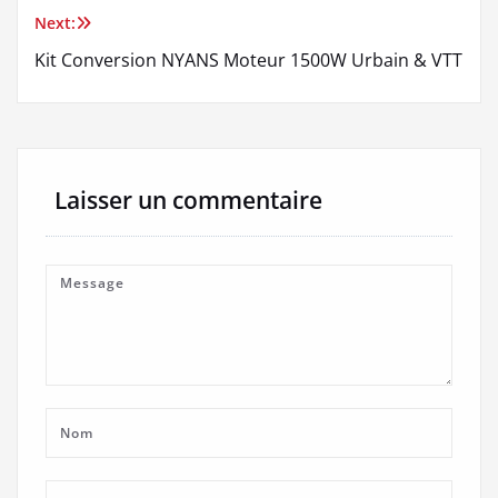
l’article
Next:
Kit Conversion NYANS Moteur 1500W Urbain & VTT
Laisser un commentaire