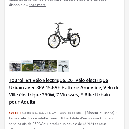
disponible...
read more
Touroll B1 Vélo Électrique, 26" vélo électrique
Urbain avec 36V 15.6Ah Batterie Amovible, Vélo de
Ville électrique 250W, 7 Vitesses, E-Bike Urbain
pour Adulte
【Moteur puissant】:
579,00 €
(as of juin 27, 2025 01:47 GMT +00:00 -
Plus d’infos
)
Le vélo électrique adulte Touroll B1 est doté d'un puissant moteur
sans balais de 250 W qui produit un couple de 𝟒𝟓 𝐍.𝐌 et peut