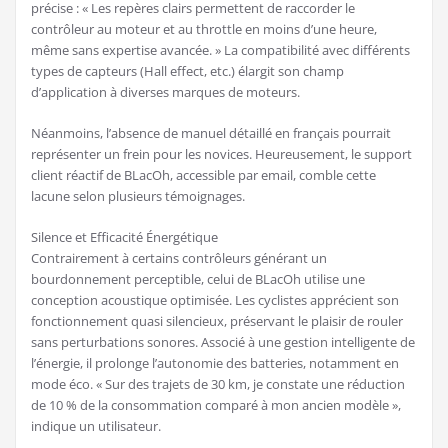
précise : « Les repères clairs permettent de raccorder le
contrôleur au moteur et au throttle en moins d’une heure,
même sans expertise avancée. » La compatibilité avec différents
types de capteurs (Hall effect, etc.) élargit son champ
d’application à diverses marques de moteurs.
Néanmoins, l’absence de manuel détaillé en français pourrait
représenter un frein pour les novices. Heureusement, le support
client réactif de BLacOh, accessible par email, comble cette
lacune selon plusieurs témoignages.
Silence et Efficacité Énergétique
Contrairement à certains contrôleurs générant un
bourdonnement perceptible, celui de BLacOh utilise une
conception acoustique optimisée. Les cyclistes apprécient son
fonctionnement quasi silencieux, préservant le plaisir de rouler
sans perturbations sonores. Associé à une gestion intelligente de
l’énergie, il prolonge l’autonomie des batteries, notamment en
mode éco. « Sur des trajets de 30 km, je constate une réduction
de 10 % de la consommation comparé à mon ancien modèle »,
indique un utilisateur.