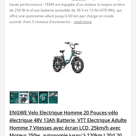
haute performance : l'EMX est équipée d'un moteur à moyeu arrière
de 250 W et d'une batterie amovible de 36 V et 13 Ah (470 Wh), qui
offre une autonomie allant jusqu'à 60 km par charge en mode
assisté. Avec 5 niveaux d'assistance...
read more
ENGWE Velo Electrique Homme 20 Pouces-vélo
électrique 48V 13Ah Batterie, VTT Electrique Adulte
Homme 7 Vitesses avec écran LCD, 25km/h avec
Moteur 250w, autonomie jusqu'à 120km L20/L20