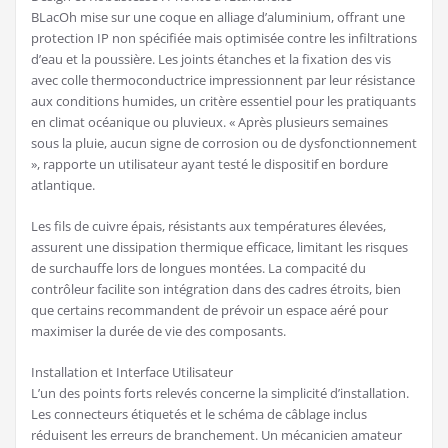
BLacOh mise sur une coque en alliage d’aluminium, offrant une
protection IP non spécifiée mais optimisée contre les infiltrations
d’eau et la poussière. Les joints étanches et la fixation des vis
avec colle thermoconductrice impressionnent par leur résistance
aux conditions humides, un critère essentiel pour les pratiquants
en climat océanique ou pluvieux. « Après plusieurs semaines
sous la pluie, aucun signe de corrosion ou de dysfonctionnement
», rapporte un utilisateur ayant testé le dispositif en bordure
atlantique.
Les fils de cuivre épais, résistants aux températures élevées,
assurent une dissipation thermique efficace, limitant les risques
de surchauffe lors de longues montées. La compacité du
contrôleur facilite son intégration dans des cadres étroits, bien
que certains recommandent de prévoir un espace aéré pour
maximiser la durée de vie des composants.
Installation et Interface Utilisateur
L’un des points forts relevés concerne la simplicité d’installation.
Les connecteurs étiquetés et le schéma de câblage inclus
réduisent les erreurs de branchement. Un mécanicien amateur