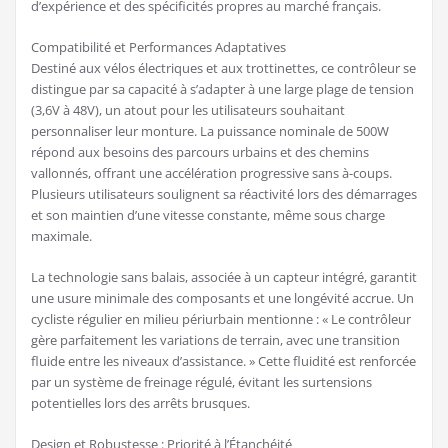
d’expérience et des spécificités propres au marché français.
Compatibilité et Performances Adaptatives
Destiné aux vélos électriques et aux trottinettes, ce contrôleur se
distingue par sa capacité à s’adapter à une large plage de tension
(3,6V à 48V), un atout pour les utilisateurs souhaitant
personnaliser leur monture. La puissance nominale de 500W
répond aux besoins des parcours urbains et des chemins
vallonnés, offrant une accélération progressive sans à-coups.
Plusieurs utilisateurs soulignent sa réactivité lors des démarrages
et son maintien d’une vitesse constante, même sous charge
maximale.
La technologie sans balais, associée à un capteur intégré, garantit
une usure minimale des composants et une longévité accrue. Un
cycliste régulier en milieu périurbain mentionne : « Le contrôleur
gère parfaitement les variations de terrain, avec une transition
fluide entre les niveaux d’assistance. » Cette fluidité est renforcée
par un système de freinage régulé, évitant les surtensions
potentielles lors des arrêts brusques.
Design et Robustesse : Priorité à l’Étanchéité