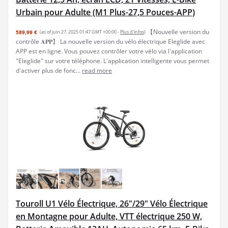
Urbain pour Adulte (M1 Plus-27,5 Pouces-APP)
【Nouvelle version du
589,99 €
(as of juin 27, 2025 01:47 GMT +00:00 -
Plus d’infos
)
contrôle 𝐀𝐏𝐏】 La nouvelle version du vélo électrique Eleglide avec
APP est en ligne. Vous pouvez contrôler votre vélo via l'application
"Eleglide" sur votre téléphone. L'application intelligente vous permet
d'activer plus de fonc...
read more
Touroll U1 Vélo Électrique, 26"/29" Vélo Électrique
en Montagne pour Adulte, VTT électrique 250 W,