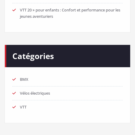
VTT 20 » pour enfants : Confort et performance pour les
jeunes aventuriers
Catégories
BMX
Vélos électriques
VTT