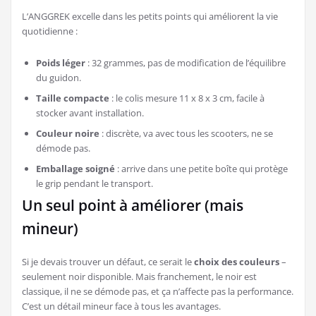
L’ANGGREK excelle dans les petits points qui améliorent la vie
quotidienne :
Poids léger
: 32 grammes, pas de modification de l’équilibre
du guidon.
Taille compacte
: le colis mesure 11 x 8 x 3 cm, facile à
stocker avant installation.
Couleur noire
: discrète, va avec tous les scooters, ne se
démode pas.
Emballage soigné
: arrive dans une petite boîte qui protège
le grip pendant le transport.
Un seul point à améliorer (mais
mineur)
Si je devais trouver un défaut, ce serait le
choix des couleurs
–
seulement noir disponible. Mais franchement, le noir est
classique, il ne se démode pas, et ça n’affecte pas la performance.
C’est un détail mineur face à tous les avantages.