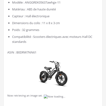
Modèle : ANGGREK05637awhgx-11
Matériau : ABS de haute dureté
Capteur : Hall électronique
Dimensions du colis : 11 x 8 x 3 cm
Poids : 32 grammes
Compatibilité : Scooters électriques avec moteurs Hall DC
standards
ASIN : B0DRW7NN61
Now retrieving an image set.