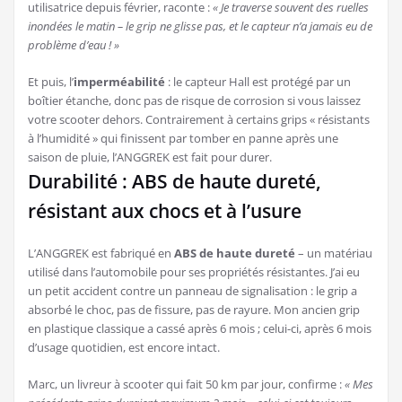
utilisatrice depuis février, raconte :
« Je traverse souvent des ruelles
inondées le matin – le grip ne glisse pas, et le capteur n’a jamais eu de
problème d’eau ! »
Et puis, l’
imperméabilité
: le capteur Hall est protégé par un
boîtier étanche, donc pas de risque de corrosion si vous laissez
votre scooter dehors. Contrairement à certains grips « résistants
à l’humidité » qui finissent par tomber en panne après une
saison de pluie, l’ANGGREK est fait pour durer.
Durabilité : ABS de haute dureté,
résistant aux chocs et à l’usure
L’ANGGREK est fabriqué en
ABS de haute dureté
– un matériau
utilisé dans l’automobile pour ses propriétés résistantes. J’ai eu
un petit accident contre un panneau de signalisation : le grip a
absorbé le choc, pas de fissure, pas de rayure. Mon ancien grip
en plastique classique a cassé après 6 mois ; celui-ci, après 6 mois
d’usage quotidien, est encore intact.
Marc, un livreur à scooter qui fait 50 km par jour, confirme :
« Mes