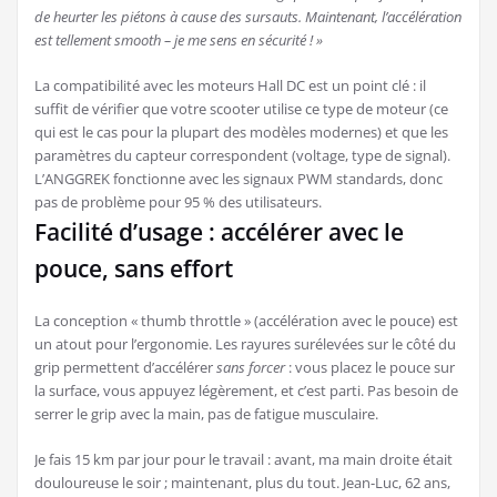
de heurter les piétons à cause des sursauts. Maintenant, l’accélération
est tellement smooth – je me sens en sécurité ! »
La compatibilité avec les moteurs Hall DC est un point clé : il
suffit de vérifier que votre scooter utilise ce type de moteur (ce
qui est le cas pour la plupart des modèles modernes) et que les
paramètres du capteur correspondent (voltage, type de signal).
L’ANGGREK fonctionne avec les signaux PWM standards, donc
pas de problème pour 95 % des utilisateurs.
Facilité d’usage : accélérer avec le
pouce, sans effort
La conception « thumb throttle » (accélération avec le pouce) est
un atout pour l’ergonomie. Les rayures surélevées sur le côté du
grip permettent d’accélérer
sans forcer
: vous placez le pouce sur
la surface, vous appuyez légèrement, et c’est parti. Pas besoin de
serrer le grip avec la main, pas de fatigue musculaire.
Je fais 15 km par jour pour le travail : avant, ma main droite était
douloureuse le soir ; maintenant, plus du tout. Jean-Luc, 62 ans,