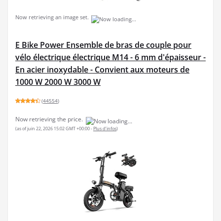
Now retrieving an image set.
E Bike Power Ensemble de bras de couple pour
vélo électrique électrique M14 - 6 mm d'épaisseur -
En acier inoxydable - Convient aux moteurs de
1000 W 2000 W 3000 W
(
44554
)
Now retrieving the price.
(as of juin 22, 2026 15:02 GMT +00:00 -
Plus d’infos
)