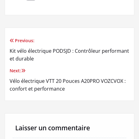
Previous:
Navigation
Kit vélo électrique PODSJD : Contrôleur performant
de
et durable
l’article
Next:
Vélo électrique VTT 20 Pouces A20PRO VOZCVOX :
confort et performance
Laisser un commentaire