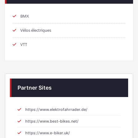
BMX
Vélos électriques
VTT
Partner Sites
https://www.elektrofahrrader.de/
https://www.best-bikes.net/
https://www.e-biker.uk/