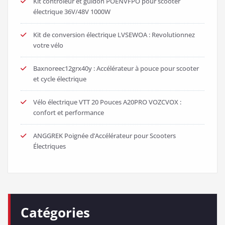
Kit contrôleur et guidon POENVFPO pour scooter
électrique 36V/48V 1000W
Kit de conversion électrique LVSEWOA : Revolutionnez
votre vélo
Baxnoreec12grx40y : Accélérateur à pouce pour scooter
et cycle électrique
Vélo électrique VTT 20 Pouces A20PRO VOZCVOX :
confort et performance
ANGGREK Poignée d’Accélérateur pour Scooters
Électriques
Catégories