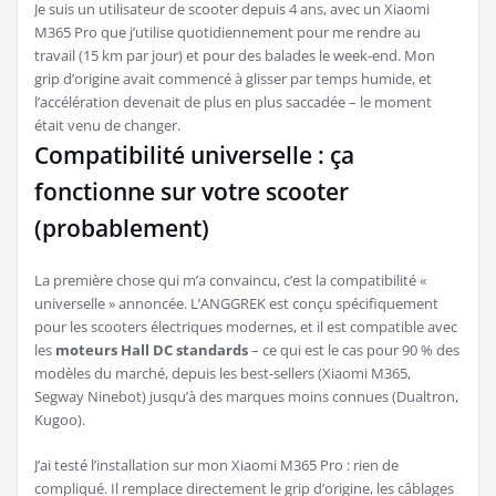
Je suis un utilisateur de scooter depuis 4 ans, avec un Xiaomi
M365 Pro que j’utilise quotidiennement pour me rendre au
travail (15 km par jour) et pour des balades le week-end. Mon
grip d’origine avait commencé à glisser par temps humide, et
l’accélération devenait de plus en plus saccadée – le moment
était venu de changer.
Compatibilité universelle : ça
fonctionne sur votre scooter
(probablement)
La première chose qui m’a convaincu, c’est la compatibilité «
universelle » annoncée. L’ANGGREK est conçu spécifiquement
pour les scooters électriques modernes, et il est compatible avec
les
moteurs Hall DC standards
– ce qui est le cas pour 90 % des
modèles du marché, depuis les best-sellers (Xiaomi M365,
Segway Ninebot) jusqu’à des marques moins connues (Dualtron,
Kugoo).
J’ai testé l’installation sur mon Xiaomi M365 Pro : rien de
compliqué. Il remplace directement le grip d’origine, les câblages