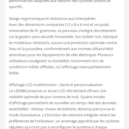
performances adaptées aux besoins des cyclistes urbains et
sportifs.
Design ergonomique et résistance aux intempéries
Avec des dimensions compactes (12 x 8 x 6 cm) et un poids
minimaliste de 81 grammes, ce panneau s’intègre discrètement
sur le guidon sans alourdir l’ensemble. Son boîtier noir, fabriqué
en matériaux résistants, assure une protection optimale contre
l’eau et la poussière, conformément aux normes d’étanchéité
attendues pour les équipements de vélo électrique. Plusieurs
utilisateurs soulignent sa durabilité, notamment lors de
conditions météo difficiles, où l’affichage reste parfaitement
lisible.
Affichage LCD multifonction : clarté et personnalisation
Le LED880 propose un écran LCD rétroéclairé offrant une
visibilité optimale de jour comme de nuit. Quatre modes
d’affichage permettent de surveiller en temps réel des données
essentielles : vitesse, niveau de batterie, distance parcourue et
mode d’assistance. La fonction de mémoire intégrée retient les
préférences de l’utilisateur, un avantage apprécié par les cyclistes
réguliers qui n’ont pas à reconfigurer le système à chaque