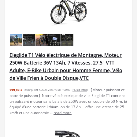
Eleglide T1 Vélo électrique de Montagne, Moteur
250W Batterie 36V 13Ah, 7 Vitesses, 27,5" VTT
Adulte, E-Bike Urbain pour Homme Femme, Vélo
de Ville Frien à Double Disque,VTC
【Moteur puissant et
799,99 €
(as of juillet 7, 2025 21:37 GMT +00:00 -
Plus d’infos
)
batterie puissant】Notre vélo électrique de ville Eleglide T1 contient
un puissant moteur sans balais de 250W avec un couple de 50 Nm. Et
équipé d'une batterie lithium-ion de 13 Ah, il offre une vitesse de 25
km/h et une autonomie ...
read more