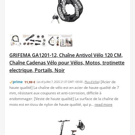
GRIFEMA GA1201-12, Chaîne Antivol Vélo 120 CM,
Chaîne Cadenas Vélo pour Vélos, Motos, trotinette
electrique, Portails, Noir
[Acier de
11,99 €
(as of juillet 7, 2025 21:37 GMT +00:00 -
Plus d’infos
)
haute qualité] La chaîne de vélo est en acier de haute qualité de 7
mm, résistant aux coupures et anti-corrosion, difficile à
endommager. [Veste de haute qualité] La surface de la chaîne de
moto est en tissu de nylon de haute qualité, qui p...
read more