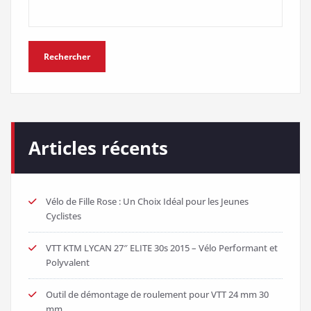
Rechercher
Articles récents
Vélo de Fille Rose : Un Choix Idéal pour les Jeunes
Cyclistes
VTT KTM LYCAN 27″ ELITE 30s 2015 – Vélo Performant et
Polyvalent
Outil de démontage de roulement pour VTT 24 mm 30
mm