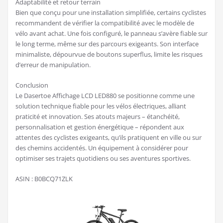
Adaptabilité et retour terrain
Bien que conçu pour une installation simplifiée, certains cyclistes
recommandent de vérifier la compatibilité avec le modèle de
vélo avant achat. Une fois configuré, le panneau s’avère fiable sur
le long terme, même sur des parcours exigeants. Son interface
minimaliste, dépourvue de boutons superflus, limite les risques
d’erreur de manipulation.
Conclusion
Le Dasertoe Affichage LCD LED880 se positionne comme une
solution technique fiable pour les vélos électriques, alliant
praticité et innovation. Ses atouts majeurs – étanchéité,
personnalisation et gestion énergétique – répondent aux
attentes des cyclistes exigeants, qu’ils pratiquent en ville ou sur
des chemins accidentés. Un équipement à considérer pour
optimiser ses trajets quotidiens ou ses aventures sportives.
ASIN : B0BCQ71ZLK